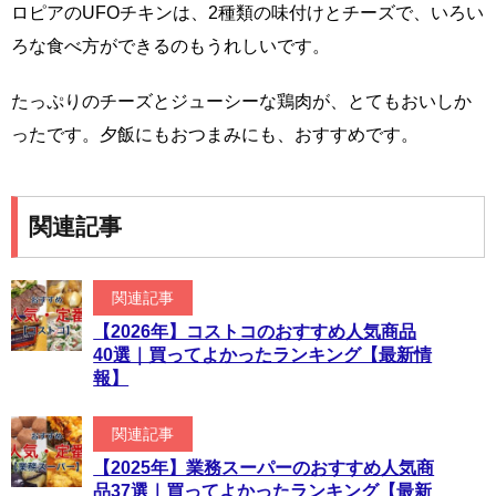
ロピアのUFOチキンは、2種類の味付けとチーズで、いろい
ろな食べ方ができるのもうれしいです。
たっぷりのチーズとジューシーな鶏肉が、とてもおいしか
ったです。夕飯にもおつまみにも、おすすめです。
関連記事
関連記事
【2026年】コストコのおすすめ人気商品
40選｜買ってよかったランキング【最新情
報】
関連記事
【2025年】業務スーパーのおすすめ人気商
品37選｜買ってよかったランキング【最新