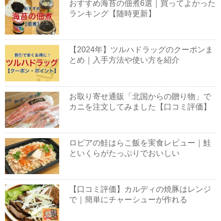
おすすめ海苔の佃煮6選｜買ってよかった
ランキング【随時更新】
【2024年】ツルハドラッグのクーポンま
とめ｜入手方法や使い方を紹介
お取り寄せ通販「北国からの贈り物」で
カニを注文してみました【口コミ評価】
ロピアの鮭はらこ飯を実食レビュー｜鮭
といくらがたっぷりでおいしい
【口コミ評価】カルディの焼豚はレンジ
で｜簡単にチャーシューが作れる