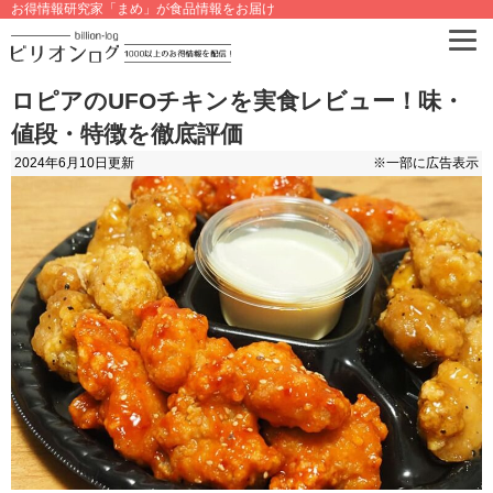
お得情報研究家「まめ」が食品情報をお届け
ロピアのUFOチキンを実食レビュー！味・
値段・特徴を徹底評価
2024年6月10日
更新
※一部に広告表示