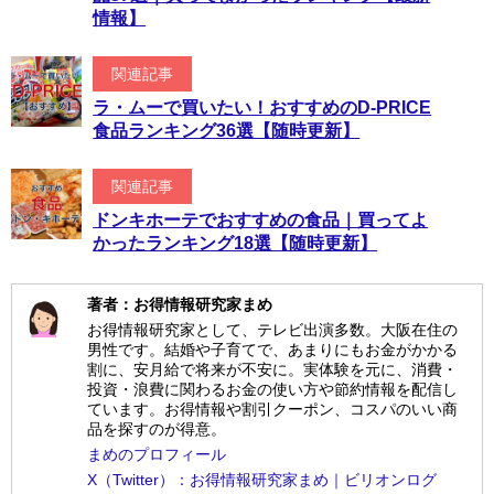
情報】
関連記事
ラ・ムーで買いたい！おすすめのD-PRICE
食品ランキング36選【随時更新】
関連記事
ドンキホーテでおすすめの食品｜買ってよ
かったランキング18選【随時更新】
著者：お得情報研究家まめ
お得情報研究家として、テレビ出演多数。大阪在住の
男性です。結婚や子育てで、あまりにもお金がかかる
割に、安月給で将来が不安に。実体験を元に、消費・
投資・浪費に関わるお金の使い方や節約情報を配信し
ています。お得情報や割引クーポン、コスパのいい商
品を探すのが得意。
まめのプロフィール
X（Twitter）：お得情報研究家まめ｜ビリオンログ