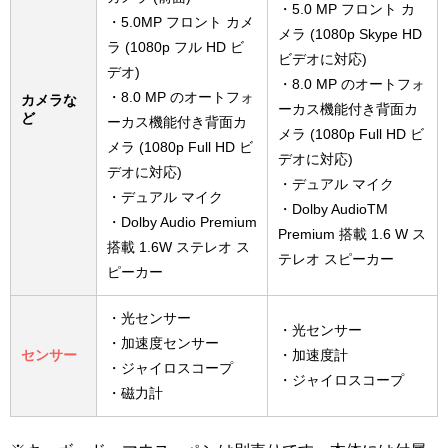
・5.0 MP フロント カ
・5.0MP フロント カメ
メラ (1080p Skype HD
ラ (1080p フル HD ビ
ビデオに対応)
デオ)
・8.0 MP のオートフォ
・8.0 MP のオートフォ
カメラな
ーカス機能付き背面カ
ど
ーカス機能付き背面カ
メラ (1080p Full HD ビ
メラ (1080p Full HD ビ
デオに対応)
デオに対応)
・デュアル マイク
・デュアル マイク
・Dolby AudioTM
・Dolby Audio Premium
Premium 搭載 1.6 W ス
搭載 1.6W ステレオ ス
テレオ スピーカー
ピーカー
・光センサー
・光センサー
・加速度センサー
センサー
・加速度計
・ジャイロスコープ
・ジャイロスコープ
・磁力計