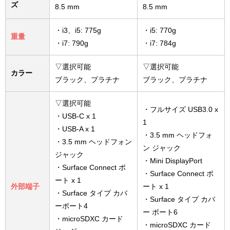
ズ
8.5 mm
8.5 mm
・i3、i5: 775g
・i5: 770g
重量
・i7: 790g
・i7: 784g
▽選択可能
▽選択可能
カラー
ブラック、プラチナ
ブラック、プラチナ
▽選択可能
・フルサイズ USB3.0 x
・USB-C x 1
1
・USB-A x 1
・3.5 mm ヘッドフォ
・3.5 mm ヘッドフォン
ン ジャック
ジャック
・Mini DisplayPort
・Surface Connect ポ
・Surface Connect ポ
ート x 1
外部端子
ート x 1
・Surface タイプ カバ
・Surface タイプ カバ
ーポート4
ー ポート6
・microSDXC カード
・microSDXC カード