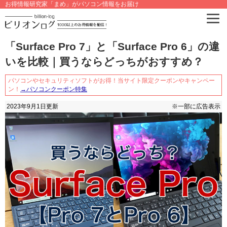
お得情報研究家「まめ」がパソコン情報をお届け
「Surface Pro 7」と「Surface Pro 6」の違
いを比較｜買うならどっちがおすすめ？
パソコンやセキュリティソフトがお得！当サイト限定クーポンやキャンペー
ン！
→パソコンクーポン特集
2023年9月1日
更新
※一部に広告表示