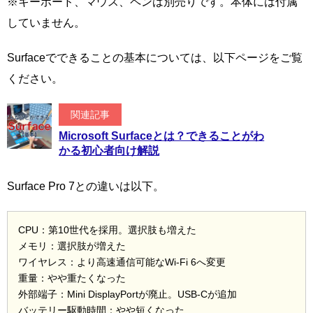
※キーボード、マウス、ペンは別売りです。本体には付属
していません。
Surfaceでできることの基本については、以下ページをご覧
ください。
関連記事
Microsoft Surfaceとは？できることがわ
かる初心者向け解説
Surface Pro 7との違いは以下。
CPU：第10世代を採用。選択肢も増えた
メモリ：選択肢が増えた
ワイヤレス：より高速通信可能なWi-Fi 6へ変更
重量：やや重たくなった
外部端子：Mini DisplayPortが廃止。USB-Cが追加
バッテリー駆動時間：やや短くなった