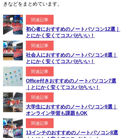
きなどをまとめています。
関連記事
初心者におすすめのノートパソコン12選｜
とにかく安くてコスパがいい！
関連記事
社会人におすすめのノートパソコン8選｜
とにかく安くてコスパがいい！
関連記事
Office付きおすすめのノートパソコン7選
｜とにかく安くてコスパがいい！
関連記事
大学生におすすめのノートパソコン9選｜
オンライン学習も課題もOK
関連記事
13インチのおすすめのノートパソコン8選