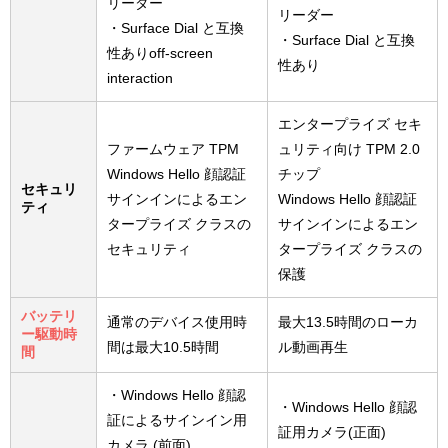
リーダー
リーダー
・Surface Dial と互換
・Surface Dial と互換
性ありoff-screen
性あり
interaction
エンタープライズ セキ
ファームウェア TPM
ュリティ向け TPM 2.0
Windows Hello 顔認証
チップ
セキュリ
サインインによるエン
Windows Hello 顔認証
ティ
タープライズ クラスの
サインインによるエン
セキュリティ
タープライズ クラスの
保護
バッテリ
通常のデバイス使用時
最大13.5時間のローカ
ー駆動時
間は最大10.5時間
ル動画再生
間
・Windows Hello 顔認
・Windows Hello 顔認
証によるサインイン用
証用カメラ(正面)
カメラ (前面)