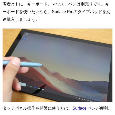
両者ともに、キーボード、マウス、ペンは別売りです。キ
ーボードを使いたいなら、Surface Proのタイプパッドを別
途購入しましょう。
タッチパネル操作を頻繁に使う方は、
Surface ペン
が便利。