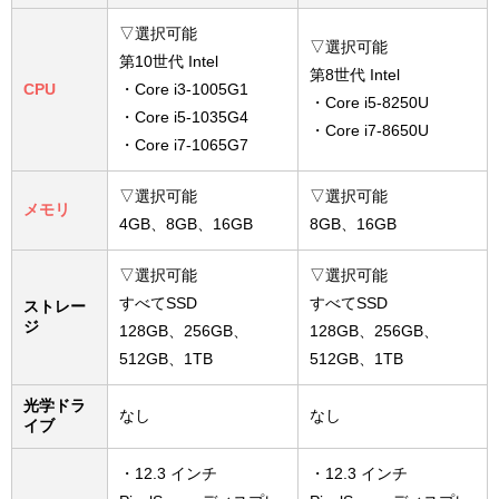
▽選択可能
▽選択可能
第10世代 Intel
第8世代 Intel
CPU
・Core i3-1005G1
・Core i5-8250U
・Core i5-1035G4
・Core i7-8650U
・Core i7-1065G7
▽選択可能
▽選択可能
メモリ
4GB、8GB、16GB
8GB、16GB
▽選択可能
▽選択可能
すべてSSD
すべてSSD
ストレー
ジ
128GB、256GB、
128GB、256GB、
512GB、1TB
512GB、1TB
光学ドラ
なし
なし
イブ
・12.3 インチ
・12.3 インチ