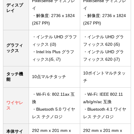
PixelSense ディスプレ
PixelSense ディスプレ
ディスプ
イ
イ
レイ
・解像度: 2736 x 1824
・解像度: 2736 x 1824
(267 PPI)
(267 PPI)
・インテル UHD グラフ
・インテル UHD グラ
ィックス (i3)
フィックス 620 (i5)
グラフィ
ックス
・Intel Iris Plus グラフ
・インテル UHD グラ
ィックス(i5, i7)
フィックス 620 (i7)
10ポイントマルチタッ
タッチ機
10点マルチタッチ
能
チ
・Wi-Fi 6: 802.11ax 互
・Wi-Fi: IEEE 802.11
換
a/b/g/n/ac 互換
ワイヤレ
ス
・Bluetooth 5.0 ワイヤ
・Bluetooth 4.1 ワイヤ
レス テクノロジ
レス テクノロジ
292 mm x 201 mm x
292 mm x 201 mm x
本体サイ