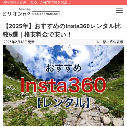
お得情報研究家「まめ」が家電情報をお届け
【2025年】おすすめのInsta360レンタル比
較5選｜格安料金で安い！
2025年2月18日
更新
※一部に広告表示