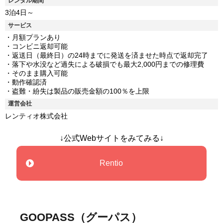
レンタル期間
3泊4日～
サービス
・月額プランあり
・コンビニ返却可能
・返送日（最終日）の24時までに発送を済ませた時点で返却完了
・落下や水没など過失による破損でも最大2,000円までの修理費
・そのまま購入可能
・動作確認済
・盗難・紛失は製品の販売金額の100％を上限
運営会社
レンティオ株式会社
↓公式Webサイトをみてみる↓
Rentio
GOOPASS（グーパス）