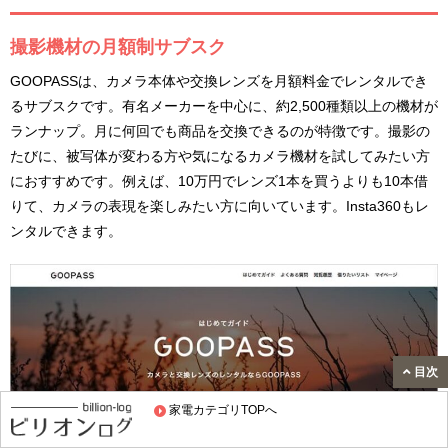
撮影機材の月額制サブスク
GOOPASSは、カメラ本体や交換レンズを月額料金でレンタルでき
るサブスクです。有名メーカーを中心に、約2,500種類以上の機材が
ランナップ。月に何回でも商品を交換できるのが特徴です。撮影の
たびに、被写体が変わる方や気になるカメラ機材を試してみたい方
におすすめです。例えば、10万円でレンズ1本を買うよりも10本借
りて、カメラの表現を楽しみたい方に向いています。Insta360もレ
ンタルできます。
目次
家電カテゴリTOPへ