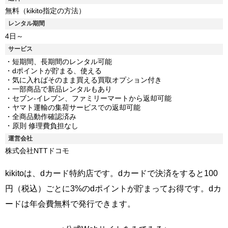
無料（kikito指定の方法）
レンタル期間
4日～
サービス
・短期間、長期間のレンタル可能
・dポイントが貯まる、使える
・気に入ればそのまま買える買取オプション付き
・一部商品で新品レンタルもあり
・セブン-イレブン、ファミリーマートから返却可能
・ヤマト運輸の集荷サービスでの返却可能
・全商品動作確認済み
・原則 修理費負担なし
運営会社
株式会社NTTドコモ
kikitoは、dカード特約店です。dカードで決済をすると100
円（税込）ごとに3%のdポイントが貯まってお得です。dカ
ードは年会費無料で発行できます。