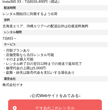
Insta360 X3：7泊8日6,400円（税込）
配送時間
レンタル開始日に到着するよう出荷
送料
北海道エリア、沖縄エリアへの配送以外は往復送料無料
レンタル期間
7泊8日～
サービス
・月額プランあり
・店舗受取なら当日レンタル可能
・そのまま購入可能
・レンタル終了日の翌日12時までの発送で返却完了
・修理代金の上限は5,000円
・盗難・紛失は販売代金を支払いする場合あり
運営会社
株式会社ゲオ
↓公式Webサイトをみてみる↓
ゲオあれこれレンタル