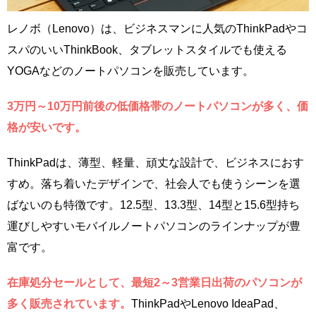
レノボ（Lenovo）は、ビジネスマンに人気のThinkPadやコ
スパのいいThinkBook、タブレットスタイルでも使える
YOGAなどのノートパソコンを販売しています。
3万円～10万円前後の低価格帯のノートパソコンが多く、価
格が安いです。
ThinkPadは、薄型、軽量、頑丈な設計で、ビジネスにおす
すめ。落ち着いたデザインで、社会人でも使うシーンを選
ばないのも特徴です。12.5型、13.3型、14型と15.6型持ち
運びしやすいモバイルノートパソコンのラインナップが豊
富です。
在庫処分セールとして、最短2～3営業日出荷のパソコンが
多く販売されています。
ThinkPadやLenovo IdeaPad、