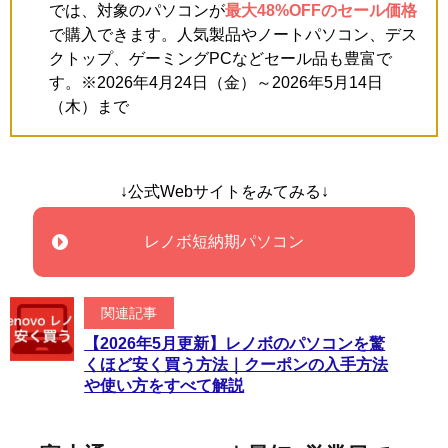
では、対象のパソコンが
最大48%OFFのセール価格
で購入できます。人気製品やノートパソコン、デス
クトップ、ゲーミングPCなどセール品も豊富で
す。※2026年4月24日（金）～2026年5月14日
（木）まで
↓公式Webサイトをみてみる↓
レノボ短納期パソコン
関連記事
【2026年5月更新】レノボのパソコンを驚
くほど安く買う方法｜クーポンの入手方法
や使い方をすべて解説