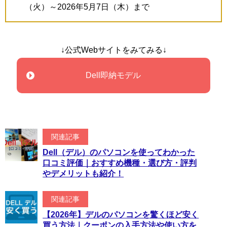
（火）～2026年5月7日（木）まで
↓公式Webサイトをみてみる↓
Dell即納モデル
関連記事
Dell（デル）のパソコンを使ってわかった
口コミ評価｜おすすめ機種・選び方・評判
やデメリットも紹介！
関連記事
【2026年】デルのパソコンを驚くほど安く
買う方法｜クーポンの入手方法や使い方を