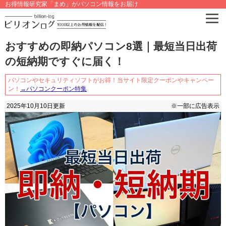
お得情報研究家「まめ」がパソコン情報をお届け
おすすめの即納パソコン8選｜最短当日出荷
の短納期ですぐに届く！
パソコンやセキュリティソフトがお得！当サイト限定クーポンやキャンペー
ン！
→パソコンクーポン特集
2025年10月10日
更新
※一部に広告表示