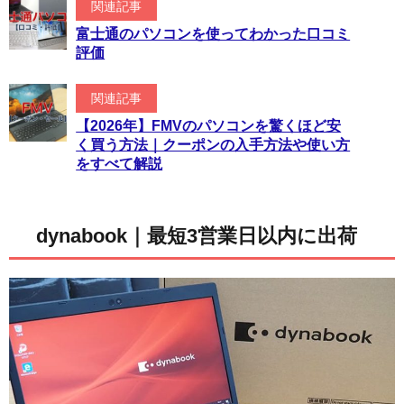
関連記事
富士通のパソコンを使ってわかった口コミ
評価
関連記事
【2026年】FMVのパソコンを驚くほど安
く買う方法｜クーポンの入手方法や使い方
をすべて解説
dynabook｜最短3営業日以内に出荷