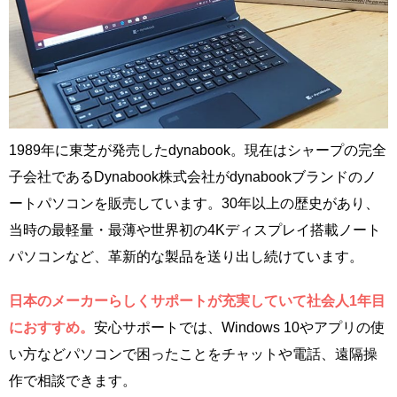
1989年に東芝が発売したdynabook。現在はシャープの完全
子会社であるDynabook株式会社がdynabookブランドのノ
ートパソコンを販売しています。30年以上の歴史があり、
当時の最軽量・最薄や世界初の4Kディスプレイ搭載ノート
パソコンなど、革新的な製品を送り出し続けています。
日本のメーカーらしくサポートが充実していて社会人1年目
におすすめ。
安心サポートでは、Windows 10やアプリの使
い方などパソコンで困ったことをチャットや電話、遠隔操
作で相談できます。