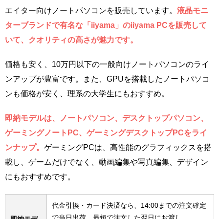
エイター向けノートパソコンを販売しています。
液晶モニ
ターブランドで有名な「iiyama」のiiyama PCを販売して
いて、クオリティの高さが魅力です。
価格も安く、10万円以下の一般向けノートパソコンのライ
ンアップが豊富です。また、GPUを搭載したノートパソコ
ンも価格が安く、理系の大学生にもおすすめ。
即納モデルは、ノートパソコン、デスクトップパソコン、
ゲーミングノートPC、ゲーミングデスクトップPCをライ
ンナップ。
ゲーミングPCは、高性能のグラフィックスを搭
載し、ゲームだけでなく、動画編集や写真編集、デザイン
にもおすすめです。
代金引換・カード決済なら、14:00までの注文確定
で当日出荷。最短で注文した翌日にお渡し
即納モデ