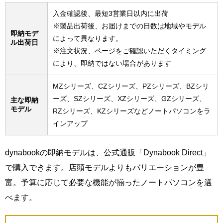
入金確認後、最短3営業日以内に出荷
※製品出荷後、お届けまでの日数は地域やモデル
即納モデ
によって異なります。
ル出荷日
※注文状況、ページをご確認いただくタイミング
により、即納ではない場合があります
MZシリーズ、CZシリーズ、PZシリーズ、BZシリ
ーズ、SZシリーズ、XZシリーズ、GZシリーズ、
主な即納
モデル
RZシリーズ、KZシリーズなどノートパソコンをラ
インアップ
dynabookの即納モデルは、公式通販「Dynabook Direct」
で購入できます。店頭モデルよりもバリエーションが豊
富。予算に応じて必要な機能が揃ったノートパソコンを選
べます。