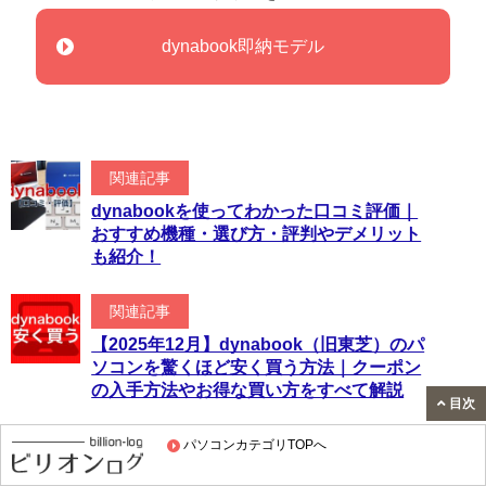
dynabook即納モデル
関連記事
dynabookを使ってわかった口コミ評価｜
おすすめ機種・選び方・評判やデメリット
も紹介！
関連記事
【2025年12月】dynabook（旧東芝）のパ
ソコンを驚くほど安く買う方法｜クーポン
の入手方法やお得な買い方をすべて解説
目次
パソコンカテゴリTOPへ
HP｜最短5営業日出荷