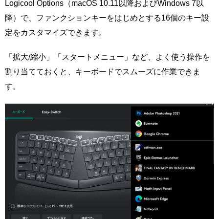
Logicool Options（macOS 10.11以降およびWindows 7以
降）で、ファンクションキーをはじめとする16個のキー設
定をカスタマイズできます。
「拡大/縮小」「スタートメニュー」など、よく使う操作を
割り当てておくと、キーボードでスムーズに作業できま
す。