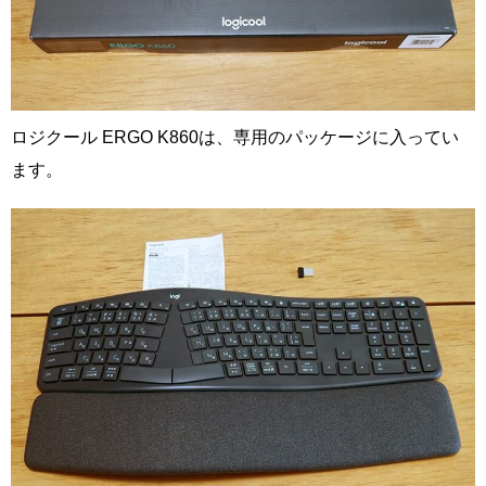
ロジクール ERGO K860は、専用のパッケージに入ってい
ます。