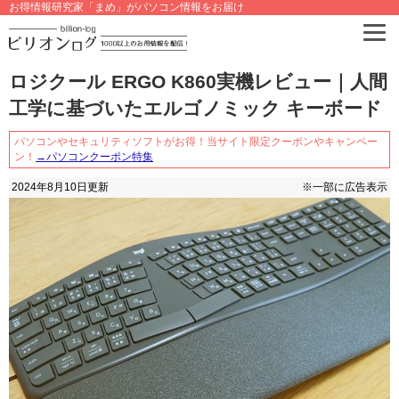
お得情報研究家「まめ」がパソコン情報をお届け
ロジクール ERGO K860実機レビュー｜人間
工学に基づいたエルゴノミック キーボード
パソコンやセキュリティソフトがお得！当サイト限定クーポンやキャンペー
ン！
→パソコンクーポン特集
2024年8月10日
更新
※一部に広告表示