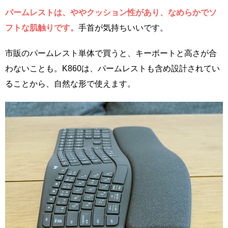
パームレストは、ややクッション性があり、なめらかでソ
フトな肌触りです。
手首が気持ちいいです。
市販のパームレスト単体で買うと、キーボートと高さが合
わないことも。K860は、パームレストも含め設計されてい
ることから、自然な形で使えます。