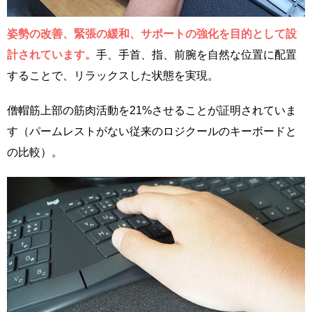
姿勢の改善、緊張の緩和、サポートの強化を目的として設
計されています。
手、手首、指、前腕を自然な位置に配置
することで、リラックスした状態を実現。
僧帽筋上部の筋肉活動を21%させることが証明されていま
す（パームレストがない従来のロジクールのキーボードと
の比較）。