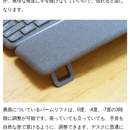
が、無理な角度に手を曲げなくていいので、慣れると楽に
なります。
裏面についているパームリフトは、0度、-4度、-7度の3段
階に調整が可能です。座っていても立っていても、手首を
自然な形で置けるように、調整できます。デスクに普通に