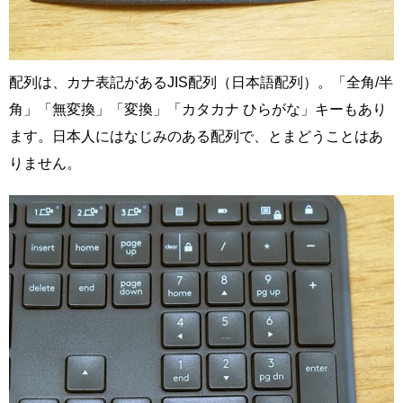
配列は、カナ表記があるJIS配列（日本語配列）。「全角/半
角」「無変換」「変換」「カタカナ ひらがな」キーもあり
ます。日本人にはなじみのある配列で、とまどうことはあ
りません。