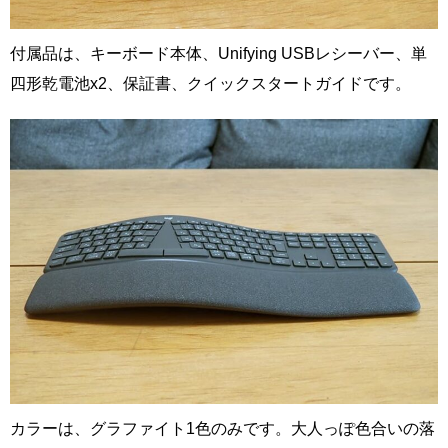
付属品は、キーボード本体、Unifying USBレシーバー、単
四形乾電池x2、保証書、クイックスタートガイドです。
カラーは、グラファイト1色のみです。大人っぽ色合いの落