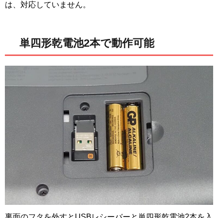
は、対応していません。
単四形乾電池2本で動作可能
裏面のフタを外すとUSBレシーバーと単四形乾電池2本を入