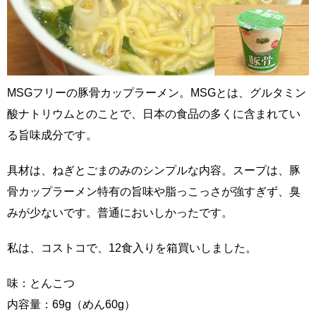
MSGフリーの豚骨カップラーメン。MSGとは、グルタミン
酸ナトリウムとのことで、日本の食品の多くに含まれてい
る旨味成分です。
具材は、ねぎとごまのみのシンプルな内容。スープは、豚
骨カップラーメン特有の旨味や脂っこっさが強すぎず、臭
みが少ないです。普通においしかったです。
私は、コストコで、12食入りを箱買いしました。
味：とんこつ
内容量：69g（めん60g）