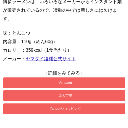
博多ラーメンは、いろいろなメーカーからインスタント麺
が販売されているので、凄麺の中では新しさには欠けま
す。
味：とんこつ
内容量：110g（めん60g）
カロリー：359kcal（1食当たり）
メーカー：
ヤマダイ凄麺公式サイト
↓詳細をみてみる↓
Amazon
楽天市場
Yahoo!ショッピング