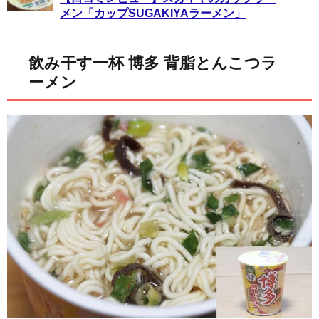
メン「カップSUGAKIYAラーメン」
飲み干す一杯 博多 背脂とんこつラ
ーメン