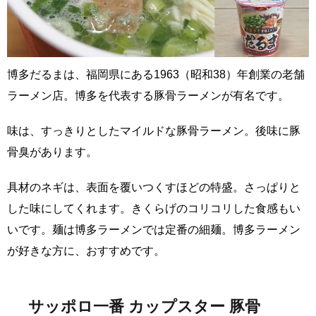
博多だるまは、福岡県にある1963（昭和38）年創業の老舗
ラーメン店。博多を代表する豚骨ラーメンが有名です。
味は、すっきりとしたマイルドな豚骨ラーメン。後味に豚
骨臭があります。
具材のネギは、表面を覆いつくすほどの特盛。さっぱりと
した味にしてくれます。きくらげのコリコリした食感もい
いです。麺は博多ラーメンでは定番の細麺。博多ラーメン
が好きな方に、おすすめです。
サッポロ一番 カップスター 豚骨