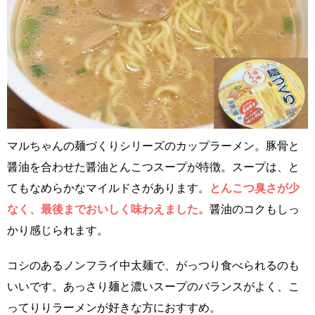
マルちゃんの麺づくりシリーズのカップラーメン。豚骨と
醤油を合わせた醤油とんこつスープが特徴。スープは、と
てもなめらかなマイルドさがあります。
とんこつ臭さが少
なく、最後までおいしく味わえました。
醤油のコクもしっ
かり感じられます。
コシのあるノンフライ中太麺で、がっつり食べられるのも
いいです。あっさり麺と濃いスープのバランスがよく、こ
ってりりラーメンが好きな方におすすめ。