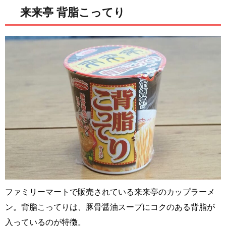
来来亭 背脂こってり
ファミリーマートで販売されている来来亭のカップラーメ
ン。背脂こってりは、豚骨醤油スープにコクのある背脂が
入っているのが特徴。