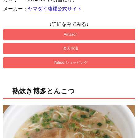
メーカー：
ヤマダイ凄麺公式サイト
↓詳細をみてみる↓
Amazon
楽天市場
Yahoo!ショッピング
熟炊き博多とんこつ