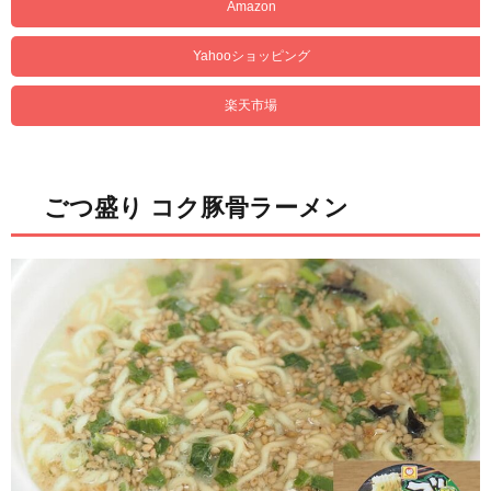
Amazon
Yahooショッピング
楽天市場
ごつ盛り コク豚骨ラーメン