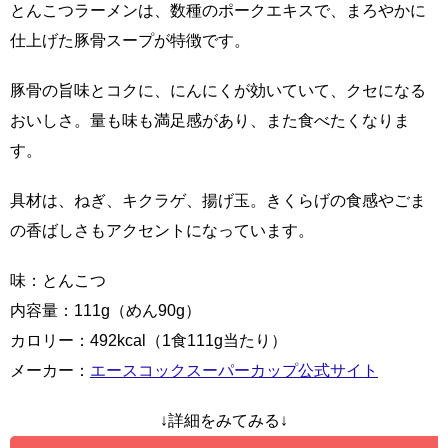
とんこつラーメンは、数種のポークエキスで、まろやかに
仕上げた豚骨スープが特徴です。
豚骨の旨味とコクに、にんにくが効いていて、クセになる
おいしさ。量も味も満足感があり、また食べたくなりま
す。
具材は、ねぎ、キクラゲ、揚げ玉。きくらげの食感やごま
の香ばしさもアクセントになっています。
味：とんこつ
内容量：111g（めん90g）
カロリー：492kcal（1食111g当たり）
メーカー：
エースコックスーパーカップ公式サイト
↓詳細をみてみる↓