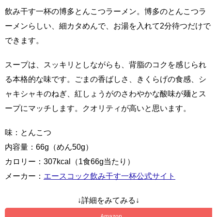
飲み干す一杯の博多とんこつラーメン。博多のとんこつラ
ーメンらしい、細カタめんで、お湯を入れて2分待つだけで
できます。
スープは、スッキリとしながらも、背脂のコクを感じられ
る本格的な味です。ごまの香ばしさ、きくらげの食感、シ
ャキシャキのねぎ、紅しょうがのさわやかな酸味が麺とス
ープにマッチします。クオリティが高いと思います。
味：とんこつ
内容量：66g（めん50g）
カロリー：307kcal（1食66g当たり）
メーカー：
エースコック飲み干す一杯公式サイト
↓詳細をみてみる↓
Amazon