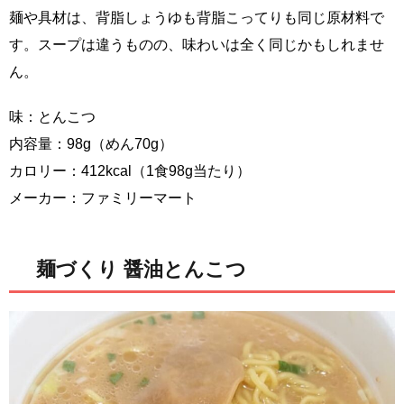
麺や具材は、背脂しょうゆも背脂こってりも同じ原材料で
す。スープは違うものの、味わいは全く同じかもしれませ
ん。
味：とんこつ
内容量：98g（めん70g）
カロリー：412kcal（1食98g当たり）
メーカー：ファミリーマート
麺づくり 醤油とんこつ