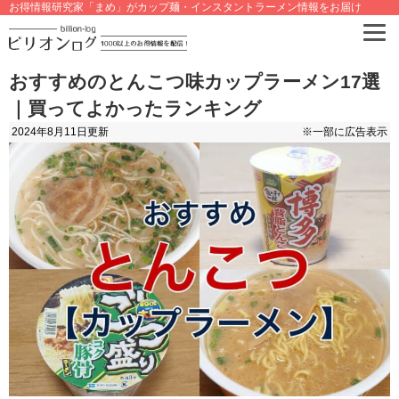
お得情報研究家「まめ」がカップ麺・インスタントラーメン情報をお届け
おすすめのとんこつ味カップラーメン17選
｜買ってよかったランキング
2024年8月11日
更新
※一部に広告表示