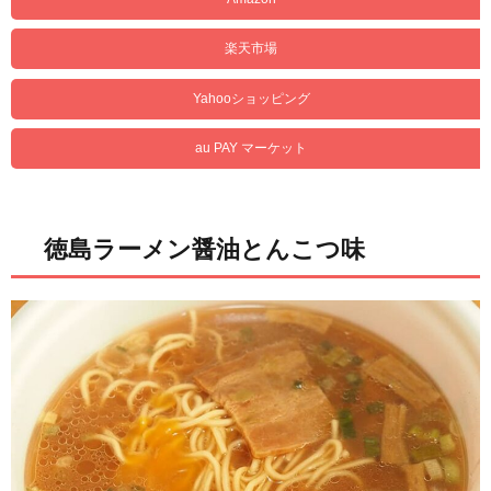
楽天市場
Yahooショッピング
au PAY マーケット
徳島ラーメン醤油とんこつ味