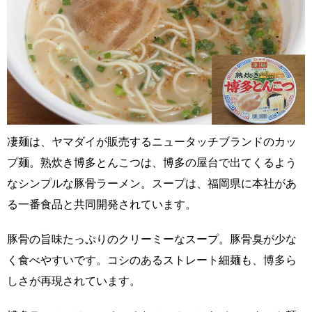
凄麺は、ヤマダイが販売するニュータッチブランドのカッ
プ麺。熟炊き博多とんこつは、博多の屋台で出てくるよう
なシンプルな豚骨ラーメン。スープは、福岡県に本社があ
る一番食品と共同開発されています。
豚骨の旨味たっぷりのクリーミーなスープ。豚骨臭が少な
く食べやすいです。コシのあるストレート細麺も、博多ら
しさが再現されています。