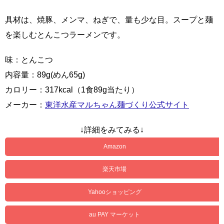
具材は、焼豚、メンマ、ねぎで、量も少な目。スープと麺
を楽しむとんこつラーメンです。
味：とんこつ
内容量：89g(めん65g)
カロリー：317kcal（1食89g当たり）
メーカー：
東洋水産マルちゃん麺づくり公式サイト
↓詳細をみてみる↓
Amazon
楽天市場
Yahooショッピング
au PAY マーケット