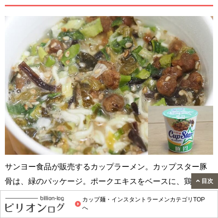
サンヨー食品が販売するカップラーメン。カップスター豚
骨は、緑のパッケージ。ポークエキスをベースに、鶏ガラ
目次
エキスなどが使用されています。
カップ麺・インスタントラーメンカテゴリTOP
へ