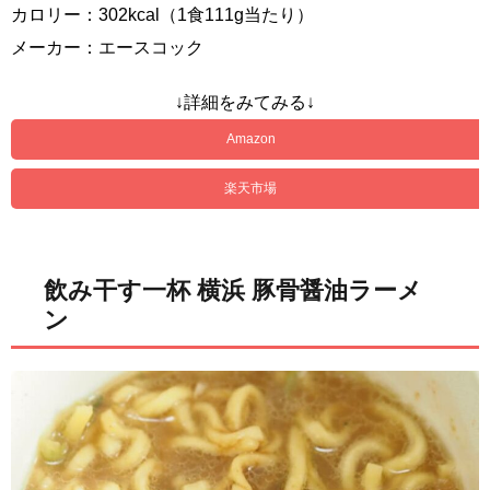
カロリー：302kcal（1食111g当たり）
メーカー：エースコック
↓詳細をみてみる↓
Amazon
楽天市場
飲み干す一杯 横浜 豚骨醤油ラーメ
ン