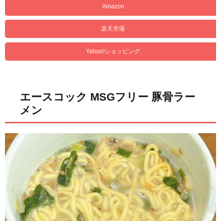
Amazon
楽天市場
Yahoo!ショッピング
エースコック MSGフリー 豚骨ラー
メン