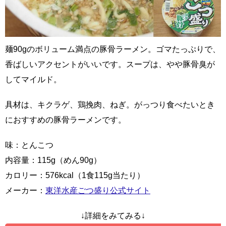
麺90gのボリューム満点の豚骨ラーメン。ゴマたっぷりで、
香ばしいアクセントがいいです。スープは、やや豚骨臭が
してマイルド。
具材は、キクラゲ、鶏挽肉、ねぎ。がっつり食べたいとき
におすすめの豚骨ラーメンです。
味：とんこつ
内容量：115g（めん90g）
カロリー：576kcal（1食115g当たり）
メーカー：
東洋水産ごつ盛り公式サイト
↓詳細をみてみる↓