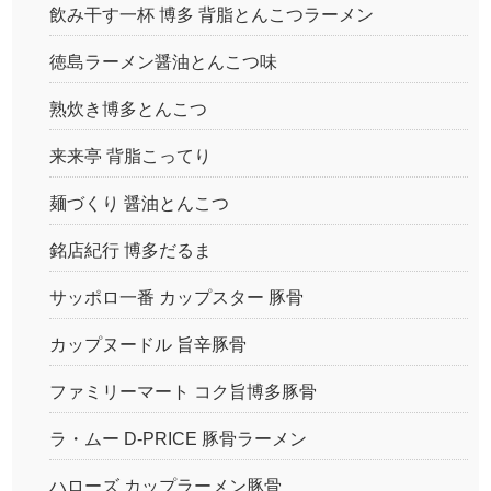
飲み干す一杯 博多 背脂とんこつラーメン
徳島ラーメン醤油とんこつ味
熟炊き博多とんこつ
来来亭 背脂こってり
麺づくり 醤油とんこつ
銘店紀行 博多だるま
サッポロ一番 カップスター 豚骨
カップヌードル 旨辛豚骨
ファミリーマート コク旨博多豚骨
ラ・ムー D-PRICE 豚骨ラーメン
ハローズ カップラーメン豚骨