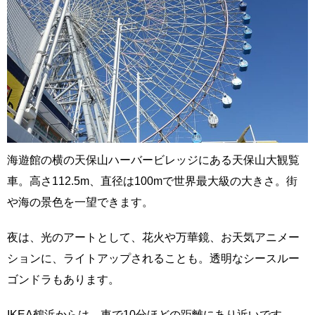
海遊館の横の天保山ハーバービレッジにある天保山大観覧
車。高さ112.5m、直径は100mで世界最大級の大きさ。街
や海の景色を一望できます。
夜は、光のアートとして、花火や万華鏡、お天気アニメー
ションに、ライトアップされることも。透明なシースルー
ゴンドラもあります。
IKEA鶴浜からは、車で10分ほどの距離にあり近いです。