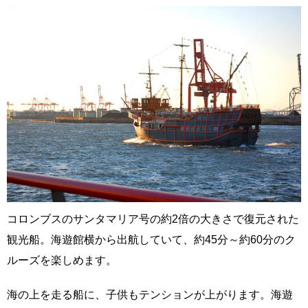
コロンブスのサンタマリア号の約2倍の大きさで復元された
観光船。海遊館横から出航していて、約45分～約60分のク
ルーズを楽しめます。
海の上を走る船に、子供もテンションが上がります。海遊