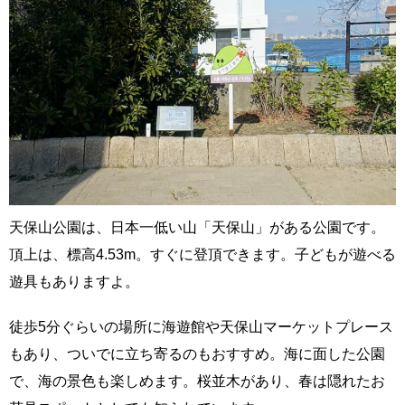
天保山公園は、日本一低い山「天保山」がある公園です。
頂上は、標高4.53m。すぐに登頂できます。子どもが遊べる
遊具もありますよ。
徒歩5分ぐらいの場所に海遊館や天保山マーケットプレース
もあり、ついでに立ち寄るのもおすすめ。海に面した公園
で、海の景色も楽しめます。桜並木があり、春は隠れたお