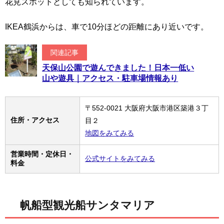
花見スポットとしても知られています。
IKEA鶴浜からは、車で10分ほどの距離にあり近いです。
関連記事
天保山公園で遊んできました！日本一低い
山や遊具｜アクセス・駐車場情報あり
〒552-0021 大阪府大阪市港区築港３丁
住所・アクセス
目２
地図をみてみる
営業時間・定休日・
公式サイトをみてみる
料金
帆船型観光船サンタマリア