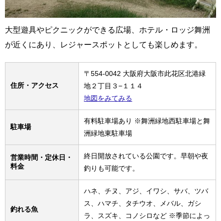
大型遊具やピクニックができる広場、ホテル・ロッジ舞洲
が近くにあり、レジャースポットとしても楽しめます。
〒554-0042 大阪府大阪市此花区北港緑
住所・アクセス
地２丁目３−１１４
地図をみてみる
有料駐車場あり ※舞洲緑地西駐車場と舞
駐車場
洲緑地東駐車場
終日開放されている公園です。早朝や夜​
営業時間・定休日・
料金
釣りも可能です。
ハネ、チヌ、アジ、イワシ、サバ、ツバ
ス、ハマチ、タチウオ、メバル、ガシ
釣れる魚
ラ、スズキ、コノシロなど ※季節によっ