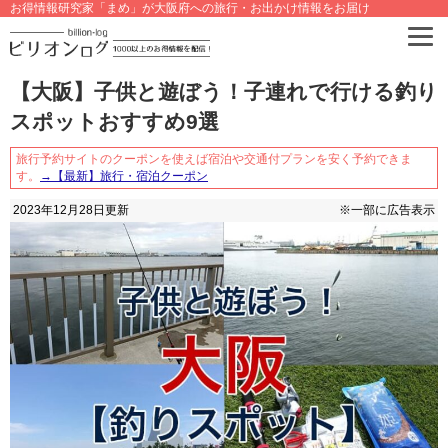
お得情報研究家「まめ」が大阪府への旅行・お出かけ情報をお届け
【大阪】子供と遊ぼう！子連れで行ける釣り
スポットおすすめ9選
旅行予約サイトのクーポンを使えば宿泊や交通付プランを安く予約できま
す。
→【最新】旅行・宿泊クーポン
2023年12月28日
更新
※一部に広告表示