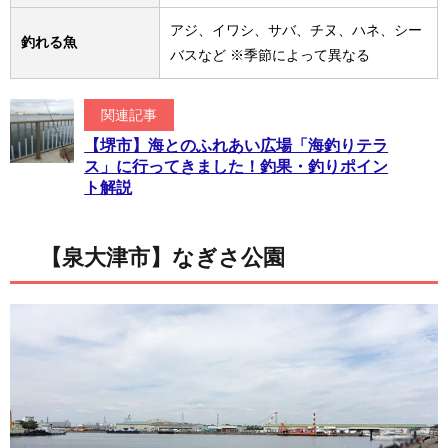
アジ、イワシ、サバ、チヌ、ハネ、シー
釣れる魚
バスなど ※季節によって異なる
関連記事
【堺市】海とのふれあい広場「海釣りテラ
ス」に行ってきました！釣果・釣りポイン
ト解説
【泉大津市】なぎさ公園