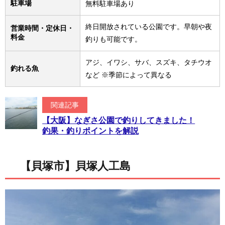
駐車場
無料駐車場あり
終日開放されている公園です。早朝や夜​
営業時間・定休日・
料金
釣りも可能です。
アジ、イワシ、サバ、スズキ、タチウオ
釣れる魚
など ※季節によって異なる
関連記事
【大阪】なぎさ公園で釣りしてきました！
釣果・釣りポイントを解説
【貝塚市】貝塚人工島