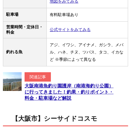
地図をみてみる
駐車場
有料駐車場あり
営業時間・定休日・
公式サイトをみてみる
料金
アジ、イワシ、アイナメ、ガシラ、メバ
釣れる魚
ル、ハネ、チヌ、ツバス、タコ、イカな
ど ※季節によって異なる
関連記事
大阪南港魚釣り園護岸（南港海釣り公園）
に行ってきました！釣果・釣りポイント・
料金・駐車場など解説
【大阪市】シーサイドコスモ