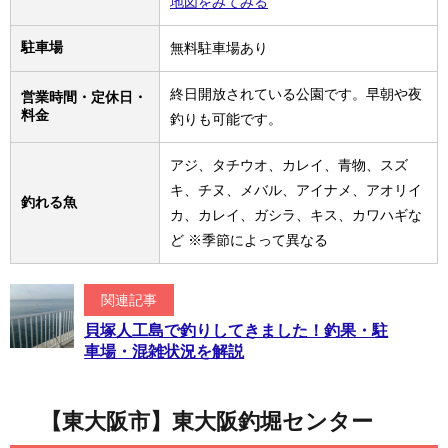
地図をみてみる
駐車場
無料駐車場あり
終日開放されている公園です。早朝や夜​
営業時間・定休日・
料金
釣りも可能です。
アジ、タチウオ、カレイ、青物、スズ
キ、チヌ、メバル、アイナメ、アオリイ
釣れる魚
カ、カレイ、ガシラ、キス、カワハギな
ど ※季節によって異なる
関連記事
貝塚人工島で釣りしてきました！釣果・駐
車場・混雑状況を解説
【東大阪市】東大阪釣堀センター