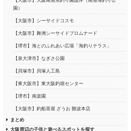
【大阪市】大阪南港魚釣り園護岸（南港海釣り公
園）
【大阪市】シーサイドコスモ
【大阪市】舞洲シーサイドプロムナード
【堺市】海とのふれあい広場「海釣りテラス」
【泉大津市】なぎさ公園
【貝塚市】貝塚人工島
【東大阪市】東大阪釣堀センター
【堺市】南楽園
【大阪市】釣船茶屋 ざうお 難波本店
まとめ
大阪周辺の子供と遊べるスポットを探す