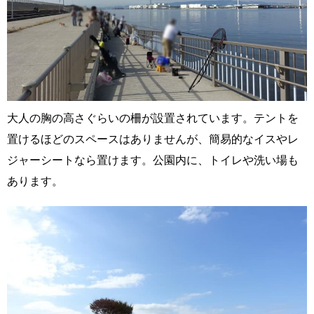
大人の胸の高さぐらいの柵が設置されています。テントを
置けるほどのスペースはありませんが、簡易的なイスやレ
ジャーシートなら置けます。公園内に、トイレや洗い場も
あります。