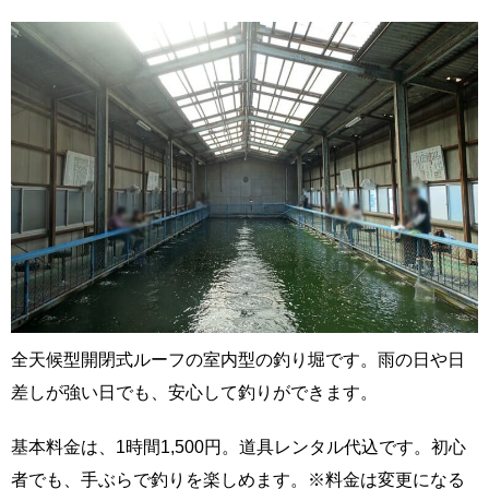
全天候型開閉式ルーフの室内型の釣り堀です。雨の日や日
差しが強い日でも、安心して釣りができます。
基本料金は、1時間1,500円。道具レンタル代込です。初心
者でも、手ぶらで釣りを楽しめます。※料金は変更になる