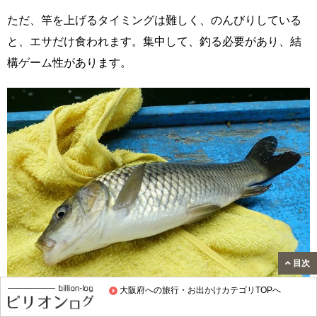
ただ、竿を上げるタイミングは難しく、のんびりしている
と、エサだけ食われます。集中して、釣る必要があり、結
構ゲーム性があります。
目次
大阪府への旅行・お出かけカテゴリTOPへ
魚は、鯉、錦鯉、金魚が釣れるみたいです。私が行ったと