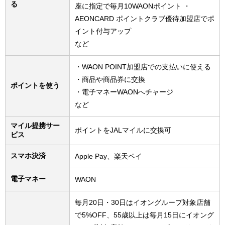
る
座に指定で毎月10WAONポイント ・
AEONCARD ポイントクラブ優待加盟店でポ
イント付与アップ
など
・WAON POINT加盟店での支払いに使える
・商品や商品券に交換
ポイントを使う
・電子マネーWAONへチャージ
など
マイル提携サー
ポイントをJALマイルに交換可
ビス
スマホ決済
Apple Pay、楽天ペイ
電子マネー
WAON
毎月20日・30日はイオングループ対象店舗
で5%OFF、55歳以上は毎月15日にイオング