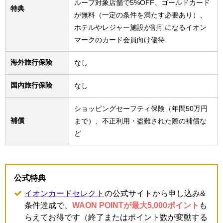
ループ対象店舗で5%OFF、ゴールドカード
特典
が無料（一定の条件を満たす必要あり）、
ホテルやレジャー施設が割引になるイオン
マークのカード会員向け優待
海外旅行保険
なし
国内旅行保険
なし
ショッピングセーフティ保険（年間50万円
補償
まで）、不正利用・盗難された際の補償な
ど
公式特典
イオンカードセレクト
の公式サイトから申し込み&
条件達成で、
WAON POINTが最大5,000ポイント
も
らえてお得です（終了またはポイント数が変動する