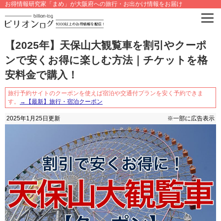
お得情報研究家「まめ」が大阪府への旅行・お出かけ情報をお届け
【2025年】天保山大観覧車を割引やクーポ
ンで安くお得に楽しむ方法｜チケットを格
安料金で購入！
旅行予約サイトのクーポンを使えば宿泊や交通付プランを安く予約できま
す。
→【最新】旅行・宿泊クーポン
2025年1月25日
更新
※一部に広告表示