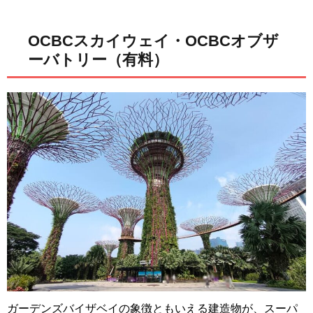
OCBCスカイウェイ・OCBCオブザ
ーバトリー（有料）
ガーデンズバイザベイの象徴ともいえる建造物が、スーパ