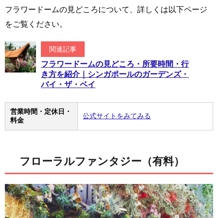
フラワードームの見どころについて、詳しくは以下ページ
をご覧ください。
関連記事
フラワードームの見どころ・所要時間・行
き方を紹介｜シンガポールのガーデンズ・
バイ・ザ・ベイ
営業時間・定休日・
公式サイトをみてみる
料金
フローラルファンタジー（有料）