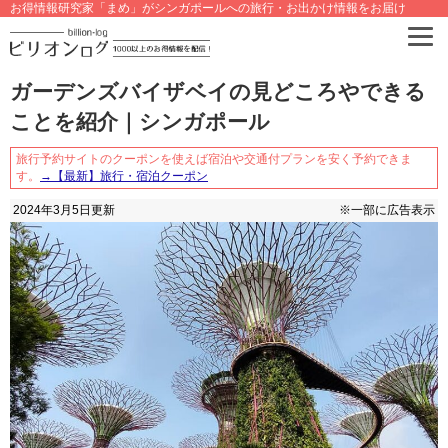
お得情報研究家「まめ」がシンガポールへの旅行・お出かけ情報をお届け
ガーデンズバイザベイの見どころやできる
ことを紹介｜シンガポール
旅行予約サイトのクーポンを使えば宿泊や交通付プランを安く予約できま
す。
→【最新】旅行・宿泊クーポン
2024年3月5日
更新
※一部に広告表示