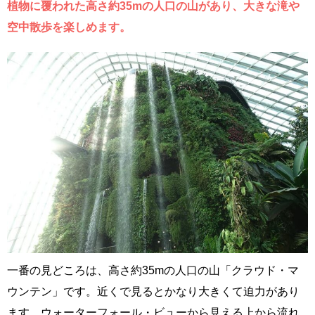
植物に覆われた高さ約35mの人口の山があり、大きな滝や
空中散歩を楽しめます。
一番の見どころは、高さ約35mの人口の山「クラウド・マ
ウンテン」です。近くで見るとかなり大きくて迫力があり
ます。ウォーターフォール・ビューから見える上から流れ