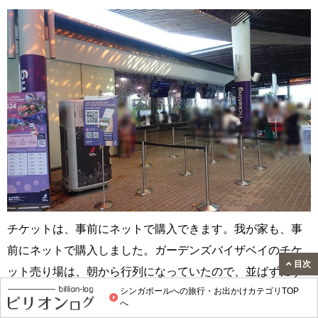
チケットは、事前にネットで購入できます。我が家も、事
前にネットで購入しました。ガーデンズバイザベイのチケ
目次
ット売り場は、朝から行列になっていたので、並ばずにす
シンガポールへの旅行・お出かけカテゴリTOP
んでよかったです。
へ