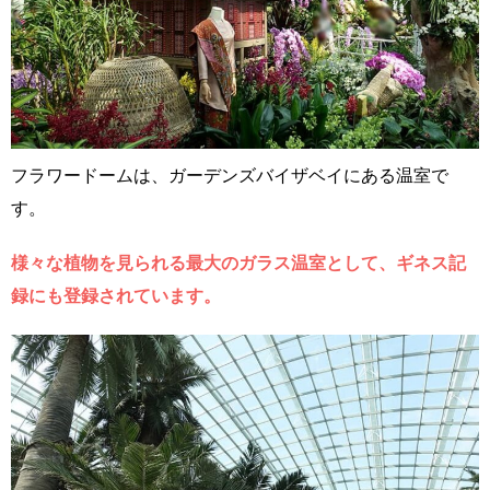
フラワードームは、ガーデンズバイザベイにある温室で
す。
様々な植物を見られる最大のガラス温室として、ギネス記
録にも登録されています。