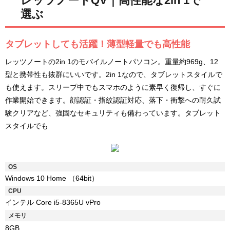
レッツノートQV｜高性能な2in 1で
選ぶ
タブレットしても活躍！薄型軽量でも高性能
レッツノートの2in 1のモバイルノートパソコン。重量約969g、12
型と携帯性も抜群にいいです。2in 1なので、タブレットスタイルで
も使えます。スリープ中でもスマホのように素早く復帰し、すぐに
作業開始できます。顔認証・指紋認証対応、落下・衝撃への耐久試
験クリアなど、強固なセキュリティも備わっています。タブレット
スタイルでも
OS
Windows 10 Home （64bit）
CPU
インテル Core i5-8365U vPro
メモリ
8GB