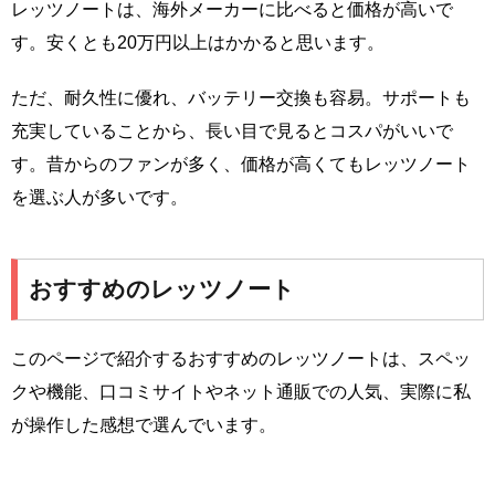
レッツノートは、海外メーカーに比べると価格が高いで
す。安くとも20万円以上はかかると思います。
ただ、耐久性に優れ、バッテリー交換も容易。サポートも
充実していることから、長い目で見るとコスパがいいで
す。昔からのファンが多く、価格が高くてもレッツノート
を選ぶ人が多いです。
おすすめのレッツノート
このページで紹介するおすすめのレッツノートは、スペッ
クや機能、口コミサイトやネット通販での人気、実際に私
が操作した感想で選んでいます。