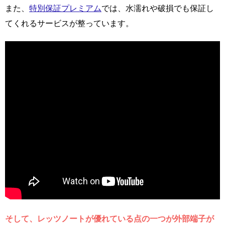
また、
特別保証プレミアム
では、水濡れや破損でも保証し
てくれるサービスが整っています。
そして、レッツノートが優れている点の一つが外部端子が