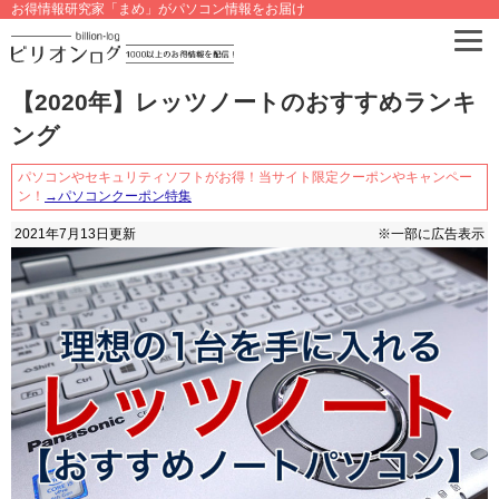
お得情報研究家「まめ」がパソコン情報をお届け
【2020年】レッツノートのおすすめランキ
ング
パソコンやセキュリティソフトがお得！当サイト限定クーポンやキャンペー
ン！
→パソコンクーポン特集
2021年7月13日
更新
※一部に広告表示