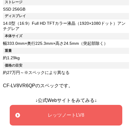
ストレージ
SSD 256GB
ディスプレイ
14.0型（16:9）Full HD TFTカラー液晶（1920×1080ドット）アン
チグレア
本体サイズ
幅333.0mm×奥行225.3mm×高さ24.5mm（突起部除く）
重量
約1.29kg
価格の目安
約27万円～※スペックにより異なる
CF-LV8VR6QPのスペックです。
↓公式Webサイトをみてみる↓
レッツノートLV8