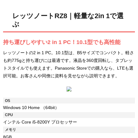
レッツノートRZ8｜軽量な2in 1で選
ぶ
持ち運びしやすい2 in 1 PC！10.1型でも高性能
レッツノートの2 in 1 PC。10.1型は、B5サイズでコンパクト。軽さ
も約775gと持ち運びには最適です。液晶を360度回転し、タブレッ
トスタイルでも使えます。Panasonic Storeでの購入なら、LTEも選
択可能。お客さんや同僚に資料を見せながら説明できます。
OS
Windows 10 Home （64bit）
CPU
インテル Core i5-8200Y プロセッサー
メモリ
8GB