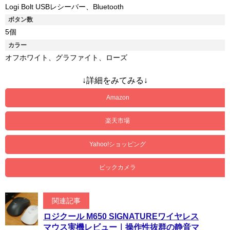
Logi Bolt USBレシーバー、Bluetooth
ボタン数
5個
カラー
オフホワイト、グラファイト、ローズ
↓詳細をみてみる↓
Amazon
楽天市場
Yahoo!ショッピング
ビックカメラ
関連記事
ロジクール M650 SIGNATUREワイヤレス
マウス実機レビュー｜操作性抜群の静音マ