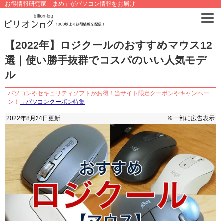
お得情報研究家「まめ」がパソコン情報をお届け
【2022年】ロジクールのおすすめマウス12
選｜使い勝手抜群でコスパのいい人気モデ
ル
パソコンやセキュリティソフトがお得！当サイト限定クーポンやキャンペー
ン！
→パソコンクーポン特集
2022年8月24日
更新
※一部に広告表示