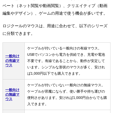
ベート（ネット閲覧や動画閲覧）、クリエイティブ（動画
編集やデザイン）、ゲームの用途で使う機会が多いです。
ロジクールのマウスは、用途に合わせて、以下のシリーズ
に分類できます。
ケーブルが付いている一般向けの有線マウス。
USBでパソコンから電力を供給でき、充電や電池
一般向け
の有線マ
不要です。有線であることから、動作が安定して
ウス
います。シンプルな形状のマウスが多く、安けれ
ば1,000円以下でも購入できます。
ケーブルが付いていない一般向けの無線マウス。
一般向け
ケーブルが邪魔にならず、使い勝手や持ち運びの
の無線マ
便利さがあります。安ければ1,000円台からでも購
ウス
入できます。