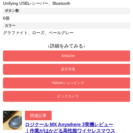
Unifying USBレシーバー、Bluetooth
ボタン数
6個
カラー
グラファイト、ローズ、ペールグレー
↓詳細をみてみる↓
Amazon
楽天市場
Yahoo!ショッピング
ビックカメラ
関連記事
ロジクール MX Anywhere 3実機レビュー
｜作業がはかどる高性能ワイヤレスマウス