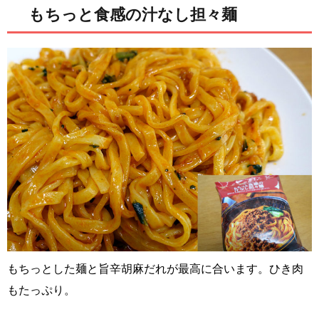
もちっと食感の汁なし担々麺
もちっとした麺と旨辛胡麻だれが最高に合います。ひき肉
もたっぷり。