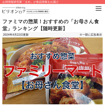
お得情報研究家「まめ」が食品情報をお届け
ファミマの惣菜！おすすめの「お母さん食
堂」ランキング【随時更新】
2024年4月22日
更新
※一部に広告表示