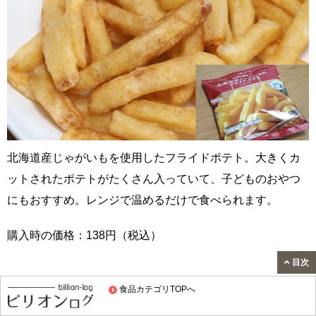
北海道産じゃがいもを使用したフライドポテト。大きくカ
ットされたポテトがたくさん入っていて、子どものおやつ
にもおすすめ。レンジで温めるだけで食べられます。
購入時の価格：138円（税込）
目次
香りとコクのチーズピッツァ
食品カテゴリTOPへ