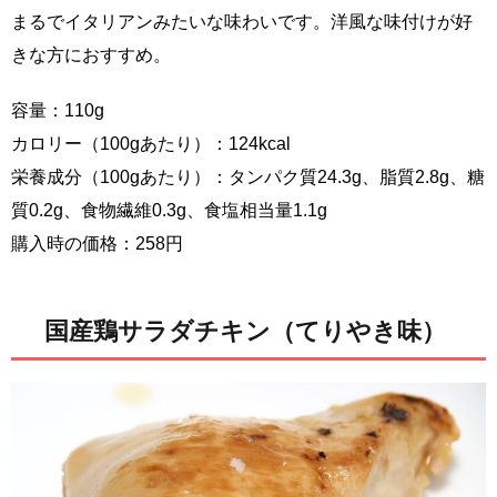
まるでイタリアンみたいな味わいです。洋風な味付けが好
きな方におすすめ。
容量：110g
カロリー（100gあたり）：124kcal
栄養成分（100gあたり）：タンパク質24.3g、脂質2.8g、糖
質0.2g、食物繊維0.3g、食塩相当量1.1g
購入時の価格：258円
国産鶏サラダチキン（てりやき味）