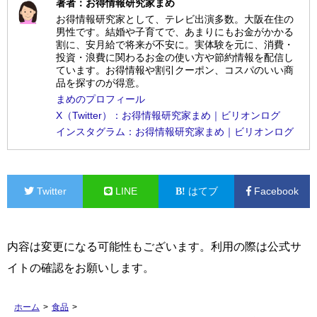
著者：お得情報研究家まめ
お得情報研究家として、テレビ出演多数。大阪在住の
男性です。結婚や子育てで、あまりにもお金がかかる
割に、安月給で将来が不安に。実体験を元に、消費・
投資・浪費に関わるお金の使い方や節約情報を配信し
ています。お得情報や割引クーポン、コスパのいい商
品を探すのが得意。
まめのプロフィール
X（Twitter）：お得情報研究家まめ｜ビリオンログ
インスタグラム：お得情報研究家まめ｜ビリオンログ
Twitter
LINE
はてブ
Facebook
内容は変更になる可能性もございます。利用の際は公式サ
イトの確認をお願いします。
ホーム
>
食品
>