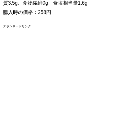
質3.5g、食物繊維0g、食塩相当量1.6g
購入時の価格：258円
スポンサードリンク