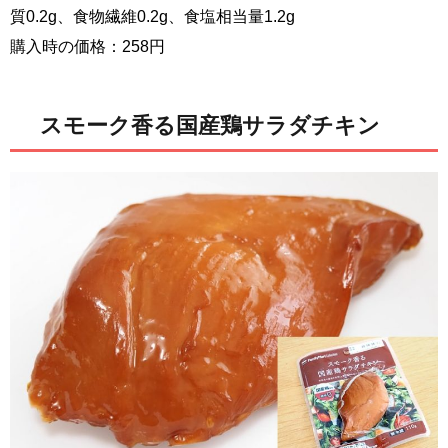
質0.2g、食物繊維0.2g、食塩相当量1.2g
購入時の価格：258円
スモーク香る国産鶏サラダチキン