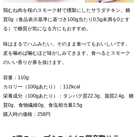
鶏むね肉を桜のスモーク材で燻製にしたサラダチキン。糖
質0g（食品表示基準に基づき100g当たり0.5g未満を0とす
る）で糖質が気になる方にもおすすめ。
味はまるでハムみたい。そのまま食べてもおいしいです。
皮を噛めば噛むほど味がしみてきます。食べるとスモーク
のいい香りが鼻を抜けます。
容量：110g
カロリー（100gあたり）：112kcal
栄養成分（100gあたり）：タンパク質22.3g、脂質2.4g、糖
質0g、食物繊維0g、食塩相当量2.5g
購入時の価格：258円