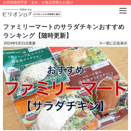
お得情報研究家「まめ」が食品情報をお届け
ファミリーマートのサラダチキンおすすめ
ランキング【随時更新】
2024年5月21日
更新
※一部に広告表示