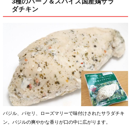
3種のハーブ＆スパイス国産鶏サラ
ダチキン
バジル、パセリ、ローズマリーで味付けされたサラダチキ
ン。バジルの爽やかな香りが口の中に広がります。