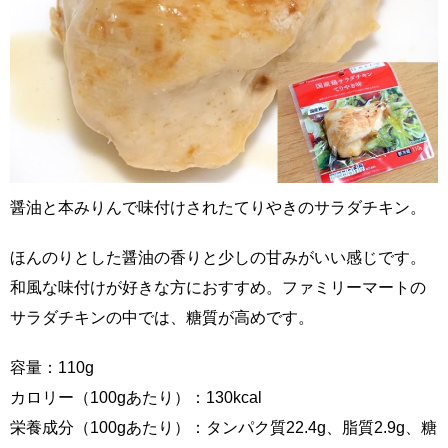
醤油と本みりんで味付けされたてりやきのサラダチキン。
ほんのりとした醤油の香りと少しの甘みがいい感じです。
和風な味付けが好きな方におすすめ。ファミリーマートの
サラダチキンの中では、糖質が高めです。
容量：110g
カロリー（100gあたり）：130kcal
栄養成分（100gあたり）：タンパク質22.4g、脂質2.9g、糖