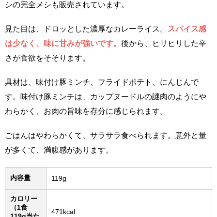
シの完全メシも販売されています。
見た目は、ドロッとした濃厚なカレーライス。
スパイス感
は少なく、味に甘みが強いです。
後から、ヒリヒリした辛
さが食欲をそそります。
具材は、味付け豚ミンチ、フライドポテト、にんじんで
す。味付け豚ミンチは、カップヌードルの謎肉のようにや
わらかく、お肉の旨味を存分に感じられます。
ごはんはやわらかくて、サラサラ食べられます。意外と量
が多くて、満腹感があります。
内容量
119g
カロリー
（1食
471kcal
119g当た