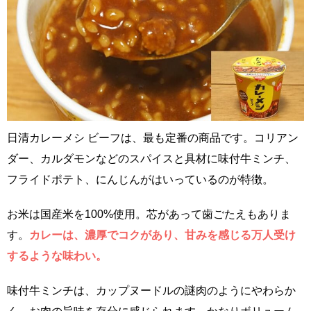
日清カレーメシ ビーフは、最も定番の商品です。コリアン
ダー、カルダモンなどのスパイスと具材に味付牛ミンチ、
フライドポテト、にんじんがはいっているのが特徴。
お米は国産米を100%使用。芯があって歯ごたえもありま
す。
カレーは、濃厚でコクがあり、甘みを感じる万人受け
するような味わい。
味付牛ミンチは、カップヌードルの謎肉のようにやわらか