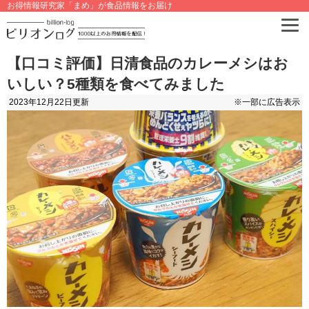
お得情報研究家「まめ」が食品情報をお届け
【口コミ評価】日清食品のカレーメシはお
いしい？5種類を食べてみました
2023年12月22日
更新
※一部に広告表示