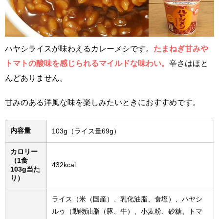
ハヤシライスが味わえるカレーメシです。
たまねぎ甘みや
トマトの酸味を感じられるマイルドな味わい。
辛さはほと
んどありません。
甘みのある洋風な味を楽しみたいときにおすすめです。
内容量
103g（ライス量69g）
カロリー
（1食
432kcal
103g当た
り）
ライス（米（国産）、乳化油脂、食塩）、ハヤシ
ルゥ（動物油脂（豚、牛）、小麦粉、砂糖、トマ