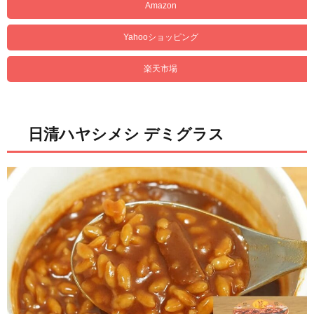
Amazon
Yahooショッピング
楽天市場
日清ハヤシメシ デミグラス