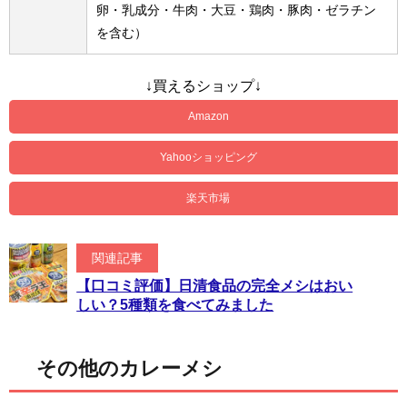
卵・乳成分・牛肉・大豆・鶏肉・豚肉・ゼラチン
を含む）
↓買えるショップ↓
Amazon
Yahooショッピング
楽天市場
関連記事
【口コミ評価】日清食品の完全メシはおい
しい？5種類を食べてみました
その他のカレーメシ