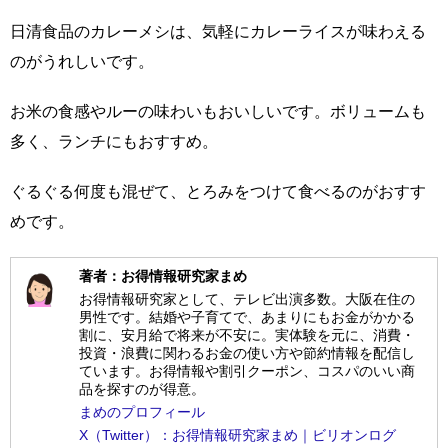
日清食品のカレーメシは、気軽にカレーライスが味わえる
のがうれしいです。
お米の食感やルーの味わいもおいしいです。ボリュームも
多く、ランチにもおすすめ。
ぐるぐる何度も混ぜて、とろみをつけて食べるのがおすす
めです。
著者：お得情報研究家まめ
お得情報研究家として、テレビ出演多数。大阪在住の
男性です。結婚や子育てで、あまりにもお金がかかる
割に、安月給で将来が不安に。実体験を元に、消費・
投資・浪費に関わるお金の使い方や節約情報を配信し
ています。お得情報や割引クーポン、コスパのいい商
品を探すのが得意。
まめのプロフィール
X（Twitter）：お得情報研究家まめ｜ビリオンログ