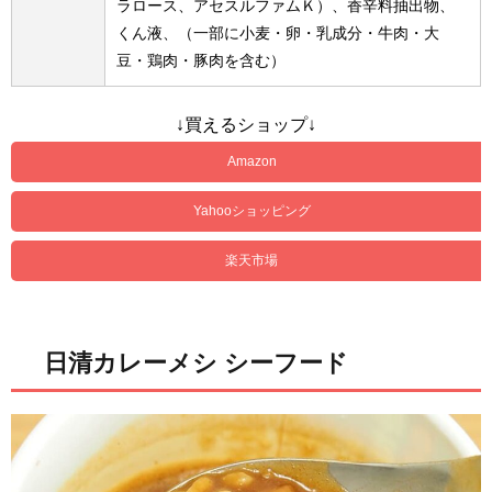
ラロース、アセスルファムＫ）、香辛料抽出物、
くん液、（一部に小麦・卵・乳成分・牛肉・大
豆・鶏肉・豚肉を含む）
↓買えるショップ↓
Amazon
Yahooショッピング
楽天市場
日清カレーメシ シーフード