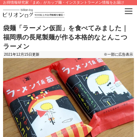
お得情報研究家「まめ」がカップ麺・インスタントラーメン情報をお届け
袋麺「ラーメン仮面」を食べてみました｜
福岡県の長尾製麺が作る本格的なとんこつ
ラーメン
2021年12月15日
更新
※一部に広告表示