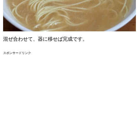
混ぜ合わせて、器に移せば完成です。
スポンサードリンク