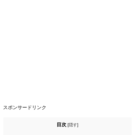
スポンサードリンク
目次
[
隠す
]