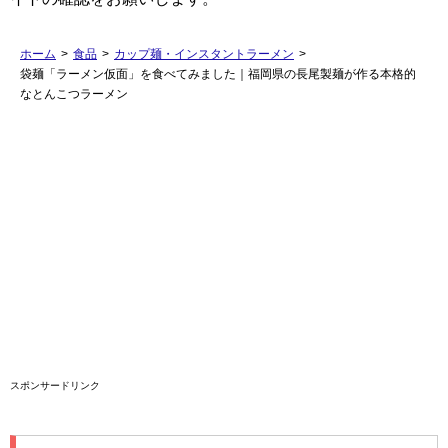
ホーム
>
食品
>
カップ麺・インスタントラーメン
>
袋麺「ラーメン仮面」を食べてみました｜福岡県の長尾製麺が作る本格的
なとんこつラーメン
スポンサードリンク