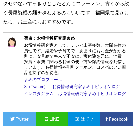
クセのないすっきりとしたとんこつラーメン。古くから続
く長尾製麺の麺を味わえるのもいいです。福岡県で見かけ
たら、お土産にもおすすめです。
著者：お得情報研究家まめ
お得情報研究家として、テレビ出演多数。大阪在住の
男性です。結婚や子育てで、あまりにもお金がかかる
割に、安月給で将来が不安に。実体験を元に、消費・
投資・浪費に関わるお金の使い方や節約情報を配信し
ています。お得情報や割引クーポン、コスパのいい商
品を探すのが得意。
まめのプロフィール
X（Twitter）：お得情報研究家まめ｜ビリオンログ
インスタグラム：お得情報研究家まめ｜ビリオンログ
Twitter
LINE
はてブ
Facebook