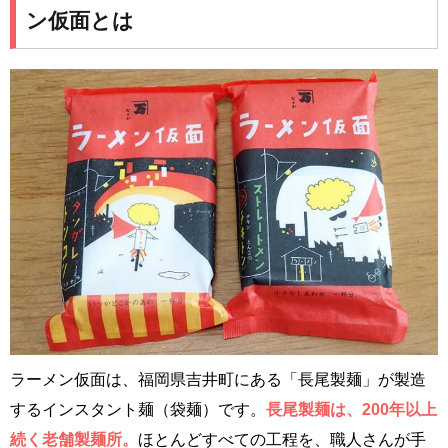
ン仮面とは
ラーメン仮面は、福岡県吉井町にある「長尾製麺」が製造
するインスタント麺（袋麺）です。
長尾製麺は、200年以上
続く老舗製麺所。
ほとんどすべての工程を、職人さんが手