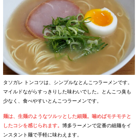
タソガレ トンコツは、シンプルなとんこつラーメンです。
マイルドながらすっきりした味わいでした。とんこつ臭も
少なく、食べやすいとんこつラーメンです。
麺は、生麺のようなツルッとした細麺。噛めばモチモチと
したコシを感じられます。
博多ラーメンで定番の細麺をイ
ンスタント麺で手軽に味わえます。