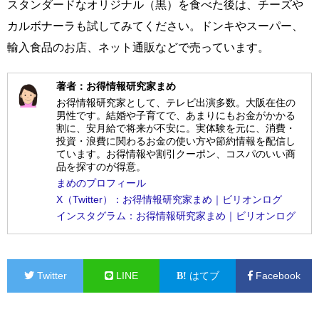
スタンダードなオリジナル（黒）を食べた後は、チーズや
カルボナーラも試してみてください。ドンキやスーパー、
輸入食品のお店、ネット通販などで売っています。
著者：お得情報研究家まめ
お得情報研究家として、テレビ出演多数。大阪在住の
男性です。結婚や子育てで、あまりにもお金がかかる
割に、安月給で将来が不安に。実体験を元に、消費・
投資・浪費に関わるお金の使い方や節約情報を配信し
ています。お得情報や割引クーポン、コスパのいい商
品を探すのが得意。
まめのプロフィール
X（Twitter）：お得情報研究家まめ｜ビリオンログ
インスタグラム：お得情報研究家まめ｜ビリオンログ
Twitter
LINE
はてブ
Facebook