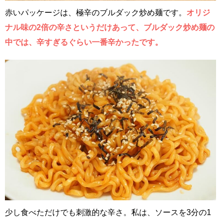
赤いパッケージは、極辛のブルダック炒め麺です。
オリジ
ナル味の2倍の辛さというだけあって、ブルダック炒め麺の
中では、辛すぎるぐらい一番辛かったです。
少し食べただけでも刺激的な辛さ。私は、ソースを3分の1