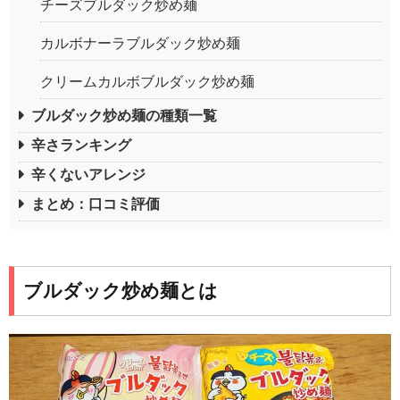
チーズブルダック炒め麺
カルボナーラブルダック炒め麺
クリームカルボブルダック炒め麺
ブルダック炒め麺の種類一覧
辛さランキング
辛くないアレンジ
まとめ：口コミ評価
ブルダック炒め麺とは