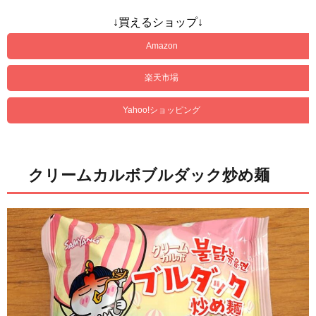
↓買えるショップ↓
Amazon
楽天市場
Yahoo!ショッピング
クリームカルボブルダック炒め麺