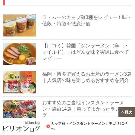
ラ・ムーのカップ麺3種をレビュー！味・
値段・特徴を徹底評価
【口コミ】韓国「ジンラーメン（辛口・
マイルド）」はどんな味？実際に食べて
レビュー
福岡・博多で買えるお土産のラーメン3選
｜人気店の味を楽しめるおすすめを紹介
おすすめのご当地インスタントラーメ
ン・袋麺14選｜買ってよかったランキン
目次
グ
カップ麺・インスタントラーメンカテゴリTOP
へ
おすすめ「味噌味」インスタントラーメ