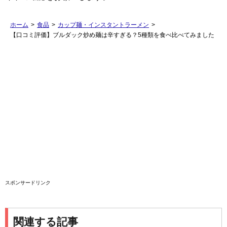
ホーム
>
食品
>
カップ麺・インスタントラーメン
>
【口コミ評価】ブルダック炒め麺は辛すぎる？5種類を食べ比べてみました
スポンサードリンク
関連する記事