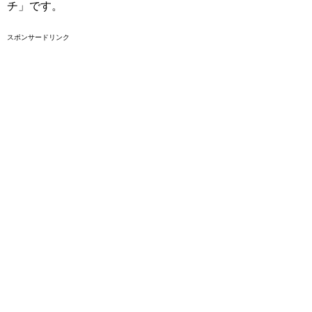
チ」です。
スポンサードリンク