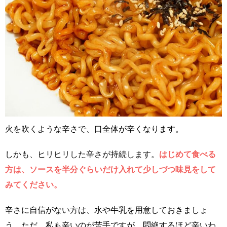
火を吹くような辛さで、口全体が辛くなります。
しかも、ヒリヒリした辛さが持続します。
はじめて食べる
方は、ソースを半分ぐらいだけ入れて少しづつ味見をして
みてください。
辛さに自信がない方は、水や牛乳を用意しておきましょ
う。ただ、私も辛いのが苦手ですが、悶絶するほど辛いわ