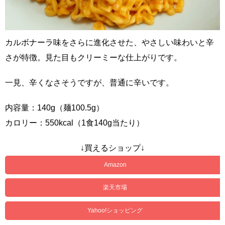
カルボナーラ味をさらに進化させた、やさしい味わいと辛
さが特徴。見た目もクリーミーな仕上がりです。
一見、辛くなさそうですが、普通に辛いです。
内容量：140g（麺100.5g）
カロリー：550kcal（1食140g当たり）
↓買えるショップ↓
Amazon
楽天市場
Yahoo!ショッピング