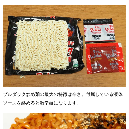
ブルダック炒め麺の最大の特徴は辛さ。付属している液体
ソースを絡めると激辛麺になります。