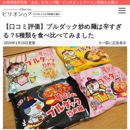
お得情報研究家「まめ」がカップ麺・インスタントラーメン情報をお届け
【口コミ評価】ブルダック炒め麺は辛すぎ
る？5種類を食べ比べてみました
2024年1月10日
更新
※一部に広告表示