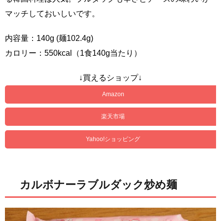
マッチしておいしいです。
内容量：140g (麺102.4g)
カロリー：550kcal（1食140g当たり）
↓買えるショップ↓
Amazon
楽天市場
Yahoo!ショッピング
カルボナーラブルダック炒め麺