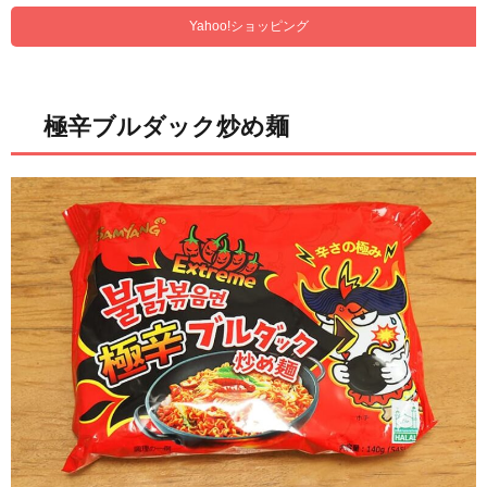
Yahoo!ショッピング
極辛ブルダック炒め麺