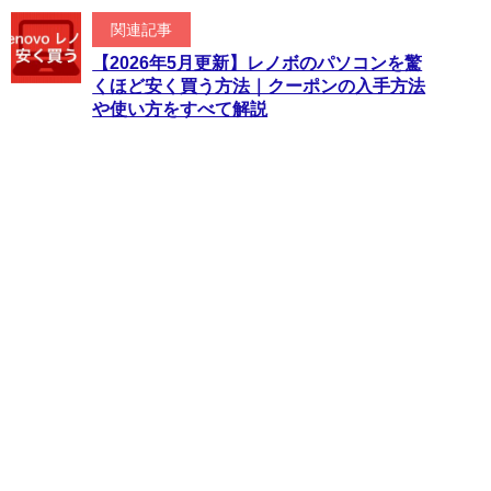
関連記事
【2026年5月更新】レノボのパソコンを驚
くほど安く買う方法｜クーポンの入手方法
や使い方をすべて解説