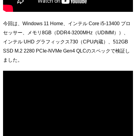
今回は、Windows 11 Home、インテル Core i5-13400 プロ
セッサー、メモリ8GB（DDR4-3200MHz（UDIMM））、
インテル UHD グラフィックス730（CPU内蔵）、512GB
SSD M.2 2280 PCIe-NVMe Gen4 QLCのスペックで検証し
ました。