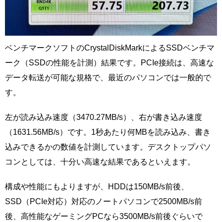
ベンチマークソフトのCrystalDiskMarkによるSSDベンチマ
ーク（SSDの性能を計測）結果です。PCIe接続は、高速な
データ転送が可能な規格で、最近のパソコンでは一般的で
す。
左が読み込み速度（3470.27MB/s）、右が書き込み速度
（1631.56MB/s）です。1秒あたり何MBを読み込み、書き
込みできるかの数値を計測しています。デスクトップパソ
コンとしては、十分い高速な結果であるといえます。
構成や性能にもよりますが、HDDは150MB/s前後、
SSD（PCIe対応）対応のノートパソコンで2500MB/s前
後、高性能なゲーミングPCなら3500MB/s前後ぐらいで