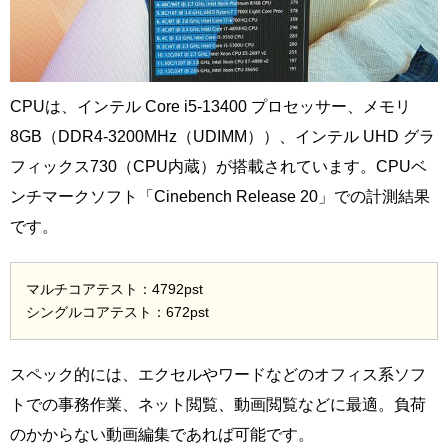
CPUは、インテル Core i5-13400 プロセッサー、メモリ
8GB（DDR4-3200MHz（UDIMM））、インテル UHD グラ
フィックス730（CPU内蔵）が搭載されています。CPUベ
ンチマークソフト「Cinebench Release 20」での計測結果
です。
マルチコアテスト：4792pst
シングルコアテスト：672pst
スペック的には、エクセルやワードなどのオフィス系ソフ
トでの事務作業、ネット閲覧、動画閲覧などに最適。負荷
のかからない動画編集であれば可能です。