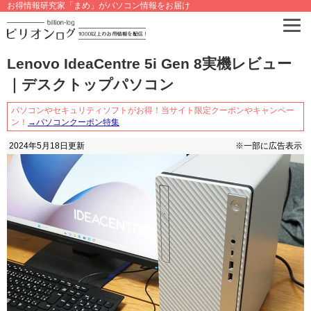
お得情報研究家「まめ」がパソコン情報をお届け
Lenovo IdeaCentre 5i Gen 8実機レビュー
｜デスクトップパソコン
パソコンやセキュリティソフトがお得！当サイト限定クーポンやキャンペー
ン！
→パソコンクーポン特集
2024年5月18日
更新
※一部に広告表示