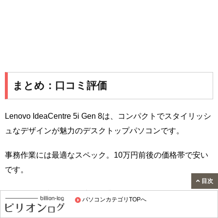
まとめ：口コミ評価
Lenovo IdeaCentre 5i Gen 8は、コンパクトでスタイリッシ
ュなデザインが魅力のデスクトップパソコンです。
事務作業には最適なスペック。10万円前後の価格帯で安い
です。
目次
モニターに接続して、事務作業やネット閲覧、動画閲覧な
パソコンカテゴリTOPへ
どをしたい方に、おすすめです。