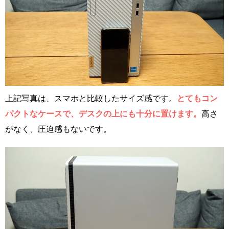
上記写真は、スマホと比較したサイズ感です。
とてもコン
パクトなケースで、デスクの上にも十分に置けます。
高さ
がなく、圧迫感もないです。