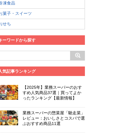
冷凍食品
お菓子・スイーツ
おせち
キーワードから探す
人気記事ランキング
【2025年】業務スーパーのおす
すめ人気商品37選｜買ってよか
ったランキング【最新情報】
業務スーパーの惣菜屋「馳走菜」
レビュー：おいしさとコスパで選
ぶおすすめ商品11選