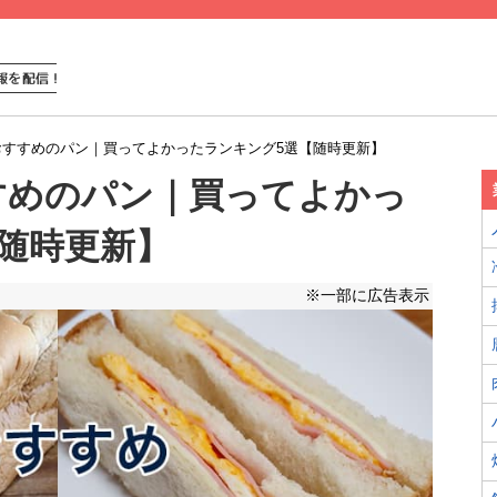
おすすめのパン｜買ってよかったランキング5選【随時更新】
すめのパン｜買ってよかっ
随時更新】
※一部に広告表示