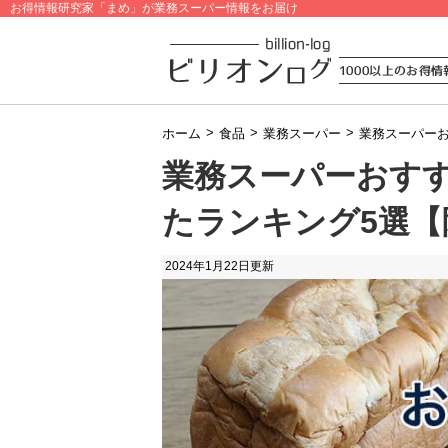
お得情報研究家「まめ」が業務スーパー情報をお届け
>
>
>
ホーム
食品
業務スーパー
業務スーパー
業務スーパーおす
たランキング5選【
2024年1月22日
更新