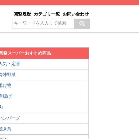
閲覧履歴
カテゴリ一覧
お問い合わせ
業務スーパーおすすめ商品
人気・定番
冷凍野菜
揚げ物
唐揚げ
肉
ハンバーグ
焼き鳥