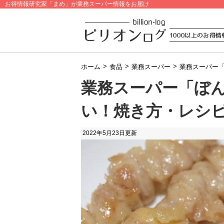
お得情報研究家「まめ」が業務スーパー情報をお届け
>
>
>
ホーム
食品
業務スーパー
業務スーパー
業務スーパー「ぼ
い！焼き方・レシ
2022年5月23日
更新