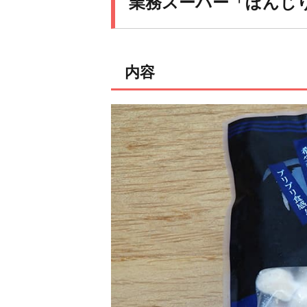
業務スーパー「ぼんじ
内容