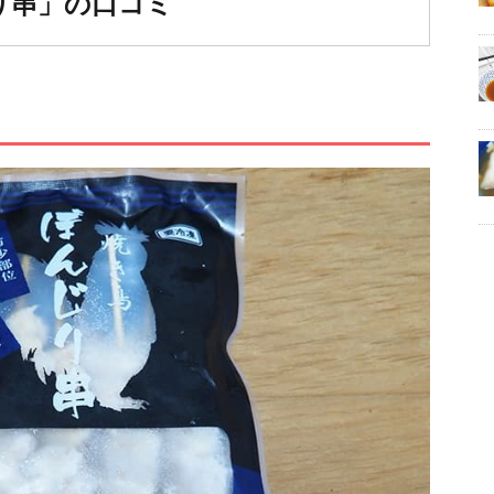
り串」の口コミ