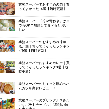
業務スーパーでおすすめの肉｜買
ってよかった14選【随時更新】
業務スーパー「冷凍青ねぎ」は生
でもOK？加熱して食べるとおい
しい
業務スーパーのおすすめ冷凍魚・
魚介類｜買ってよかったランキン
グ9選【随時更新】
業務スーパーおすすめカレー｜買
ってよかったランキング9選【随
時更新】
業務スーパーのちょっと厚めのハ
ムカツを実食レビュー！
業務スーパーのプリングルスみた
いなポテトチップス｜4種類の味