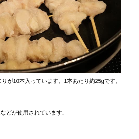
じりが10本入っています。1本あたり約25gです。
。
塩などが使用されています。