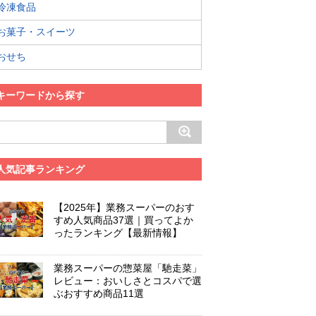
冷凍食品
お菓子・スイーツ
おせち
キーワードから探す
人気記事ランキング
【2025年】業務スーパーのおす
すめ人気商品37選｜買ってよか
ったランキング【最新情報】
業務スーパーの惣菜屋「馳走菜」
レビュー：おいしさとコスパで選
ぶおすすめ商品11選