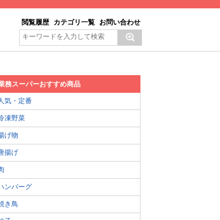
閲覧履歴
カテゴリ一覧
お問い合わせ
業務スーパーおすすめ商品
人気・定番
冷凍野菜
揚げ物
唐揚げ
肉
ハンバーグ
焼き鳥