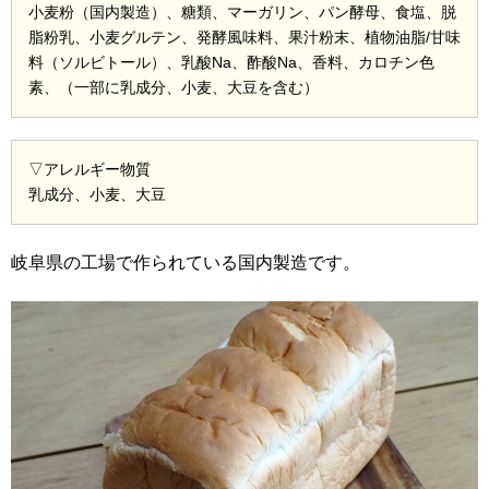
小麦粉（国内製造）、糖類、マーガリン、パン酵母、食塩、脱
脂粉乳、小麦グルテン、発酵風味料、果汁粉末、植物油脂/甘味
料（ソルビトール）、乳酸Na、酢酸Na、香料、カロチン色
素、（一部に乳成分、小麦、大豆を含む）
▽アレルギー物質
乳成分、小麦、大豆
岐阜県の工場で作られている国内製造です。