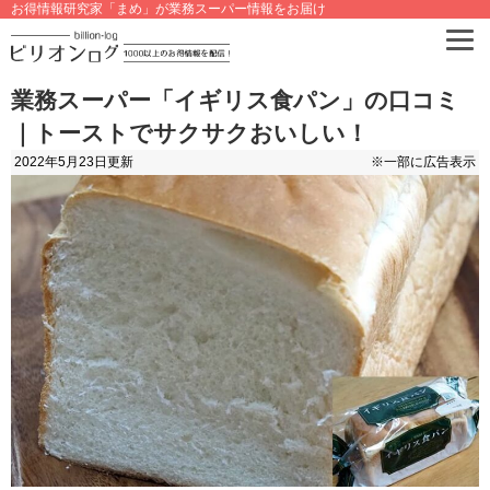
お得情報研究家「まめ」が業務スーパー情報をお届け
業務スーパー「イギリス食パン」の口コミ
｜トーストでサクサクおいしい！
2022年5月23日
更新
※一部に広告表示