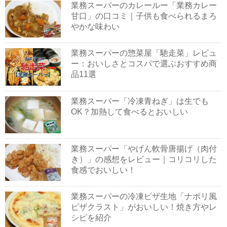
業務スーパーのカレールー「業務カレー
甘口」の口コミ｜子供も食べられるまろ
やかな味わい
業務スーパーの惣菜屋「馳走菜」レビュ
ー：おいしさとコスパで選ぶおすすめ商
品11選
業務スーパー「冷凍青ねぎ」は生でも
OK？加熱して食べるとおいしい
業務スーパー「やげん軟骨唐揚げ（肉付
き）」の感想をレビュー｜コリコリした
食感でおいしい！
業務スーパーの冷凍ピザ生地「ナポリ風
ピザクラスト」がおいしい！焼き方やレ
シピを紹介