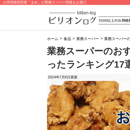
お得情報研究家「まめ」が業務スーパー情報をお届け
>
>
>
ホーム
食品
業務スーパー
業務スーパーの
業務スーパーのお
ったランキング17
2024年7月6日
更新