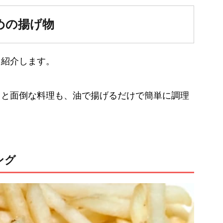
めの揚げ物
を紹介します。
ると面倒な料理も、油で揚げるだけで簡単に調理
ング