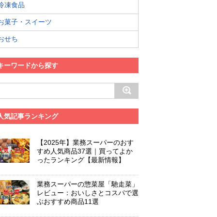
冷凍食品
お菓子・スイーツ
おせち
キーワードから探す
人気記事ランキング
【2025年】業務スーパーのおす
すめ人気商品37選｜買ってよか
ったランキング【最新情報】
業務スーパーの惣菜屋「馳走菜」
レビュー：おいしさとコスパで選
ぶおすすめ商品11選