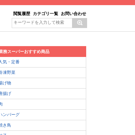
閲覧履歴
カテゴリ一覧
お問い合わせ
業務スーパーおすすめ商品
人気・定番
冷凍野菜
揚げ物
唐揚げ
肉
ハンバーグ
焼き鳥