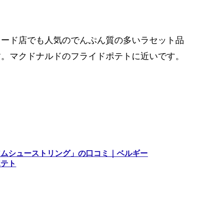
フード店でも人気のでんぷん質の多いラセット品
す。マクドナルドのフライドポテトに近いです。
アムシューストリング」の口コミ｜ベルギー
ポテト