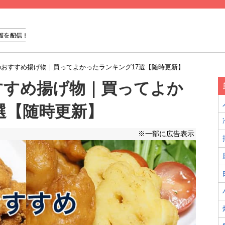
おすすめ揚げ物｜買ってよかったランキング17選【随時更新】
すすめ揚げ物｜買ってよか
選【随時更新】
※一部に広告表示