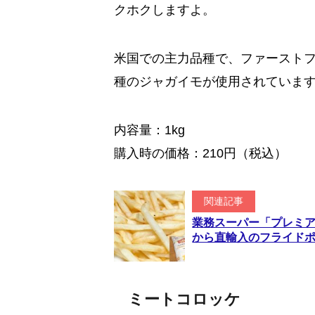
クホクしますよ。
米国での主力品種で、ファースト
種のジャガイモが使用されていま
内容量：1kg
購入時の価格：210円（税込）
関連記事
業務スーパー「プレミ
から直輸入のフライド
ミートコロッケ