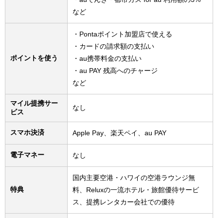
など
・Pontaポイント加盟店で使える
・カードの請求額の支払い
ポイントを使う
・au携帯料金の支払い
・au PAY 残高へのチャージ
など
マイル提携サー
なし
ビス
スマホ決済
Apple Pay、楽天ペイ、au PAY
電子マネー
なし
国内主要空港・ハワイの空港ラウンジ無
特典
料、Reluxの一流ホテル・旅館優待サービ
ス、提携レンタカー会社での優待