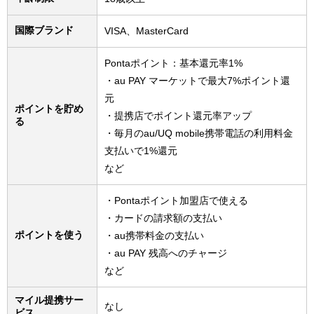
国際ブランド
VISA、MasterCard
Pontaポイント：基本還元率1%
・au PAY マーケットで最大7%ポイント還
元
ポイントを貯め
・提携店でポイント還元率アップ
る
・毎月のau/UQ mobile携帯電話の利用料金
支払いで1%還元
など
・Pontaポイント加盟店で使える
・カードの請求額の支払い
ポイントを使う
・au携帯料金の支払い
・au PAY 残高へのチャージ
など
マイル提携サー
なし
ビス