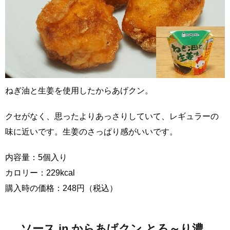
ねぎ油と生姜を使用したからあげクン。
クセがなく、思ったよりあっさりしていて、レギュラーの
味に近いです。生姜のさっぱり感がいいです。
内容量：5個入り
カロリー：229kcal
購入時の価格：248円（税込）
ソース in からあげクン とろ～り濃