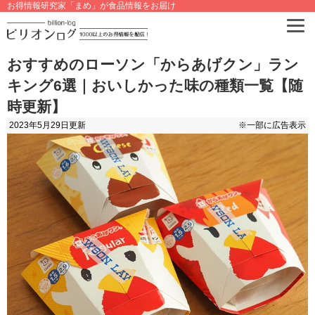
お得情報研究家「まめ」が食品情報をお届け
おすすめのローソン「からあげクン」ラン
キング6選｜おいしかった味の種類一覧【随
時更新】
2023年5月29日
更新
※一部に広告表示