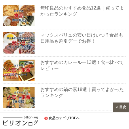
無印良品のおすすめ食品12選｜買ってよ
かったランキング
マックスバリュの安い日はいつ？食品も
日用品も割引デーでお得！
おすすめのカレールー13選！食べ比べて
レビュー
おすすめの鍋の素18選｜買ってよかった
ランキング
目次
オーケーのおすすめ商品11選！定番や人
食品カテゴリTOPへ
気商品を徹底紹介