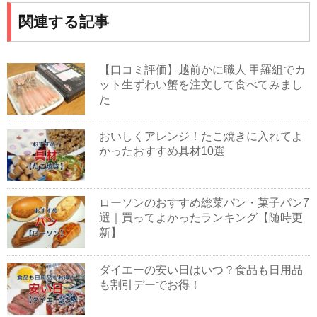
関連する記事
【口コミ評価】越前かに職人 甲羅組でカ
ット生ずわい蟹を注文して食べてみまし
た
おいしくアレンジ！たこ焼きに入れてよ
かったおすすめ具材10選
ローソンのおすすめ総菜パン・菓子パン7
選｜買ってよかったランキング【随時更
新】
ダイエーの安い日はいつ？食品も日用品
も割引デーでお得！