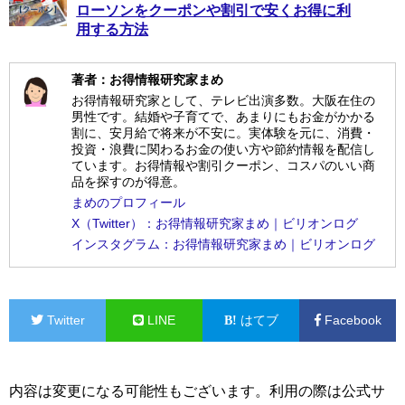
ローソンをクーポンや割引で安くお得に利
用する方法
著者：お得情報研究家まめ
お得情報研究家として、テレビ出演多数。大阪在住の
男性です。結婚や子育てで、あまりにもお金がかかる
割に、安月給で将来が不安に。実体験を元に、消費・
投資・浪費に関わるお金の使い方や節約情報を配信し
ています。お得情報や割引クーポン、コスパのいい商
品を探すのが得意。
まめのプロフィール
X（Twitter）：お得情報研究家まめ｜ビリオンログ
インスタグラム：お得情報研究家まめ｜ビリオンログ
Twitter
LINE
はてブ
Facebook
内容は変更になる可能性もございます。利用の際は公式サ