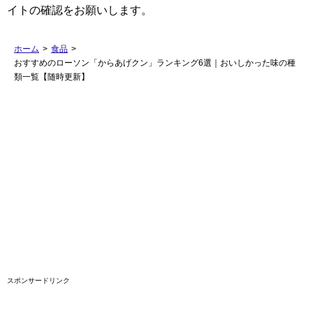
イトの確認をお願いします。
ホーム
>
食品
>
おすすめのローソン「からあげクン」ランキング6選｜おいしかった味の種
類一覧【随時更新】
スポンサードリンク