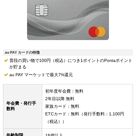
au PAY カードの特徴
普段の買い物で100円（税込）につき1ポイントのPontaポイント
が貯まる
au PAY マーケットで最大7%還元
初年度年会費：無料
2年目以降:無料
年会費・発行手
家族カード：無料
数料
ETCカード：無料（発行手数料：1,100円
（税込））
年齢制限
18歳以上