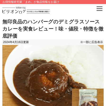
お得情報研究家「まめ」が食品情報をお届け
無印良品のハンバーグのデミグラスソース
カレーを実食レビュー！味・値段・特徴を徹
底評価
2024年4月16日
更新
※一部に広告表示