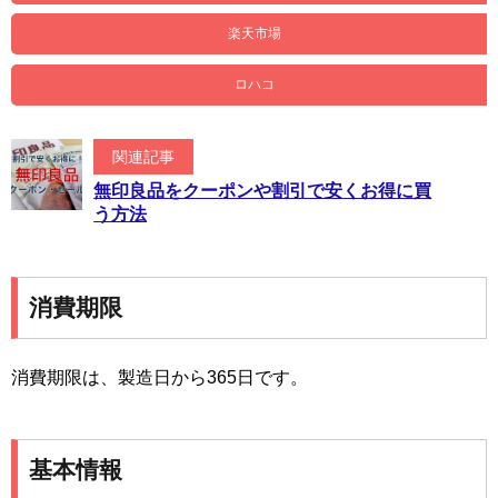
楽天市場
ロハコ
関連記事
無印良品をクーポンや割引で安くお得に買
う方法
消費期限
消費期限は、製造日から365日です。
基本情報