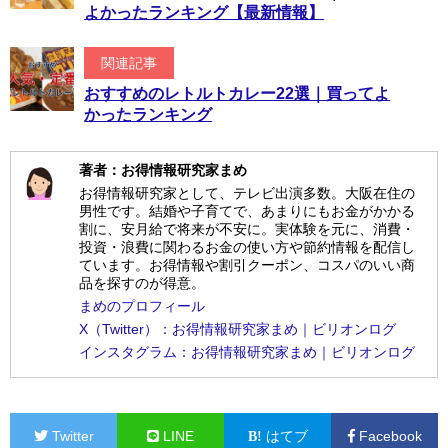
よかったランキング【最新情報】
関連記事
おすすめのレトルトカレー22選｜買ってよ
かったランキング
著者：お得情報研究家まめ
お得情報研究家として、テレビ出演多数。大阪在住の
男性です。結婚や子育てで、あまりにもお金がかかる
割に、安月給で将来が不安に。実体験を元に、消費・
投資・浪費に関わるお金の使い方や節約情報を配信し
ています。お得情報や割引クーポン、コスパのいい商
品を探すのが得意。
まめのプロフィール
X（Twitter）：お得情報研究家まめ｜ビリオンログ
インスタグラム：お得情報研究家まめ｜ビリオンログ
Twitter
LINE
はてブ
Facebook