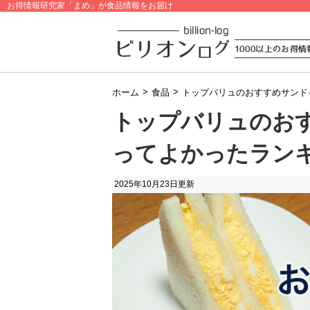
お得情報研究家「まめ」が食品情報をお届け
>
>
ホーム
食品
トップバリュのおすすめサンド
トップバリュのお
ってよかったラン
2025年10月23日
更新