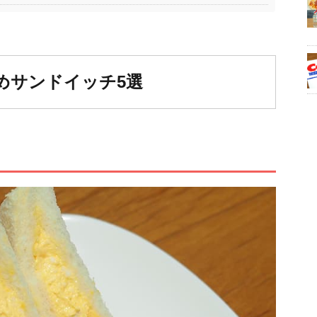
めサンドイッチ5選