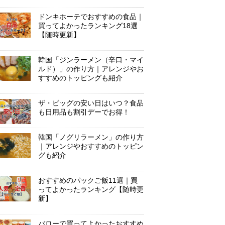
ドンキホーテでおすすめの食品｜
買ってよかったランキング18選
【随時更新】
韓国「ジンラーメン（辛口・マイ
ルド）」の作り方｜アレンジやお
すすめのトッピングも紹介
ザ・ビッグの安い日はいつ？食品
も日用品も割引デーでお得！
韓国「ノグリラーメン」の作り方
｜アレンジやおすすめのトッピン
グも紹介
おすすめのパックご飯11選｜買
ってよかったランキング【随時更
新】
バローで買ってよかったおすすめ