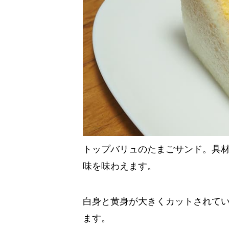
トップバリュのたまごサンド。具
味を味わえます。
白身と黄身が大きくカットされて
ます。