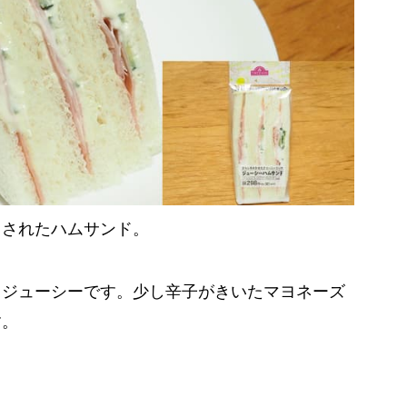
ドされたハムサンド。
、ジューシーです。少し辛子がきいたマヨネーズ
す。
）