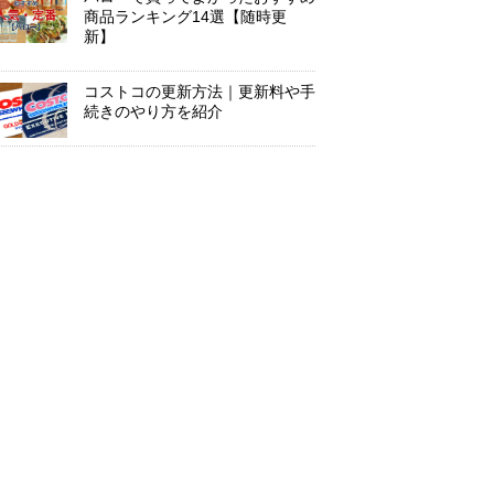
商品ランキング14選【随時更
新】
コストコの更新方法｜更新料や手
続きのやり方を紹介