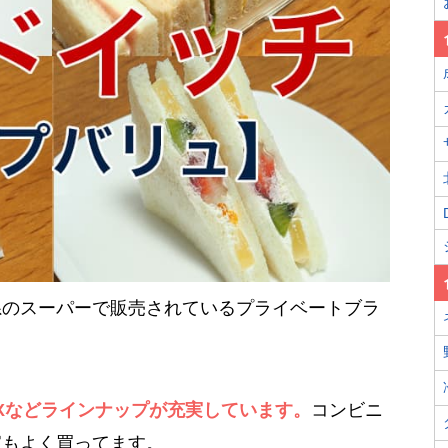
系のスーパーで販売されているプライベートブラ
Xなどラインナップが充実しています。
コンビニ
家もよく買ってます。