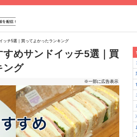
イッチ5選｜買ってよかったランキング
すすめサンドイッチ5選｜買
キング
※一部に広告表示