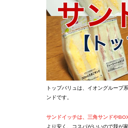
トップバリュは、イオングループ
ンドです。
サンドイッチは、三角サンドやBO
より安く、コスパがいいので我が