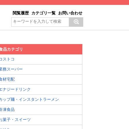
閲覧履歴
カテゴリ一覧
お問い合わせ
食品カテゴリ
コストコ
業務スーパー
食材宅配
エナジードリンク
カップ麺・インスタントラーメン
冷凍食品
お菓子・スイーツ