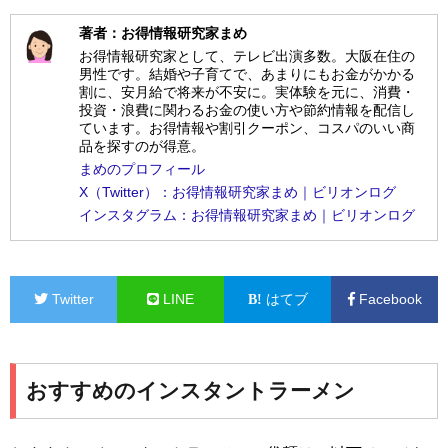
著者：お得情報研究家まめ
お得情報研究家として、テレビ出演多数。大阪在住の
男性です。結婚や子育てで、あまりにもお金がかかる
割に、安月給で将来が不安に。実体験を元に、消費・
投資・浪費に関わるお金の使い方や節約情報を配信し
ています。お得情報や割引クーポン、コスパのいい商
品を探すのが得意。
まめのプロフィール
X（Twitter）：お得情報研究家まめ｜ビリオンログ
インスタグラム：お得情報研究家まめ｜ビリオンログ
Twitter
LINE
はてブ
Facebook
おすすめのインスタントラーメン