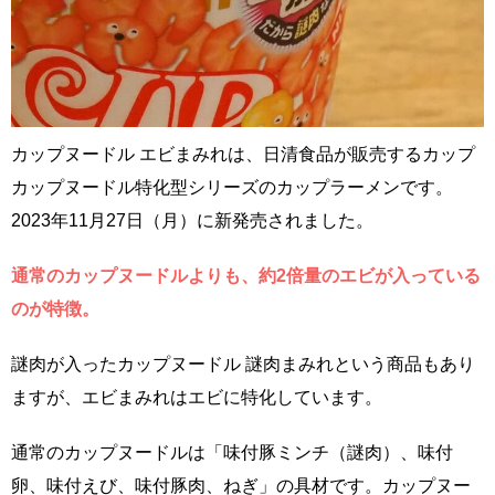
カップヌードル エビまみれは、日清食品が販売するカップ
カップヌードル特化型シリーズのカップラーメンです。
2023年11月27日（月）に新発売されました。
通常のカップヌードルよりも、約2倍量のエビが入っている
のが特徴。
謎肉が入ったカップヌードル 謎肉まみれという商品もあり
ますが、エビまみれはエビに特化しています。
通常のカップヌードルは「味付豚ミンチ（謎肉）、味付
卵、味付えび、味付豚肉、ねぎ」の具材です。カップヌー