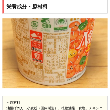
栄養成分・原材料
▽原材料
油揚げめん（小麦粉（国内製造）、植物油脂、食塩、チキンエ