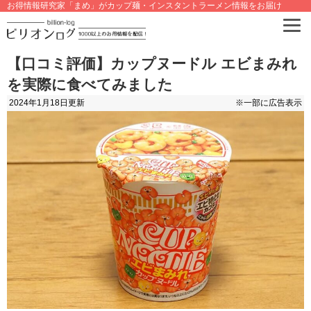
お得情報研究家「まめ」がカップ麺・インスタントラーメン情報をお届け
【口コミ評価】カップヌードル エビまみれ
を実際に食べてみました
2024年1月18日
更新
※一部に広告表示