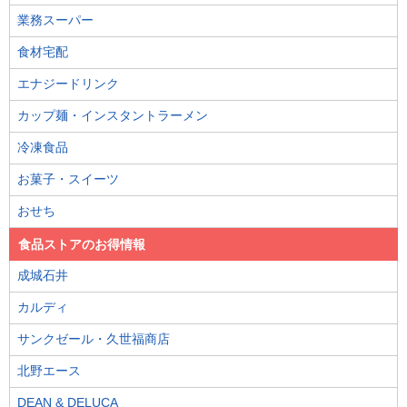
業務スーパー
食材宅配
エナジードリンク
カップ麺・インスタントラーメン
冷凍食品
お菓子・スイーツ
おせち
食品ストアのお得情報
成城石井
カルディ
サンクゼール・久世福商店
北野エース
DEAN & DELUCA