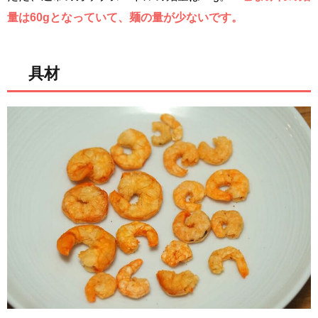
量は60gとなっていて、麺の量が少ないです。
具材