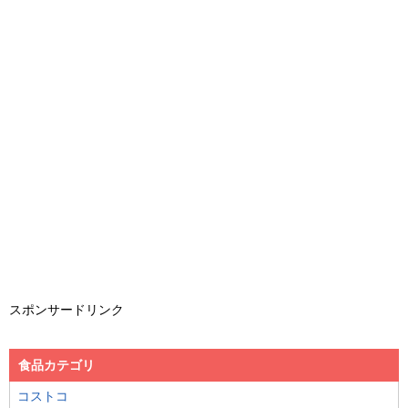
スポンサードリンク
食品カテゴリ
コストコ