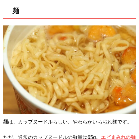
麺
麺は、カップヌードルらしい、やわらかいちぢれ麵です。
ただ、通常のカップヌードルの麺量は65g。
エビまみれの麺