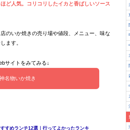
るほど人気。コリコリしたイカと香ばしいソース
本店のいか焼きの売り場や値段、メニュー、味な
介します。
ebサイトをみてみる↓
神名物いか焼き
すすめランチ12選｜行ってよかったランキ