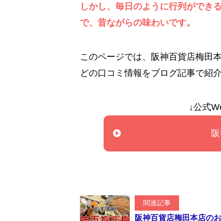
しかし、毎日のように行列ができ
で、昔ながらの味わいです。
このページでは、阪神百貨店梅田
どの口コミ情報をブログ記事で紹
↓公式W
阪
関連記事
阪神百貨店梅田本店のお