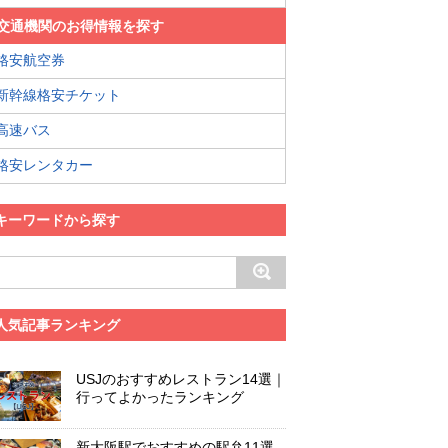
交通機関のお得情報を探す
格安航空券
新幹線格安チケット
高速バス
格安レンタカー
キーワードから探す
人気記事ランキング
USJのおすすめレストラン14選｜
行ってよかったランキング
新大阪駅でおすすめの駅弁11選