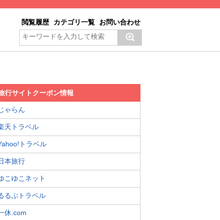
閲覧履歴
カテゴリ一覧
お問い合わせ
旅行サイトクーポン情報
じゃらん
楽天トラベル
Yahoo!トラベル
日本旅行
ゆこゆこネット
るるぶトラベル
一休.com