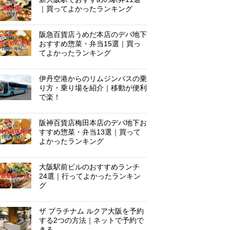
｜買ってよかったランキング
阪急百貨店うめだ本店のデパ地下
おすすめ惣菜・弁当15選｜買っ
てよかったランキング
伊丹空港からのリムジンバスの乗
り方・乗り場を紹介｜移動が便利
で楽！
阪神百貨店梅田本店のデパ地下お
すすめ惣菜・弁当13選｜買って
よかったランキング
大阪駅前ビルのおすすめランチ
24選｜行ってよかったランキン
グ
ザ プラチナム ルクア大阪を予約
する2つの方法｜ネットで予約で
きる