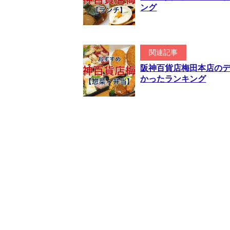
ング
関連記事
阪神百貨店梅田本店のデ
かったランキング