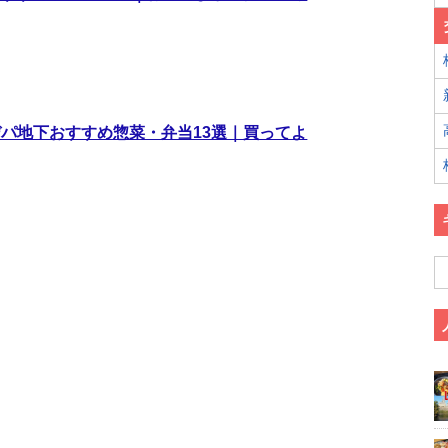
パ地下おすすめ惣菜・弁当13選｜買ってよ