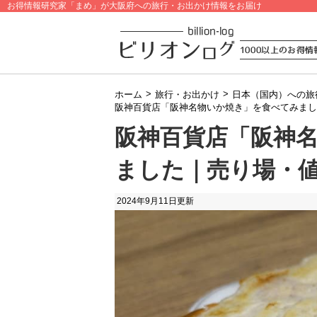
お得情報研究家「まめ」が大阪府への旅行・お出かけ情報をお届け
>
>
ホーム
旅行・お出かけ
日本（国内）への旅
阪神百貨店「阪神名物いか焼き」を食べてみまし
阪神百貨店「阪神
ました｜売り場・
2024年9月11日
更新