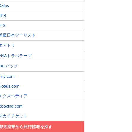
Relux
JTB
HIS
近畿日本ツーリスト
エアトリ
ANAトラベラーズ
JALパック
Trip.com
Hotels.com
エクスペディア
Booking.com
スカイチケット
都道府県から旅行情報を探す