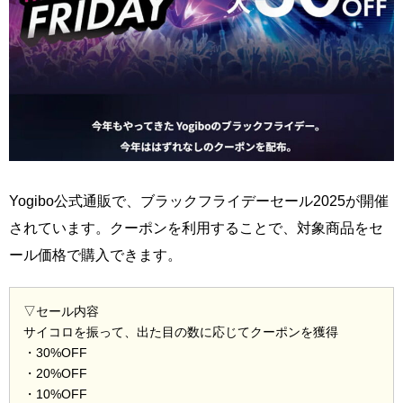
Yogibo公式通販で、ブラックフライデーセール2025が開催
されています。クーポンを利用することで、対象商品をセ
ール価格で購入できます。
▽セール内容
サイコロを振って、出た目の数に応じてクーポンを獲得
・30%OFF
・20%OFF
・10%OFF