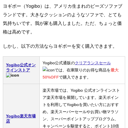
ヨギボー（Yogibo）は、アメリカ生まれのビーズソファブ
ランドです。大きなクッションのようなソファで、とても
気持ちいです。我が家も購入しました。ただ、ちょっと価
格は高めです。
しかし、以下の方法ならヨギボーを安く購入できます。
Yogibo公式通販の
クリアランスセール
Yogibo公式オン
ラインストア
では、在庫限りのお得な商品を
最大
50%OFF
で購入できます。
楽天市場では、Yogibo 公式オンラインスト
ア楽天市場を展開しています。楽天ポイン
トを利用してYogiboを買いたい方におすす
め。楽天スーパーセールやお買い物マラソ
Yogibo楽天市場
ン、スーパーポイントアッププログラム、
店
キャンペーンを駆使すると、ポイント10倍