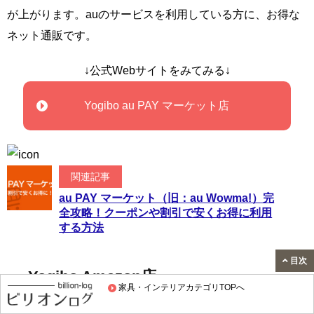
が上がります。auのサービスを利用している方に、お得な
ネット通販です。
↓公式Webサイトをみてみる↓
Yogibo au PAY マーケット店
関連記事
au PAY マーケット（旧：au Wowma!）完
全攻略！クーポンや割引で安くお得に利用
する方法
目次
Yogibo Amazon店
家具・インテリアカテゴリTOPへ