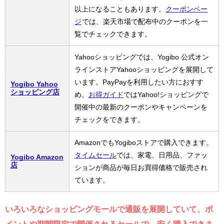
以上になることもあります。
クーポンペー
ジ
では、楽天市場で配布中のクーポンを一
覧でチェックできます。
Yahooショッピングでは、Yogibo 公式オン
ラインストアYahooショッピングを展開して
います。PayPayを利用したい方におすす
Yogibo Yahoo
ショッピング店
め。
お得ガイド
ではYahoo!ショッピングで
開催中の最新のクーポンやキャンペーンを
チェックをできます。
AmazonでもYogiboストアで購入できます。
タイムセール
では、家電、日用品、ファッ
Yogibo Amazon
店
ションが商品が毎日お買得価格で販売され
ています。
いろいろなショッピングモールで通販を展開していて、ポ