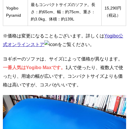
最もコンパクトサイズのソファ。長
Yogibo
15,290円
さ：約65cm、幅：約75cm、重さ：
Pyramid
（税込）
約3.0kg、体積：約139L
※価格は変更になることもございます。詳しくは
Yogibo公
式オンラインストア
をご覧ください。
ヨギボーのソファは、サイズによって価格が異なります。
一番人気はYogibo Maxです。
1人で使ったり、複数人で使
ったり、用途の幅が広いです。コンパクトサイズよりも価
格は高いですが、コスパがいいです。