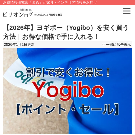
お得情報研究家「まめ」が家具・インテリア情報をお届け
【2026年】ヨギボー（Yogibo）を安く買う
方法｜お得な価格で手に入れる！
2026年1月1日
更新
※一部に広告表示