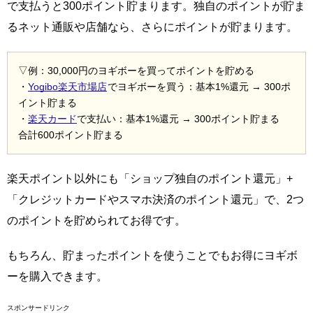
で支払うと300ポイント貯まります。独自のポイントが貯ま
るネット通販や店舗なら、さらにポイントが貯まります。
▽例：30,000円のヨギボーを買ってポイントを貯める
・
Yogibo楽天市場店
でヨギボーを買う：基本1%還元 → 300ポ
イント貯まる
・
楽天カード
で支払い：基本1%還元 → 300ポイント貯まる
合計600ポイント貯まる
楽天ポイント以外にも「ショップ独自のポイント還元」+
「クレジットカードやスマホ決済のポイント還元」で、2つ
のポイントを貯められてお得です。
もちろん、貯まったポイントを使うことでもお得にヨギボ
ーを購入できます。
スポンサードリンク