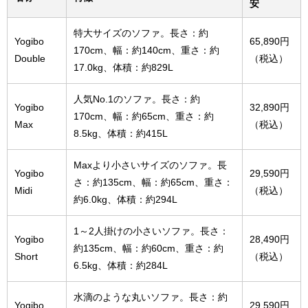
安
特大サイズのソファ。長さ：約
Yogibo
65,890円
170cm、幅：約140cm、重さ：約
Double
（税込）
17.0kg、体積：約829L
人気No.1のソファ。長さ：約
Yogibo
32,890円
170cm、幅：約65cm、重さ：約
Max
（税込）
8.5kg、体積：約415L
Maxより小さいサイズのソファ。長
Yogibo
29,590円
さ：約135cm、幅：約65cm、重さ：
Midi
（税込）
約6.0kg、体積：約294L
1～2人掛けの小さいソファ。長さ：
Yogibo
28,490円
約135cm、幅：約60cm、重さ：約
Short
（税込）
6.5kg、体積：約284L
水滴のような丸いソファ。長さ：約
Yogibo
29,590円