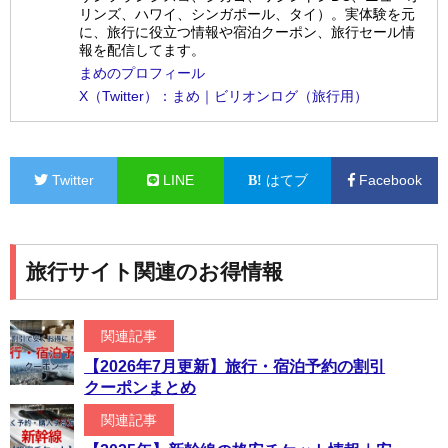
リンズ、ハワイ、シンガポール、タイ）。実体験を元
に、旅行に役立つ情報や宿泊クーポン、旅行セール情
報を配信してます。
まめのプロフィール
X（Twitter）：まめ｜ビリオンログ（旅行用）
Twitter
LINE
はてブ
Facebook
旅行サイト関連のお得情報
関連記事
【2026年7月更新】旅行・宿泊予約の割引
クーポンまとめ
関連記事