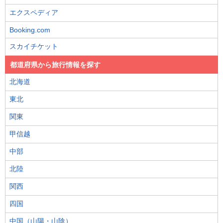
エクスペディア
Booking.com
スカイチケット
都道府県から旅行情報を探す
北海道
東北
関東
甲信越
中部
北陸
関西
四国
中国（山陽・山陰）