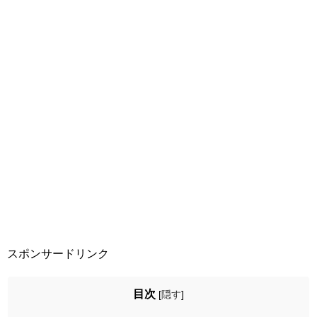
スポンサードリンク
目次
[
隠す
]