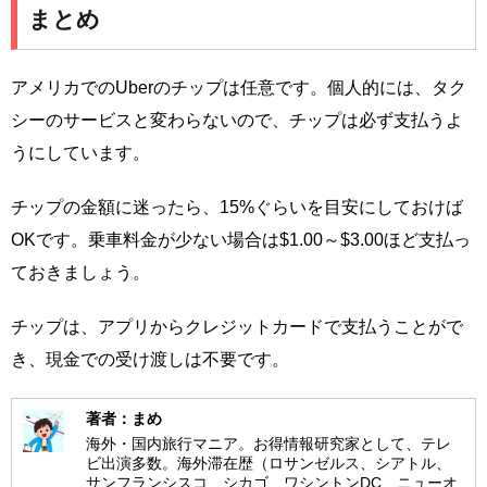
まとめ
アメリカでのUberのチップは任意です。個人的には、タク
シーのサービスと変わらないので、チップは必ず支払うよ
うにしています。
チップの金額に迷ったら、15%ぐらいを目安にしておけば
OKです。乗車料金が少ない場合は$1.00～$3.00ほど支払っ
ておきましょう。
チップは、アプリからクレジットカードで支払うことがで
き、現金での受け渡しは不要です。
著者：まめ
海外・国内旅行マニア。お得情報研究家として、テレ
ビ出演多数。海外滞在歴（ロサンゼルス、シアトル、
サンフランシスコ、シカゴ、ワシントンDC、ニューオ