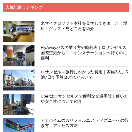
人気記事ランキング
米マイクロソフト本社を見学してきました｜場
所・グッズ・見どころを紹介
FlyAwayバスの乗り方や時刻表｜ロサンゼルス
国際空港からユニオンステーションへ行くのに
便利
ロサンゼルス旅行にかかった費用｜家族3人、5
泊7日で予算はどれぐらい？
Uberはロサンゼルスで便利な交通手段｜使い方
や安全性について紹介
アナハイムのカリフォルニア ディズニーへの行
き方・アクセス方法