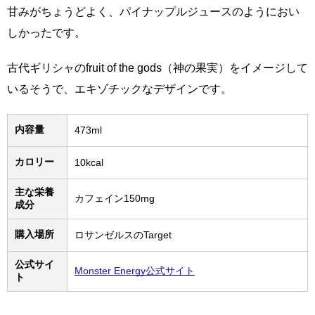
甘みがちょうどよく、パイナップルジュースのようにおい
しかったです。
古代ギリシャのfruit of the gods（神の果実）をイメージして
いるそうで、エキゾチックなデザインです。
内容量
473ml
カロリー
10kcal
主な栄養
カフェイン150mg
成分
購入場所
ロサンゼルスのTarget
公式サイ
Monster Energy公式サイト
ト