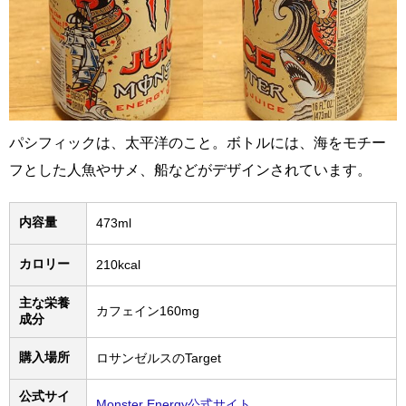
パシフィックは、太平洋のこと。ボトルには、海をモチー
フとした人魚やサメ、船などがデザインされています。
内容量
473ml
カロリー
210kcal
主な栄養
カフェイン160mg
成分
購入場所
ロサンゼルスのTarget
公式サイ
Monster Energy公式サイト