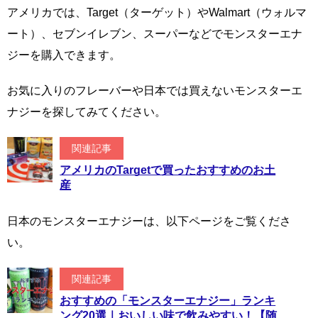
アメリカでは、Target（ターゲット）やWalmart（ウォルマ
ート）、セブンイレブン、スーパーなどでモンスターエナ
ジーを購入できます。
お気に入りのフレーバーや日本では買えないモンスターエ
ナジーを探してみてください。
関連記事
アメリカのTargetで買ったおすすめのお土
産
日本のモンスターエナジーは、以下ページをご覧くださ
い。
関連記事
おすすめの「モンスターエナジー」ランキ
ング20選｜おいしい味で飲みやすい！【随