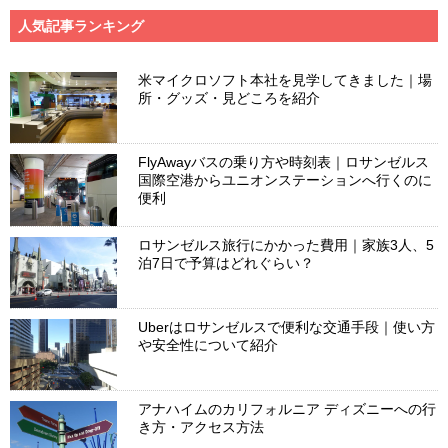
人気記事ランキング
米マイクロソフト本社を見学してきました｜場
所・グッズ・見どころを紹介
FlyAwayバスの乗り方や時刻表｜ロサンゼルス
国際空港からユニオンステーションへ行くのに
便利
ロサンゼルス旅行にかかった費用｜家族3人、5
泊7日で予算はどれぐらい？
Uberはロサンゼルスで便利な交通手段｜使い方
や安全性について紹介
アナハイムのカリフォルニア ディズニーへの行
き方・アクセス方法