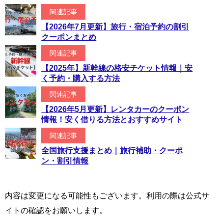
関連記事
【2026年7月更新】旅行・宿泊予約の割引
クーポンまとめ
関連記事
【2025年】新幹線の格安チケット情報｜安
く予約・購入する方法
関連記事
【2026年5月更新】レンタカーのクーポン
情報！安く借りる方法とおすすめサイト
関連記事
全国旅行支援まとめ｜旅行補助・クーポ
ン・割引情報
内容は変更になる可能性もございます。利用の際は公式サ
イトの確認をお願いします。