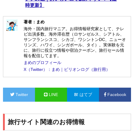
時更新】
著者：まめ
海外・国内旅行マニア。お得情報研究家として、テレ
ビ出演多数。海外滞在歴（ロサンゼルス、シアトル、
サンフランシスコ、シカゴ、ワシントンDC、ニューオ
リンズ、ハワイ、シンガポール、タイ）。実体験を元
に、旅行に役立つ情報や宿泊クーポン、旅行セール情
報を配信してます。
まめのプロフィール
X（Twitter）：まめ｜ビリオンログ（旅行用）
Twitter
LINE
はてブ
Facebook
旅行サイト関連のお得情報