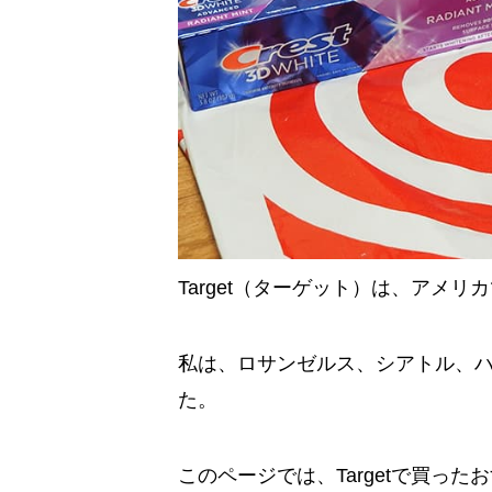
Target（ターゲット）は、アメ
私は、ロサンゼルス、シアトル、ハワ
た。
このページでは、Targetで買っ