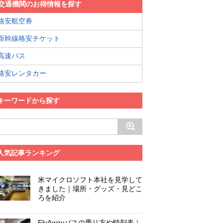
交通機関のお得情報を探す
格安航空券
新幹線格安チケット
高速バス
格安レンタカー
キーワードから探す
人気記事ランキング
米マイクロソフト本社を見学して
きました｜場所・グッズ・見どこ
ろを紹介
FlyAwayバスの乗り方や時刻表｜