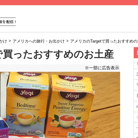
>
>
かけ
アメリカへの旅行・お出かけ
アメリカのTargetで買ったおすすめ
tで買ったおすすめのお土産
※一部に広告表示