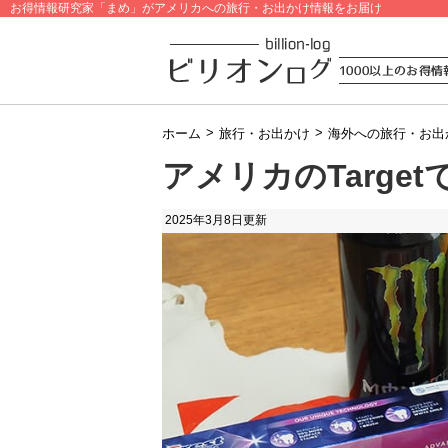
お得情報研究家「まめ」がアメリカへの旅行・お出かけ情報をお届け
>
>
ホーム
旅行・お出かけ
海外への旅行・お出
アメリカのTarge
2025年3月8日
更新