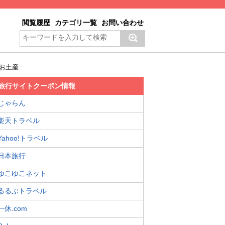
閲覧履歴
カテゴリ一覧
お問い合わせ
のお土産
旅行サイトクーポン情報
じゃらん
楽天トラベル
Yahoo!トラベル
日本旅行
ゆこゆこネット
るるぶトラベル
一休.com