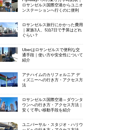
ロサンゼルス国際空港からユニオ
ンステーションへ行くのに便利
ロサンゼルス旅行にかかった費用
｜家族3人、5泊7日で予算はどれ
ぐらい？
Uberはロサンゼルスで便利な交
通手段｜使い方や安全性について
紹介
アナハイムのカリフォルニア デ
ィズニーへの行き方・アクセス方
法
ロサンゼルス国際空港⇔ダウンタ
ウンへの行き方・アクセス方法｜
安くて早い移動手段を紹介
ユニバーサル・スタジオ・ハリウ
ッドへの行き方・アクセス方法