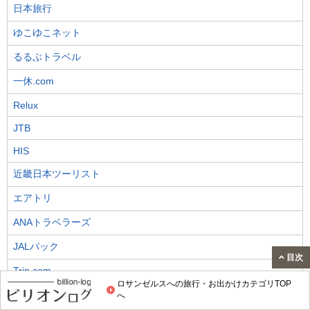
日本旅行
ゆこゆこネット
るるぶトラベル
一休.com
Relux
JTB
HIS
近畿日本ツーリスト
エアトリ
ANAトラベラーズ
JALパック
目次
Trip.com
ロサンゼルスへの旅行・お出かけカテゴリTOP
Hotels.com
へ