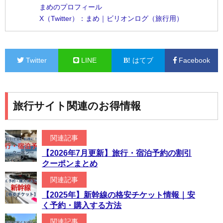
まめのプロフィール
X（Twitter）：まめ｜ビリオンログ（旅行用）
Twitter
LINE
はてブ
Facebook
旅行サイト関連のお得情報
関連記事
【2026年7月更新】旅行・宿泊予約の割引
クーポンまとめ
関連記事
【2025年】新幹線の格安チケット情報｜安
く予約・購入する方法
関連記事