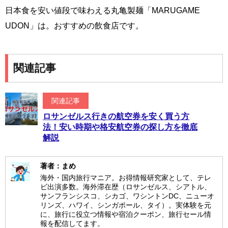
日本食を安い値段で味わえる丸亀製麺「MARUGAME
UDON」は。おすすめの飲食店です。
関連記事
関連記事
ロサンゼルス行きの航空券を安く買う方
法！安い時期や格安航空券の探し方を徹底
解説
著者：まめ
海外・国内旅行マニア。お得情報研究家として、テレ
ビ出演多数。海外滞在歴（ロサンゼルス、シアトル、
サンフランシスコ、シカゴ、ワシントンDC、ニューオ
リンズ、ハワイ、シンガポール、タイ）。実体験を元
に、旅行に役立つ情報や宿泊クーポン、旅行セール情
報を配信してます。