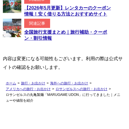
【2026年5月更新】レンタカーのクーポン
情報！安く借りる方法とおすすめサイト
関連記事
全国旅行支援まとめ｜旅行補助・クーポ
ン・割引情報
内容は変更になる可能性もございます。利用の際は公式サ
イトの確認をお願いします。
ホーム
>
旅行・お出かけ
>
海外への旅行・お出かけ
>
アメリカへの旅行・お出かけ
>
ロサンゼルスへの旅行・お出かけ
>
ロサンゼルスの丸亀製麺「MARUGAME UDON」に行ってきました｜メニ
ューや値段を紹介