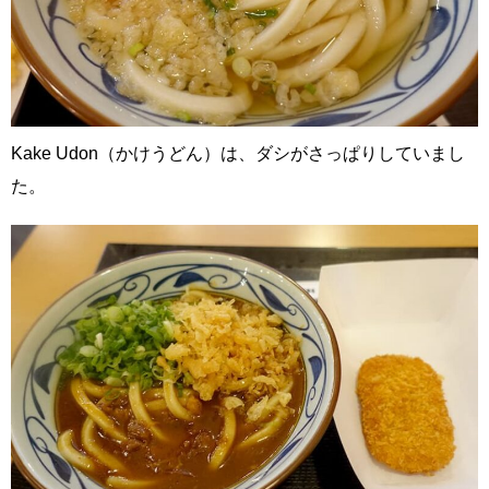
Kake Udon（かけうどん）は、ダシがさっぱりしていまし
た。