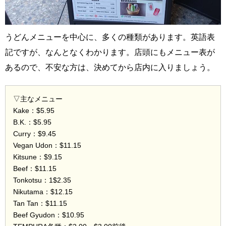
うどんメニューを中心に、多くの種類があります。英語表
記ですが、なんとなくわかります。店頭にもメニュー表が
あるので、不安な方は、決めてから店内に入りましょう。
▽主なメニュー
Kake：$5.95
B.K.：$5.95
Curry：$9.45
Vegan Udon：$11.15
Kitsune：$9.15
Beef：$11.15
Tonkotsu：1$2.35
Nikutama：$12.15
Tan Tan：$11.15
Beef Gyudon：$10.95