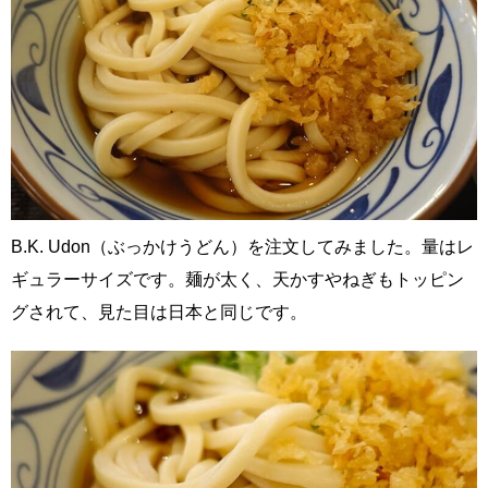
B.K. Udon（ぶっかけうどん）を注文してみました。量はレ
ギュラーサイズです。麺が太く、天かすやねぎもトッピン
グされて、見た目は日本と同じです。