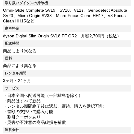
取り扱いダイソンの掃除機
Omni-Glide Complete SV19、SV18、V12s、Gen5detect Absolute
SV23、Micro Origin SV33、Micro Focus Clean HH17、V8 Focus
Clean HH15など
参考料金
dyson Digital Slim Origin SV18 FF OR2：月額2,700円（税込）
配送時間
商品により異なる
送料
商品により異なる
レンタル期間
3ヶ月～24ヶ月
サービス
・日本全国へ配送可能（一部離島を除く）
・商品はすべて新品
・レンタル期間終了後は返却、継続、購入を選択可能
・差額の支払いで購入可能
・割引クーポンあり
・災害や不注意の商品破損を補償
運営会社