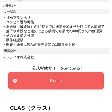
3泊4日～
サービス
・月額プランあり
・コンビニ返却可能
・返送日（最終日）の24時までに発送を済ませた時点で返却完了
・落下や水没など過失による破損でも最大2,000円までの修理費
・そのまま購入可能
・動作確認済
・盗難・紛失は製品の販売金額の100％を上限
運営会社
レンティオ株式会社
↓公式Webサイトをみてみる↓
Rentio
CLAS（クラス）