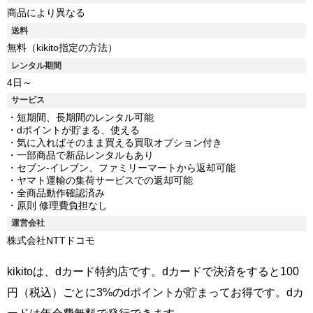
商品により異なる
送料
無料（kikito指定の方法）
レンタル期間
4日～
サービス
・短期間、長期間のレンタル可能
・dポイントが貯まる、使える
・気に入ればそのまま買える買取オプション付き
・一部商品で新品レンタルもあり
・セブン-イレブン、ファミリーマートから返却可能
・ヤマト運輸の集荷サービスでの返却可能
・全商品動作確認済み
・原則 修理費負担なし
運営会社
株式会社NTTドコモ
kikitoは、dカード特約店です。dカードで決済をすると100
円（税込）ごとに3%のdポイントが貯まってお得です。dカ