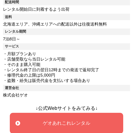
配送時間
レンタル開始日に到着するよう出荷
送料
北海道エリア、沖縄エリアへの配送以外は往復送料無料
レンタル期間
7泊8日～
サービス
・月額プランあり
・店舗受取なら当日レンタル可能
・そのまま購入可能
・レンタル終了日の翌日12時までの発送で返却完了
・修理代金の上限は5,000円
・盗難・紛失は販売代金を支払いする場合あり
運営会社
株式会社ゲオ
↓公式Webサイトをみてみる↓
ゲオあれこれレンタル