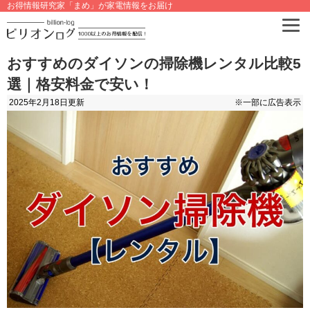
お得情報研究家「まめ」が家電情報をお届け
おすすめのダイソンの掃除機レンタル比較5
選｜格安料金で安い！
2025年2月18日
更新
※一部に広告表示