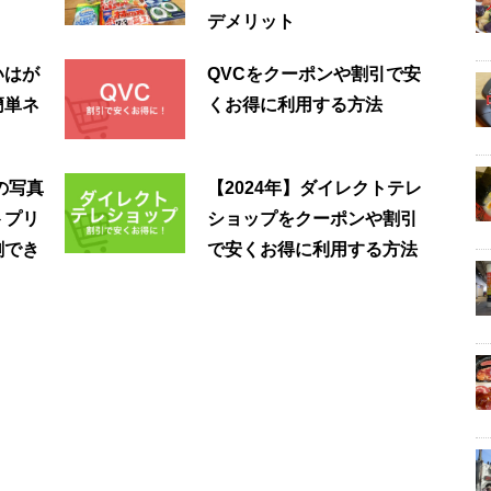
デメリット
いはが
QVCをクーポンや割引で安
簡単ネ
くお得に利用する方法
の写真
【2024年】ダイレクトテレ
トプリ
ショップをクーポンや割引
刷でき
で安くお得に利用する方法