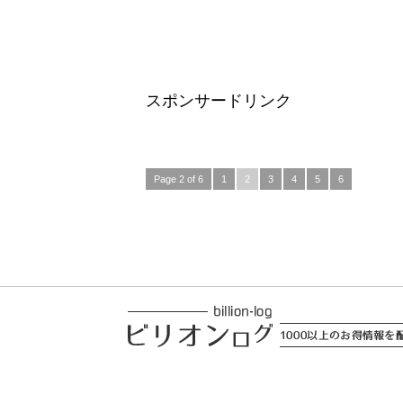
スポンサードリンク
Page 2 of 6
1
2
3
4
5
6