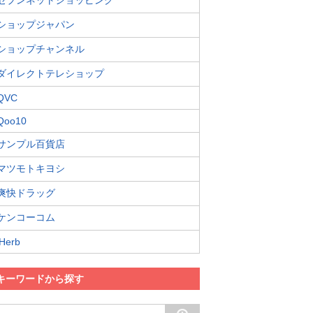
セブンネットショッピング
ショップジャパン
ショップチャンネル
ダイレクトテレショップ
QVC
Qoo10
サンプル百貨店
マツモトキヨシ
爽快ドラッグ
ケンコーコム
iHerb
キーワードから探す