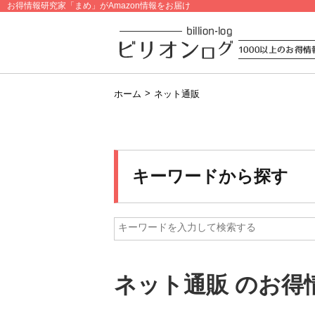
お得情報研究家「まめ」がAmazon情報をお届け
>
ホーム
ネット通販
キーワードから探す
ネット通販 のお得