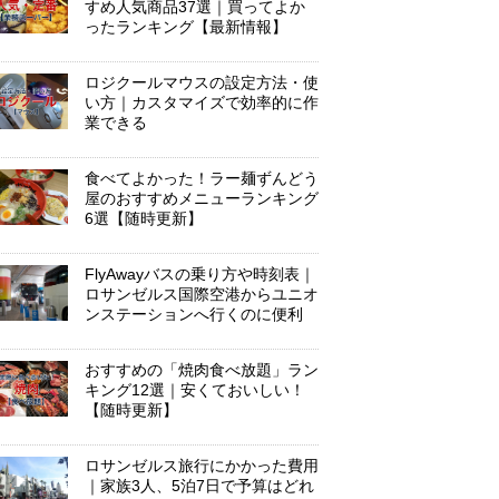
すめ人気商品37選｜買ってよか
ったランキング【最新情報】
ロジクールマウスの設定方法・使
い方｜カスタマイズで効率的に作
業できる
食べてよかった！ラー麺ずんどう
屋のおすすめメニューランキング
6選【随時更新】
FlyAwayバスの乗り方や時刻表｜
ロサンゼルス国際空港からユニオ
ンステーションへ行くのに便利
おすすめの「焼肉食べ放題」ラン
キング12選｜安くておいしい！
【随時更新】
ロサンゼルス旅行にかかった費用
｜家族3人、5泊7日で予算はどれ