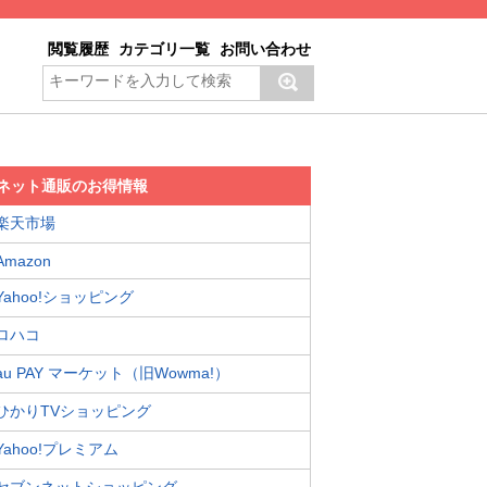
閲覧履歴
カテゴリ一覧
お問い合わせ
ネット通販のお得情報
楽天市場
Amazon
Yahoo!ショッピング
ロハコ
au PAY マーケット（旧Wowma!）
ひかりTVショッピング
Yahoo!プレミアム