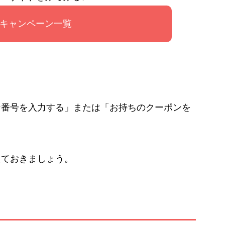
Cキャンペーン一覧
ン番号を入力する」または「お持ちのクーポンを
。
えておきましょう。