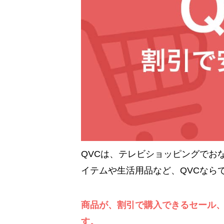
QVCは、テレビショッピングでお
イテムや生活用品など、QVCなら
商品が、割引で購入できるセール
す。