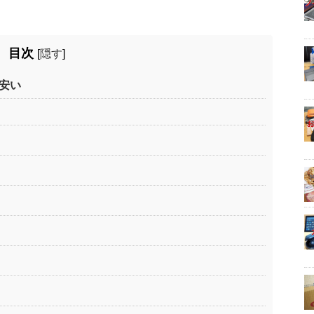
目次
[
隠す
]
安い