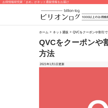
お得情報研究家「まめ」がネット通販情報をお届け
>
>
ホーム
ネット通販
QVCをクーポンや割引
QVCをクーポンや
方法
2021年1月1日
更新