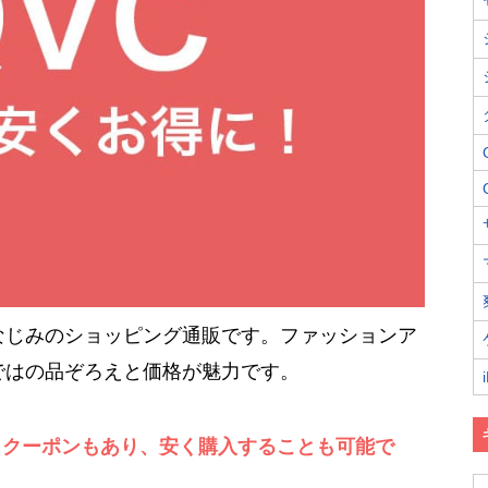
なじみのショッピング通販です。ファッションア
ではの品ぞろえと価格が魅力です。
、クーポンもあり、安く購入することも可能で