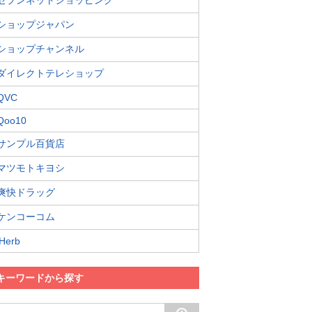
セブンネットショッピング
ショップジャパン
ショップチャンネル
ダイレクトテレショップ
QVC
Qoo10
サンプル百貨店
マツモトキヨシ
爽快ドラッグ
ケンコーコム
iHerb
キーワードから探す