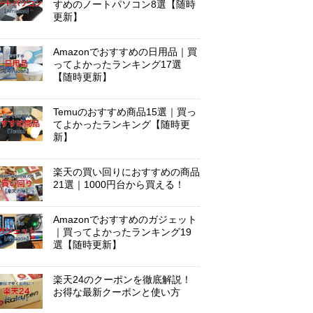
すめのノートパソコン8選【随時
更新】
Amazonでおすすめの日用品｜買
ってよかったランキング17選
【随時更新】
Temuのおすすめ商品15選｜買っ
てよかったランキング【随時更
新】
楽天の買い回りにおすすめの商品
21選｜1000円台から買える！
Amazonでおすすめのガジェット
｜買ってよかったランキング19
選【随時更新】
楽天24のクーポンを徹底解説！
お得な最新クーポンと使い方