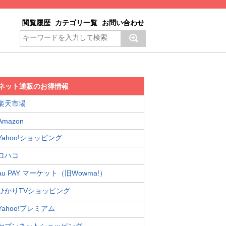
閲覧履歴
カテゴリ一覧
お問い合わせ
ネット通販のお得情報
楽天市場
Amazon
Yahoo!ショッピング
ロハコ
au PAY マーケット（旧Wowma!）
ひかりTVショッピング
Yahoo!プレミアム