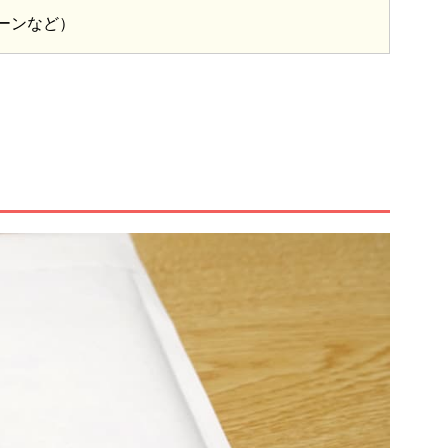
ーンなど）
。