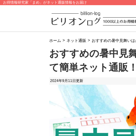
お得情報研究家「まめ」がネット通販情報をお届け
>
>
ホーム
ネット通販
おすすめの暑中見舞いは
おすすめの暑中見
て簡単ネット通販
2024年9月11日
更新