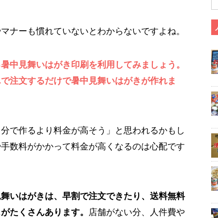
やマナーも慣れていないとわからないですよね。
る暑中見舞いはがき印刷を利用してみましょう。
んで注文するだけで暑中見舞いはがきが作れま
自分で作るより料金が高そう」と思われるかもし
や手数料がかかって料金が高くなるのは心配です
見舞いはがきは、早割で注文できたり、送料無料
スがたくさんあります。
店舗がない分、人件費や