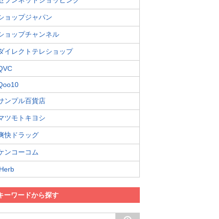
セブンネットショッピング
ショップジャパン
ショップチャンネル
ダイレクトテレショップ
QVC
Qoo10
サンプル百貨店
マツモトキヨシ
爽快ドラッグ
ケンコーコム
iHerb
キーワードから探す