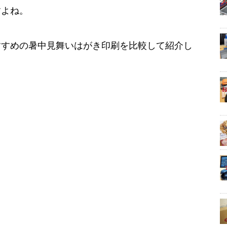
すよね。
すすめの暑中見舞いはがき印刷を比較して紹介し