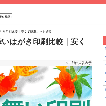
がき印刷比較｜安くて簡単ネット通販！
舞いはがき印刷比較｜安く
！
※一部に広告表示