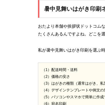
暑中見舞いはがき印刷
おたより本舗や挨拶状ドットコム
たくさんあるんですよね。どこを
私が暑中見舞いはがき印刷を選ぶ時
（1）配送時間・送料
（2）価格の安さ
（3）はがきの種類（通常はがき、私
（4）デザインテンプレートや例文の
（5）パソコンやスマホで簡単に作成
（6）宛名印刷