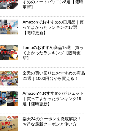
すめのノートパソコン8選【随時
更新】
Amazonでおすすめの日用品｜買
ってよかったランキング17選
【随時更新】
Temuのおすすめ商品15選｜買っ
てよかったランキング【随時更
新】
楽天の買い回りにおすすめの商品
21選｜1000円台から買える！
Amazonでおすすめのガジェット
｜買ってよかったランキング19
選【随時更新】
楽天24のクーポンを徹底解説！
お得な最新クーポンと使い方