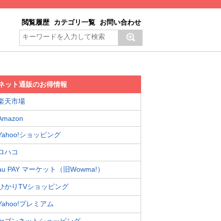
閲覧履歴
カテゴリ一覧
お問い合わせ
ネット通販のお得情報
楽天市場
Amazon
Yahoo!ショッピング
ロハコ
au PAY マーケット（旧Wowma!）
ひかりTVショッピング
Yahoo!プレミアム