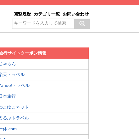
閲覧履歴
カテゴリ一覧
お問い合わせ
旅行サイトクーポン情報
じゃらん
楽天トラベル
Yahoo!トラベル
日本旅行
ゆこゆこネット
るるぶトラベル
一休.com