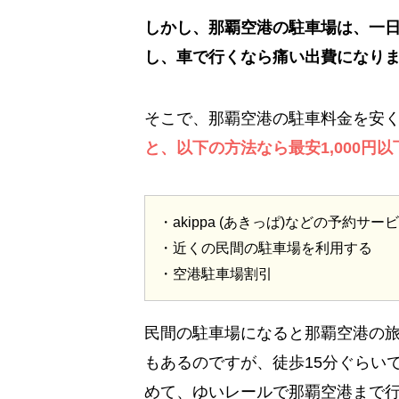
しかし、那覇空港の駐車場は、一日
し、車で行くなら痛い出費になり
そこで、那覇空港の駐車料金を安
と、以下の方法なら最安1,000円
・akippa (あきっぱ)などの予約サ
・近くの民間の駐車場を利用する
・空港駐車場割引
民間の駐車場になると那覇空港の
もあるのですが、徒歩15分ぐらい
めて、ゆいレールで那覇空港まで