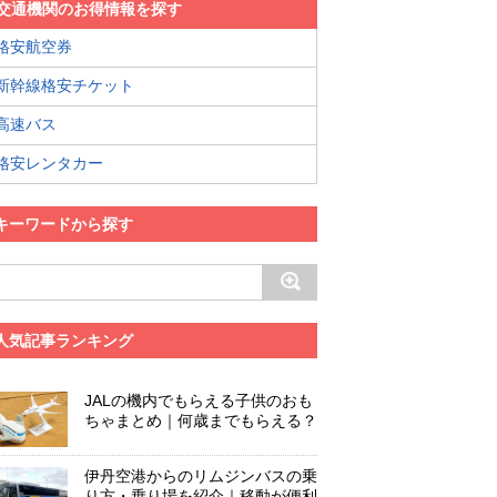
交通機関のお得情報を探す
格安航空券
新幹線格安チケット
高速バス
格安レンタカー
キーワードから探す
人気記事ランキング
JALの機内でもらえる子供のおも
ちゃまとめ｜何歳までもらえる？
伊丹空港からのリムジンバスの乗
り方・乗り場を紹介｜移動が便利