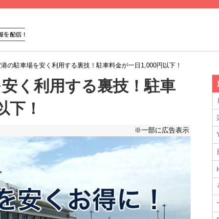
港の駐車場を安く利用する裏技！駐車料金が一日1,000円以下！
を安く利用する裏技！駐車
円以下！
※一部に広告表示