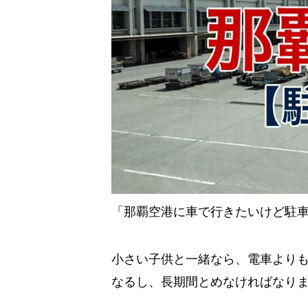
「那覇空港に車で行きたいけど駐
小さい子供と一緒なら、電車より
なるし、長期間とめなければなり