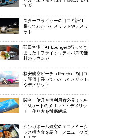
で楽！
スターフライヤーの口コミ評価｜
乗ってわかったメリットやデメリ
ット
羽田空港TIAT Loungeに行ってき
ました｜プライオリティパスで無
料のラウンジ
格安航空ピーチ（Peach）の口コ
ミ評価｜乗ってわかったメリット
やデメリット
関空・伊丹空港利用者必見！KIX-
ITMカードのメリット・デメリッ
ト・作り方を徹底解説
シンガポール航空のエコノミーク
ラス機内食を紹介｜メニューや楽
しみ方