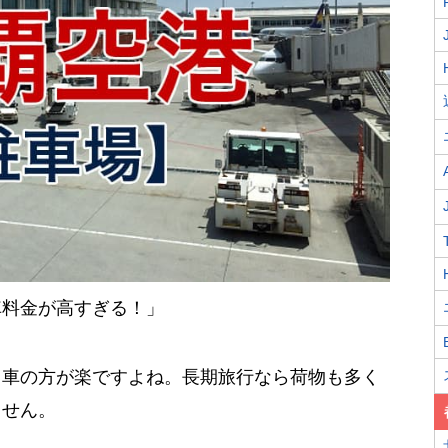
車料金が高すぎる！」
も車の方が楽ですよね。長期旅行なら荷物も多く
ません。