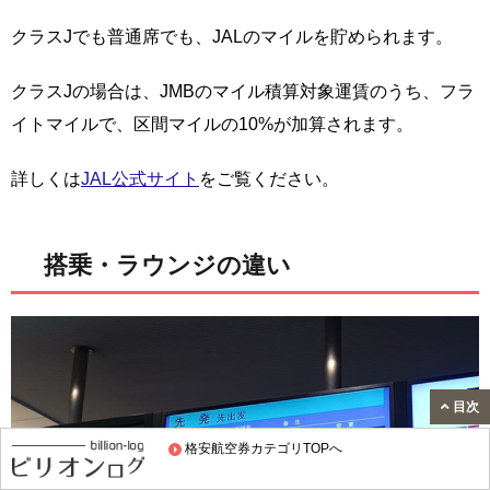
クラスJでも普通席でも、JALのマイルを貯められます。
クラスJの場合は、JMBのマイル積算対象運賃のうち、フラ
イトマイルで、区間マイルの10%が加算されます。
詳しくは
JAL公式サイト
をご覧ください。
搭乗・ラウンジの違い
目次
格安航空券カテゴリTOPへ