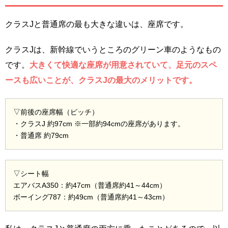
クラスJと普通席の最も大きな違いは、座席です。
クラスJは、新幹線でいうところのグリーン車のようなもの
です。
大きくて快適な座席が用意されていて、足元のスペ
ースも広いことが、クラスJの最大のメリットです。
▽前後の座席幅（ピッチ）
・クラスJ 約97cm ※一部約94cmの座席があります。
・普通席 約79cm
▽シート幅
エアバスA350：約47cm（普通席約41～44cm）
ボーイング787：約49cm（普通席約41～43cm）