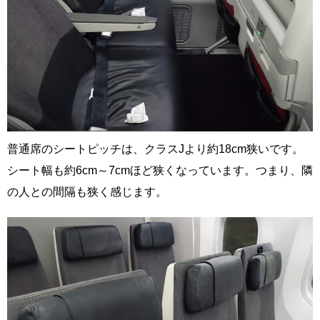
普通席のシートピッチは、クラスJより約18cm狭いです。
シート幅も約6cm～7cmほど狭くなっています。つまり、隣
の人との間隔も狭く感じます。