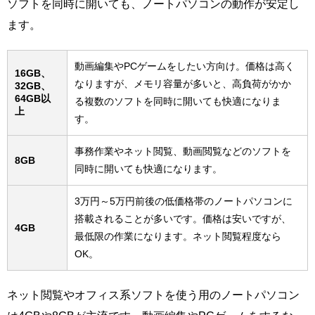
ソフトを同時に開いても、ノートパソコンの動作が安定し
ます。
動画編集やPCゲームをしたい方向け。価格は高く
16GB、
なりますが、メモリ容量が多いと、高負荷がかか
32GB、
64GB以
る複数のソフトを同時に開いても快適になりま
上
す。
事務作業やネット閲覧、動画閲覧などのソフトを
8GB
同時に開いても快適になります。
3万円～5万円前後の低価格帯のノートパソコンに
搭載されることが多いです。価格は安いですが、
4GB
最低限の作業になります。ネット閲覧程度なら
OK。
ネット閲覧やオフィス系ソフトを使う用のノートパソコン