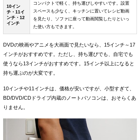
コンパクトで軽く、持ち運びしやすいです。設置
10イン
スペースも少なく、キッチンに置いてレシピ動画
チ・11イ
ンチ・12
を見たり、ソファに座って動画閲覧したりといっ
インチ
た使い方もできます。
DVDの映画やアニメを大画面で見たいなら、15インチ～17
インチがおすすめです。ただし、持ち運びでも、自宅でも
使うなら13インチがおすすめです。15インチ以上になると
持ち運ぶのが大変です。
10インチや11インチは、価格が安いですが、小型すぎて、
BD/DVD/CDドライブ内蔵のノートパソコンは、おそらくあ
りません。