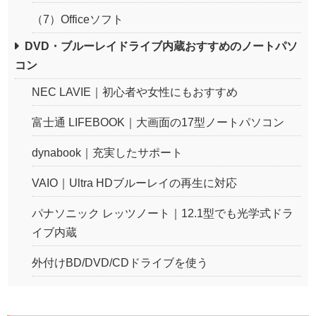
（7）Officeソフト
DVD・ブルーレイドライブ内蔵おすすめのノートパソ
コン
NEC LAVIE｜初心者や女性にもおすすめ
富士通 LIFEBOOK｜大画面の17型ノートパソコン
dynabook｜充実したサポート
VAIO｜Ultra HDブルーレイの再生に対応
パナソニック レッツノート｜12.1型でも光学式ドラ
イブ内蔵
外付けBD/DVD/CDドライブを使う