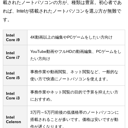
載されたノートパソコンの方が、種類は豊富。初心者であ
れば、Intelが搭載されたノートパソコンを選ぶ方が無難で
す。
Intel
4K動画以上の編集やPCゲームをしたい方向け
Core i9
YouTube動画やフルHDの動画編集、PCゲームをし
Intel
Core i7
たい方向け
事務作業や動画閲覧、ネット閲覧など、一般的な
Intel
Core i5
使い方で快適にノートパソコンを使えます。
事務作業やネット閲覧の目的で予算を抑えたい方
Intel
Core i3
におすすめ。
3万円～5万円前後の低価格帯のノートパソコンに
Intel
搭載されることが多いです。価格は安いですが動
Celeron
作が遅くなります。