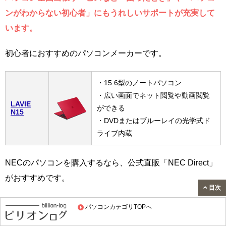
ンがわからない初心者」にもうれしいサポートが充実して
います。
初心者におすすめのパソコンメーカーです。
・15.6型のノートパソコン
・広い画面でネット閲覧や動画閲覧
LAVIE
ができる
N15
・DVDまたはブルーレイの光学式ド
ライブ内蔵
NECのパソコンを購入するなら、公式直販「NEC Direct」
がおすすめです。
目次
注文時に、仕様を選んで自分好みにカスタマイズ注文でき
パソコンカテゴリTOPへ
る他、
NECセール
や
NECクーポン
でお得な価格で購入でき