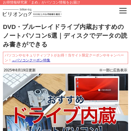
お得情報研究家「まめ」がパソコン情報をお届け
DVD・ブルーレイドライブ内蔵おすすめの
ノートパソコン5選｜ディスクでデータの読
み書きができる
パソコンやセキュリティソフトがお得！当サイト限定クーポンやキャンペー
ン！
→パソコンクーポン特集
2025年8月19日
更新
※一部に広告表示