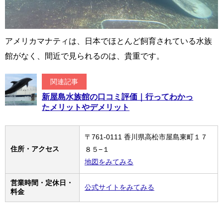
アメリカマナティは、日本でほとんど飼育されている水族
館がなく、間近で見られるのは、貴重です。
関連記事
新屋島水族館の口コミ評価｜行ってわかっ
たメリットやデメリット
〒761-0111 香川県高松市屋島東町１７
住所・アクセス
８５−１
地図をみてみる
営業時間・定休日・
公式サイトをみてみる
料金