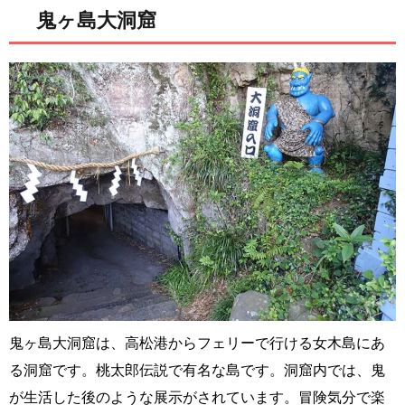
鬼ヶ島大洞窟
鬼ヶ島大洞窟は、高松港からフェリーで行ける女木島にあ
る洞窟です。桃太郎伝説で有名な島です。洞窟内では、鬼
が生活した後のような展示がされています。冒険気分で楽