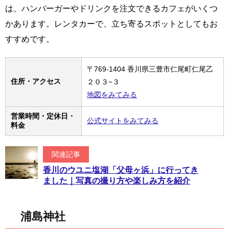
は、ハンバーガーやドリンクを注文できるカフェがいくつ
かあります。レンタカーで、立ち寄るスポットとしてもお
すすめです。
〒769-1404 香川県三豊市仁尾町仁尾乙
住所・アクセス
２０３−３
地図をみてみる
営業時間・定休日・
公式サイトをみてみる
料金
関連記事
香川のウユニ塩湖「父母ヶ浜」に行ってき
ました｜写真の撮り方や楽しみ方を紹介
浦島神社