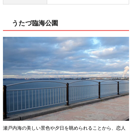
うたづ臨海公園
瀬戸内海の美しい景色や夕日を眺められることから、恋人