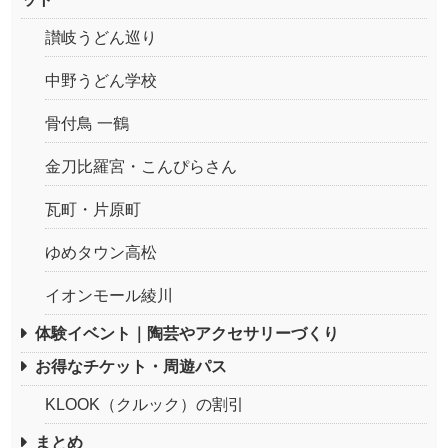
讃岐うどん巡り
中野うどん学校
骨付鳥 一鶴
金刀比羅宮・こんぴらさん
瓦町・片原町
ゆめタウン高松
イオンモール綾川
体験イベント｜陶芸やアクセサリーづくり
お得なチケット・周遊パス
KLOOK（クルック）の割引
まとめ