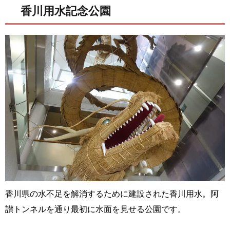
香川用水記念公園
香川県の水不足を解消するために建設された香川用水。阿
讃トンネルを通り最初に水面を見せる公園です。