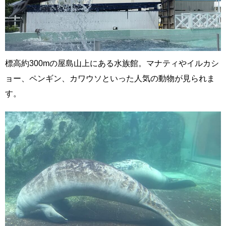
標高約300mの屋島山上にある水族館。マナティやイルカシ
ョー、ペンギン、カワウソといった人気の動物が見られま
す。