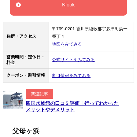
Klook
〒769-0201 香川県綾歌郡宇多津町浜一
住所・アクセス
番丁４
地図をみてみる
営業時間・定休日・
公式サイトをみてみる
料金
クーポン・割引情報
割引情報をみてみる
関連記事
四国水族館の口コミ評価｜行ってわかった
メリットやデメリット
父母ヶ浜