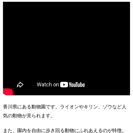
香川県にある動物園です。ライオンやキリン、ゾウなど人
気の動物が見られます。
また、園内を自由に歩き回る動物にふれあえるのが特徴。