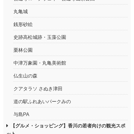
丸亀城
銭形砂絵
史跡高松城跡・玉藻公園
栗林公園
中津万象園・丸亀美術館
仏生山の森
クアタラソ さぬき津田
道の駅ふれあいパークみの
与島PA
【グルメ・ショッピング】香川の若者向けの観光スポ
ット