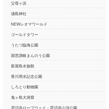
父母ヶ浜
浦島神社
NEWレオマワールド
ゴールドタワー
うたづ臨海公園
国営讃岐まんのう公園
新屋島水族館
香川用水記念公園
しろとり動物園
鬼ヶ島大洞窟
雲辺寺ロープウェイ・雲辺寺山頂公園