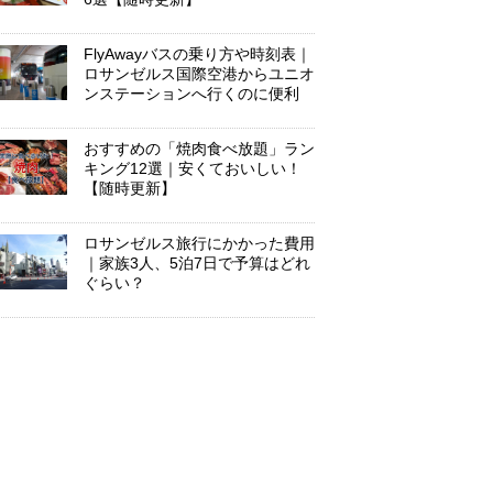
FlyAwayバスの乗り方や時刻表｜
ロサンゼルス国際空港からユニオ
ンステーションへ行くのに便利
おすすめの「焼肉食べ放題」ラン
キング12選｜安くておいしい！
【随時更新】
ロサンゼルス旅行にかかった費用
｜家族3人、5泊7日で予算はどれ
ぐらい？