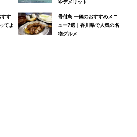
やデメリット
おすす
骨付鳥 一鶴のおすすめメニ
ってよ
ュー7選｜香川県で人気の名
物グルメ