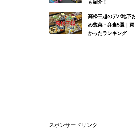
も紹介！
高松三越のデパ地下
め惣菜・弁当5選｜買
かったランキング
スポンサードリンク