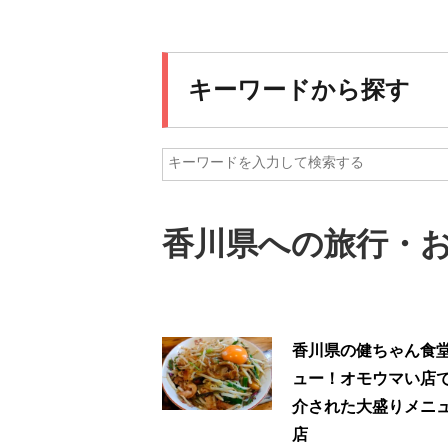
キーワードから探す
香川県への旅行・お
香川県の健ちゃん食
ュー！オモウマい店
介された大盛りメニ
店