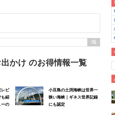
出かけ のお得情報一覧
堂レビ
小豆島の土渕海峡は世界一
でも紹
狭い海峡｜ギネス世界記録
ューの
にも認定