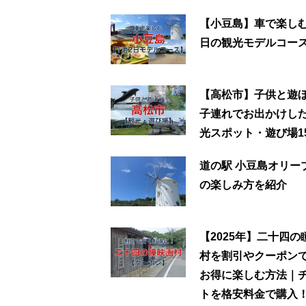
【小豆島】車で楽しむ
日の観光モデルコー
【高松市】子供と遊
子連れでお出かけし
光スポット・遊び場1
道の駅 小豆島オリー
の楽しみ方を紹介
【2025年】二十四の
村を割引やクーポン
お得に楽しむ方法｜
トを格安料金で購入