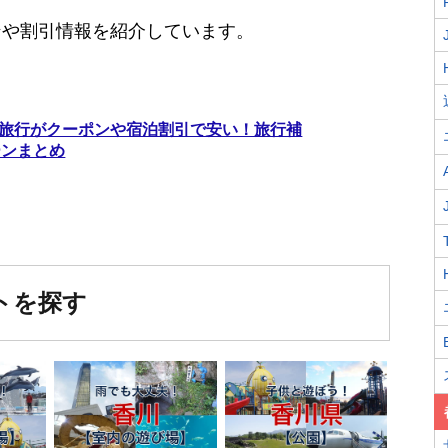
ンや割引情報を紹介しています。
香川旅行がクーポンや宿泊割引で安い！旅行補
ーンまとめ
トを探す