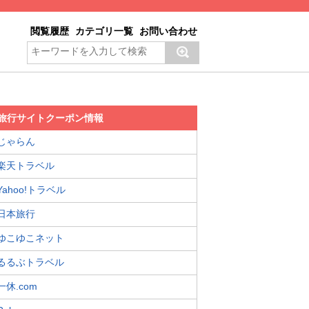
閲覧履歴
カテゴリ一覧
お問い合わせ
旅行サイトクーポン情報
じゃらん
楽天トラベル
Yahoo!トラベル
日本旅行
ゆこゆこネット
るるぶトラベル
一休.com