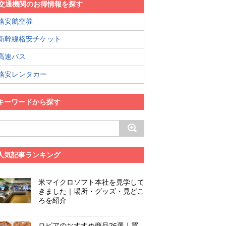
交通機関のお得情報を探す
格安航空券
新幹線格安チケット
高速バス
格安レンタカー
キーワードから探す
人気記事ランキング
米マイクロソフト本社を見学して
きました｜場所・グッズ・見どこ
ろを紹介
ロピアのおすすめ商品26選｜買