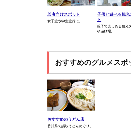
若者向けスポット
子供と遊べる観光
ト
女子旅や学生旅行に。
親子で楽しめる観光
や遊び場。
おすすめのグルメスポ
おすすめのうどん店
香川県で讃岐うどんめぐり。