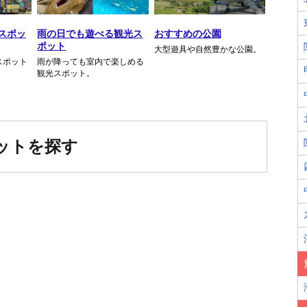
スポッ
雨の日でも遊べる観光ス
おすすめの公園
ポット
大型遊具や自然豊かな公園。
スポット
雨が降っても室内で楽しめる
観光スポット。
ットを探す