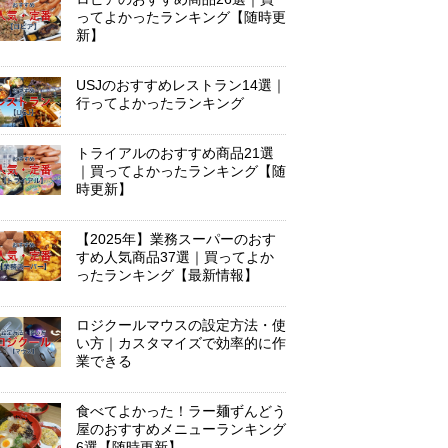
ってよかったランキング【随時更
新】
USJのおすすめレストラン14選｜
行ってよかったランキング
トライアルのおすすめ商品21選
｜買ってよかったランキング【随
時更新】
【2025年】業務スーパーのおす
すめ人気商品37選｜買ってよか
ったランキング【最新情報】
ロジクールマウスの設定方法・使
い方｜カスタマイズで効率的に作
業できる
食べてよかった！ラー麺ずんどう
屋のおすすめメニューランキング
6選【随時更新】