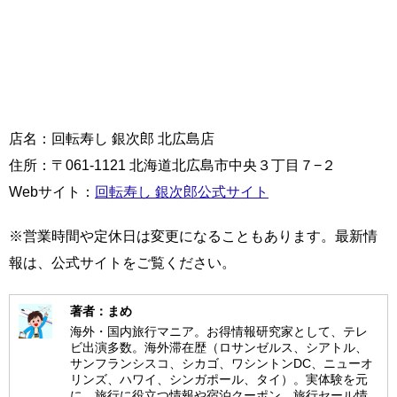
店名：回転寿し 銀次郎 北広島店
住所：〒061-1121 北海道北広島市中央３丁目７−２
Webサイト：
回転寿し 銀次郎公式サイト
※営業時間や定休日は変更になることもあります。最新情
報は、公式サイトをご覧ください。
著者：まめ
海外・国内旅行マニア。お得情報研究家として、テレ
ビ出演多数。海外滞在歴（ロサンゼルス、シアトル、
サンフランシスコ、シカゴ、ワシントンDC、ニューオ
リンズ、ハワイ、シンガポール、タイ）。実体験を元
に、旅行に役立つ情報や宿泊クーポン、旅行セール情