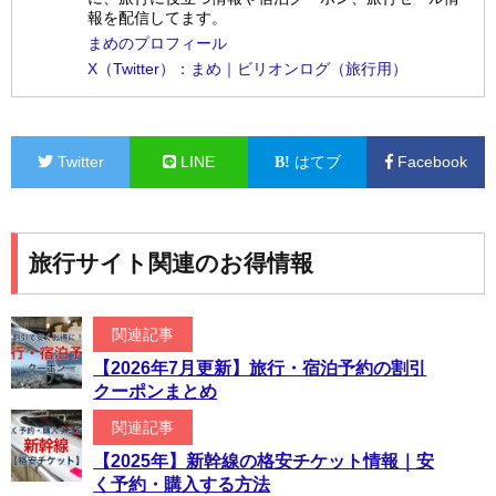
報を配信してます。
まめのプロフィール
X（Twitter）：まめ｜ビリオンログ（旅行用）
Twitter
LINE
はてブ
Facebook
旅行サイト関連のお得情報
関連記事
【2026年7月更新】旅行・宿泊予約の割引
クーポンまとめ
関連記事
【2025年】新幹線の格安チケット情報｜安
く予約・購入する方法