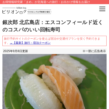
お得情報研究家「まめ」が北海道への旅行・お出かけ情報をお届け
銀次郎 北広島店：エスコンフィールド近く
のコスパのいい回転寿司
旅行予約サイトのクーポンを使えば宿泊や交通付プランを安く予約できま
す。
→【最新】旅行・宿泊クーポン
2025年9月8日
更新
※一部に広告表示