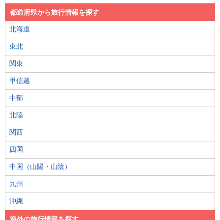
都道府県から旅行情報を探す
北海道
東北
関東
甲信越
中部
北陸
関西
四国
中国（山陽・山陰）
九州
沖縄
海外の旅行情報を探す