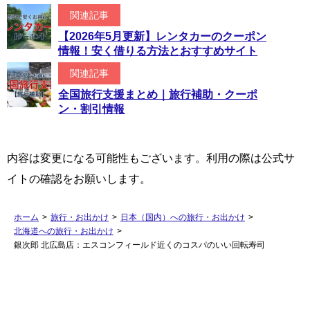
関連記事
【2026年5月更新】レンタカーのクーポン
情報！安く借りる方法とおすすめサイト
関連記事
全国旅行支援まとめ｜旅行補助・クーポ
ン・割引情報
内容は変更になる可能性もございます。利用の際は公式サ
イトの確認をお願いします。
ホーム
>
旅行・お出かけ
>
日本（国内）への旅行・お出かけ
>
北海道への旅行・お出かけ
>
銀次郎 北広島店：エスコンフィールド近くのコスパのいい回転寿司