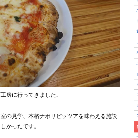
ズ工房に行ってきました。
造室の見学、本格ナポリピッツアを味わえる施設
いしかったです。