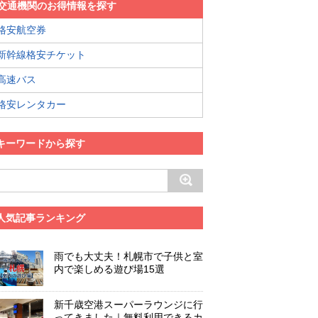
交通機関のお得情報を探す
格安航空券
新幹線格安チケット
高速バス
格安レンタカー
キーワードから探す
人気記事ランキング
雨でも大丈夫！札幌市で子供と室
内で楽しめる遊び場15選
新千歳空港スーパーラウンジに行
ってきました｜無料利用できるカ