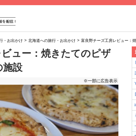
>
>
行・お出かけ
北海道への旅行・お出かけ
富良野チーズ工房レビュー：
レビュー：焼きたてのピザ
の施設
※一部に広告表示