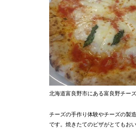
北海道富良野市にある富良野チー
チーズの手作り体験やチーズの製
です。焼きたてのピザがとてもお