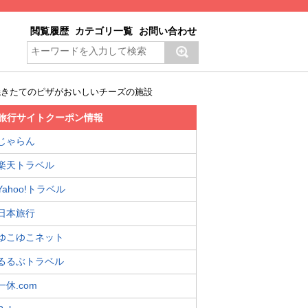
閲覧履歴
カテゴリ一覧
お問い合わせ
焼きたてのピザがおいしいチーズの施設
旅行サイトクーポン情報
じゃらん
楽天トラベル
Yahoo!トラベル
日本旅行
ゆこゆこネット
るるぶトラベル
一休.com