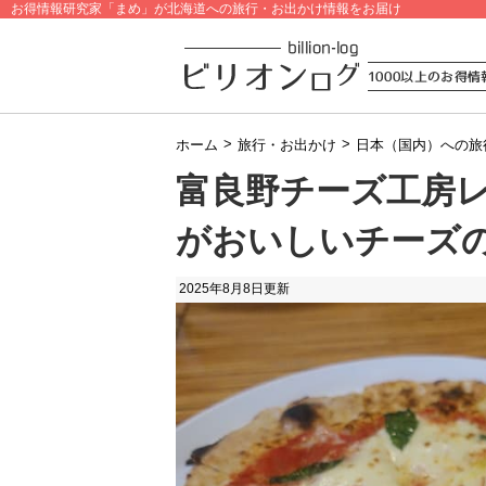
お得情報研究家「まめ」が北海道への旅行・お出かけ情報をお届け
>
>
ホーム
旅行・お出かけ
日本（国内）への旅
富良野チーズ工房
がおいしいチーズ
2025年8月8日
更新