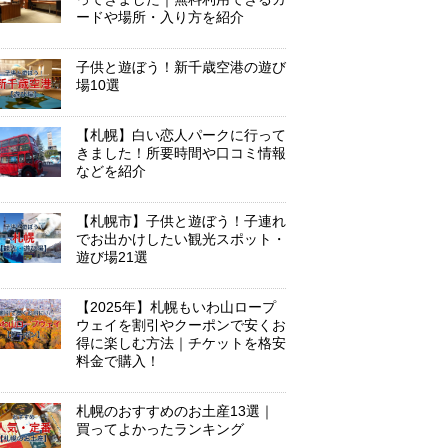
ードや場所・入り方を紹介
子供と遊ぼう！新千歳空港の遊び
場10選
【札幌】白い恋人パークに行って
きました！所要時間や口コミ情報
などを紹介
【札幌市】子供と遊ぼう！子連れ
でお出かけしたい観光スポット・
遊び場21選
【2025年】札幌もいわ山ロープ
ウェイを割引やクーポンで安くお
得に楽しむ方法｜チケットを格安
料金で購入！
札幌のおすすめのお土産13選｜
買ってよかったランキング