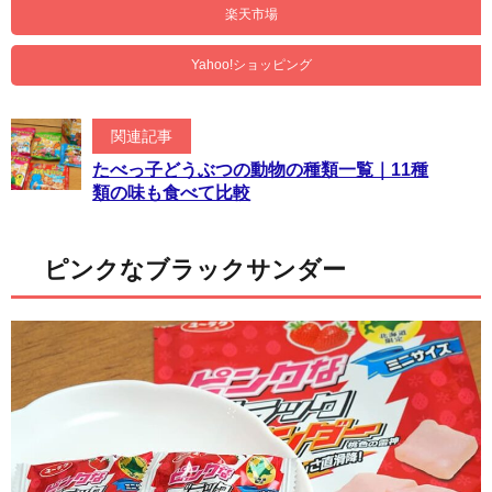
楽天市場
Yahoo!ショッピング
関連記事
たべっ子どうぶつの動物の種類一覧｜11種
類の味も食べて比較
ピンクなブラックサンダー