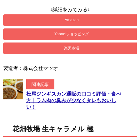
↓詳細をみてみる↓
Amazon
Yahoo!ショッピング
楽天市場
製造者：株式会社マツオ
関連記事
松尾ジンギスカン通販の口コミ評価・食べ
方｜ラム肉の臭みが少なくタレもおいし
い！
花畑牧場 生キャラメル 極