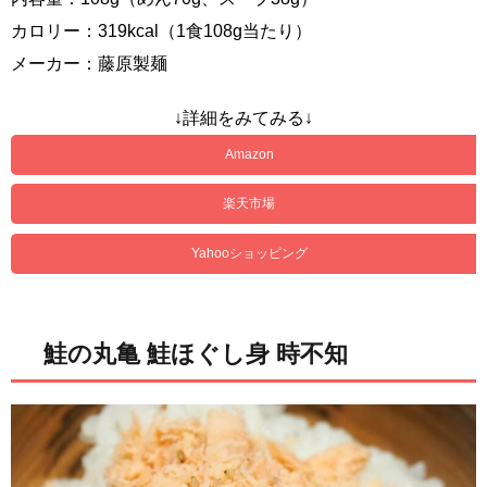
カロリー：319kcal（1食108g当たり）
メーカー：藤原製麺
↓詳細をみてみる↓
Amazon
楽天市場
Yahooショッピング
鮭の丸亀 鮭ほぐし身 時不知