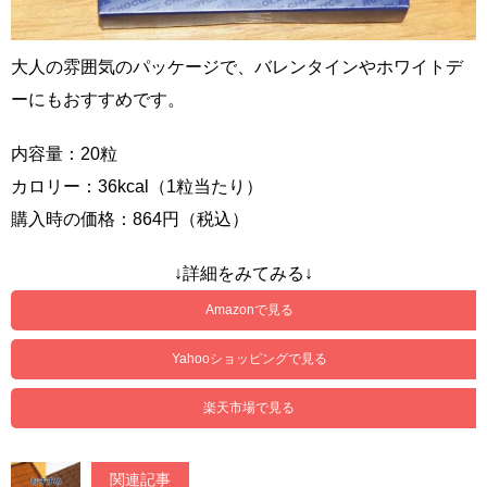
大人の雰囲気のパッケージで、バレンタインやホワイトデ
ーにもおすすめです。
内容量：20粒
カロリー：36kcal（1粒当たり）
購入時の価格：864円（税込）
↓詳細をみてみる↓
Amazonで見る
Yahooショッピングで見る
楽天市場で見る
関連記事