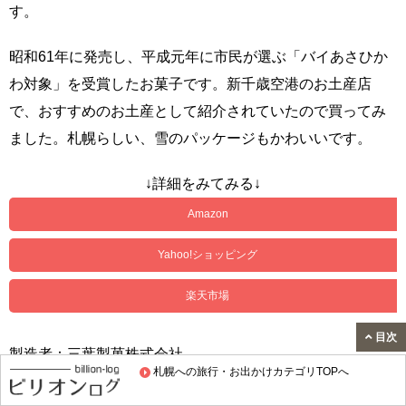
す。
昭和61年に発売し、平成元年に市民が選ぶ「バイあさひか
わ対象」を受賞したお菓子です。新千歳空港のお土産店
で、おすすめのお土産として紹介されていたので買ってみ
ました。札幌らしい、雪のパッケージもかわいいです。
↓詳細をみてみる↓
Amazon
Yahoo!ショッピング
楽天市場
目次
製造者：三葉製菓株式会社
札幌への旅行・お出かけカテゴリTOPへ