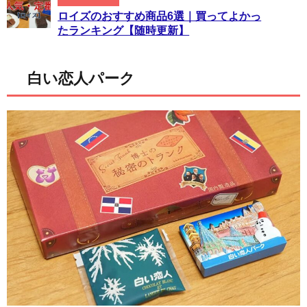
ロイズのおすすめ商品6選｜買ってよかっ
たランキング【随時更新】
白い恋人パーク