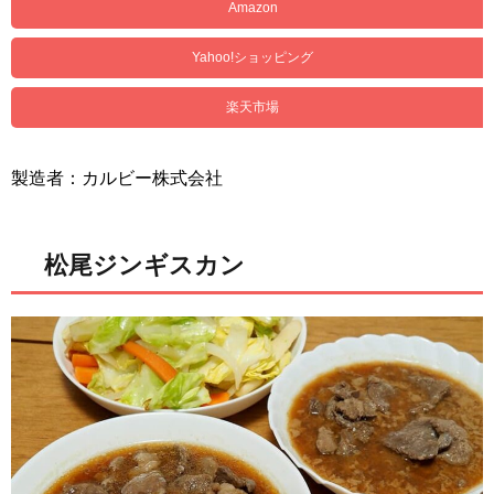
Amazon
Yahoo!ショッピング
楽天市場
製造者：カルビー株式会社
松尾ジンギスカン