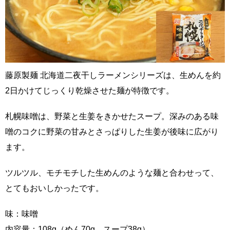
藤原製麺 北海道二夜干しラーメンシリーズは、生めんを約
2日かけてじっくり乾燥させた麺が特徴です。
札幌味噌は、野菜と生姜をきかせたスープ。深みのある味
噌のコクに野菜の甘みとさっぱりした生姜が後味に広がり
ます。
ツルツル、モチモチした生めんのような麺と合わせって、
とてもおいしかったです。
味：味噌
内容量：108g（めん70g、スープ38g）