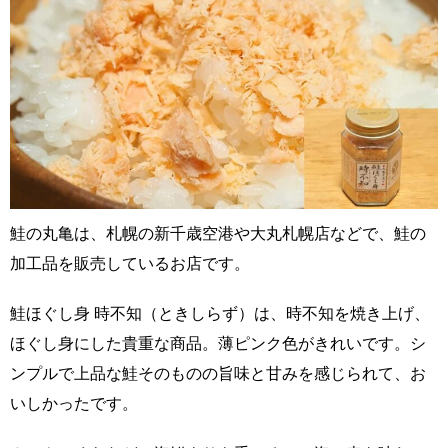
鮭の丸亀は、札幌の新千歳空港や大丸札幌店などで、鮭の
加工品を販売しているお店です。
鮭ほぐし身 時不知（ときしらず）は、時不知を焼き上げ、
ほぐし身にした貴重な商品。薄ピンク色がきれいです。シ
ンプルで上品な鮭そのものの旨味と甘みを感じられて、お
いしかったです。