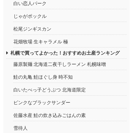
白い恋人パーク
じゃがポックル
松尾ジンギスカン
花畑牧場 生キャラメル 極
札幌で買ってよかった！おすすめお土産ランキング
藤原製麺 北海道二夜干しラーメン 札幌味噌
鮭の丸亀 鮭ほぐし身 時不知
白いたべっ子どうぶつ 北海道限定
ピンクなブラックサンダー
佐藤水産 鮭の炊き込みごはんの素
雪待人