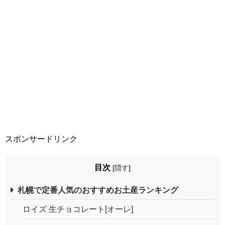
スポンサードリンク
目次
[
隠す
]
札幌で定番人気のおすすめお土産ランキング
ロイズ 生チョコレート[オーレ]