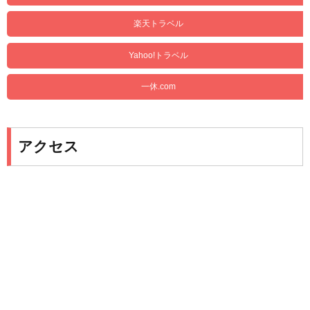
楽天トラベル
Yahoo!トラベル
一休.com
アクセス