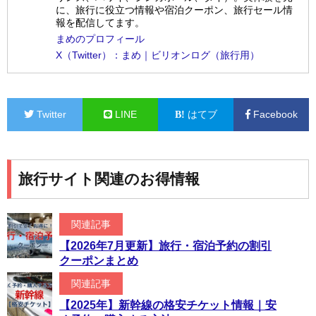
に、旅行に役立つ情報や宿泊クーポン、旅行セール情
報を配信してます。
まめのプロフィール
X（Twitter）：まめ｜ビリオンログ（旅行用）
Twitter
LINE
はてブ
Facebook
旅行サイト関連のお得情報
関連記事
【2026年7月更新】旅行・宿泊予約の割引
クーポンまとめ
関連記事
【2025年】新幹線の格安チケット情報｜安