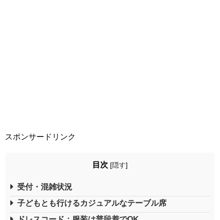
スポンサードリンク
目次
[
隠す
]
受付・混雑状況
子どもとも行けるカジュアルなテーブル席
ドレスコード：服装は普段着でOK