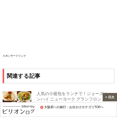
スポンサードリンク
関連する記事
人気の小籠包をランチで！ジョーズ シャ
目次
ンハイ ニューヨーク グランフロント大阪
店に行ってきました
大阪府への旅行・お出かけカテゴリTOPへ