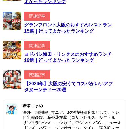
よかったランキング
関連記事
グランフロント大阪のおすすめレストラン
15選｜行ってよかったランキング
関連記事
ヨドバシ梅田・リンクスのおすすめランチ
19選｜行ってよかったランキング
関連記事
【2024年】大阪の安くてコスパがいいアフ
タヌーンティー20選
著者：まめ
海外・国内旅行マニア。お得情報研究家として、テレ
ビ出演多数。海外滞在歴（ロサンゼルス、シアトル、
サンフランシスコ、シカゴ、ワシントンDC、ニューオ
リンズ、ハワイ、シンガポール、タイ）。実体験を元