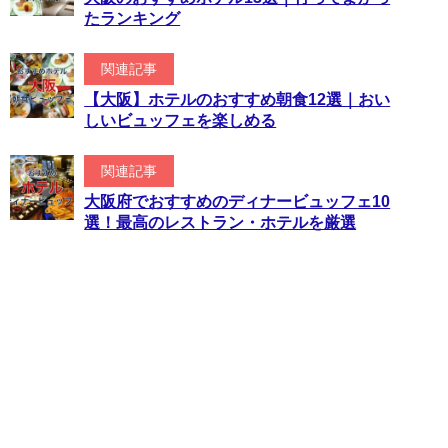
たランキング
関連記事
【大阪】ホテルのおすすめ朝食12選｜おい
しいビュッフェを楽しめる
関連記事
大阪府でおすすめのディナービュッフェ10
選！最高のレストラン・ホテルを厳選