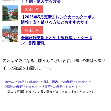
く予約・購入する方法
関連記事
【2026年5月更新】レンタカーのクーポン
情報！安く借りる方法とおすすめサイト
関連記事
全国旅行支援まとめ｜旅行補助・クーポ
ン・割引情報
内容は変更になる可能性もございます。利用の際は公式サ
イトの確認をお願いします。
ホーム
>
旅行・お出かけ
>
日本（国内）への旅行・お出かけ
>
関西への旅行・お出かけ
>
大阪府への旅行・お出かけ
>
【口コミ評価】ヒルトン大阪の朝食ビュッフェに行ってきました！