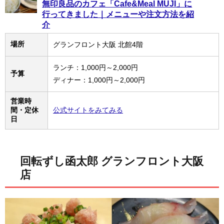
無印良品のカフェ「Cafe&Meal MUJI」に
行ってきました｜メニューや注文方法を紹
介
場所
グランフロント大阪 北館4階
ランチ：1,000円～2,000円
予算
ディナー：1,000円～2,000円
営業時
間・定休
公式サイトをみてみる
日
回転ずし函太郎 グランフロント大阪
店