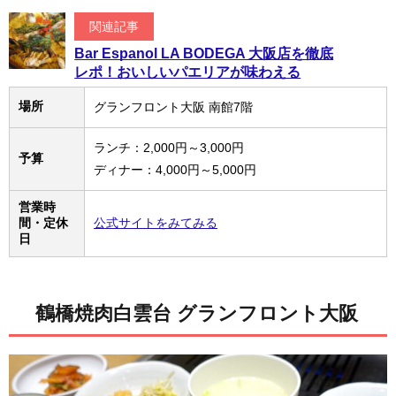
関連記事
Bar Espanol LA BODEGA 大阪店を徹底
レポ！おいしいパエリアが味わえる
場所
グランフロント大阪 南館7階
ランチ：2,000円～3,000円
予算
ディナー：4,000円～5,000円
営業時
間・定休
公式サイトをみてみる
日
鶴橋焼肉白雲台 グランフロント大阪