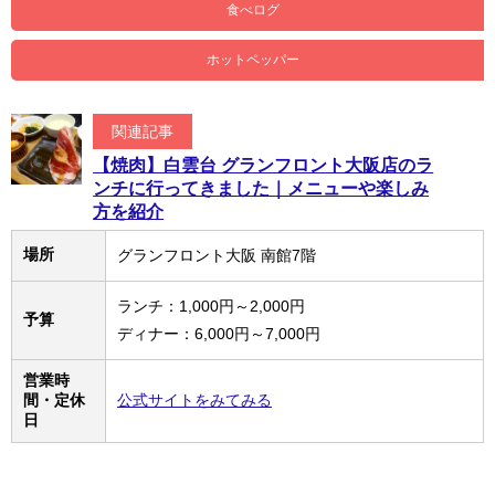
食べログ
ホットペッパー
関連記事
【焼肉】白雲台 グランフロント大阪店のラ
ンチに行ってきました｜メニューや楽しみ
方を紹介
場所
グランフロント大阪 南館7階
ランチ：1,000円～2,000円
予算
ディナー：6,000円～7,000円
営業時
間・定休
公式サイトをみてみる
日