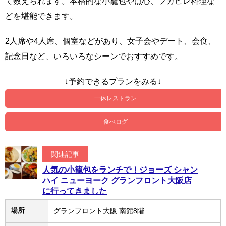
て数えられます。本格的な小籠包や点心、フカヒレ料理な
どを堪能できます。
2人席や4人席、個室などがあり、女子会やデート、会食、
記念日など、いろいろなシーンでおすすめです。
↓予約できるプランをみる↓
一休レストラン
食べログ
関連記事
人気の小籠包をランチで！ジョーズ シャン
ハイ ニューヨーク グランフロント大阪店
に行ってきました
場所
グランフロント大阪 南館8階