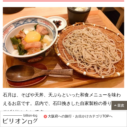
石月は、そばや天丼、天ぷらといった和食メニューを味わ
えるお店です。店内で、石臼挽きした自家製粉の香り高い
目次
そばがおいしいです。
大阪府への旅行・お出かけカテゴリTOPへ
カンター席もあり、一人でも利用しやすいです。