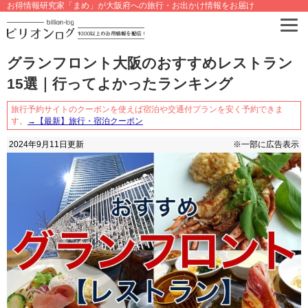
お得情報研究家「まめ」が大阪府への旅行・お出かけ情報をお届け
グランフロント大阪のおすすめレストラン
15選｜行ってよかったランキング
旅行予約サイトのクーポンを使えば宿泊や交通付プランを安く予約できま
す。
→【最新】旅行・宿泊クーポン
2024年9月11日
更新
※一部に広告表示