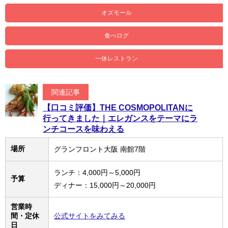
オズモール
食べログ
一休レストラン
関連記事
【口コミ評価】THE COSMOPOLITANに
行ってきました｜エレガンスをテーマにラ
ンチコースを味わえる
場所
グランフロント大阪 南館7階
ランチ：4,000円～5,000円
予算
ディナー：15,000円～20,000円
営業時
間・定休
公式サイトをみてみる
日