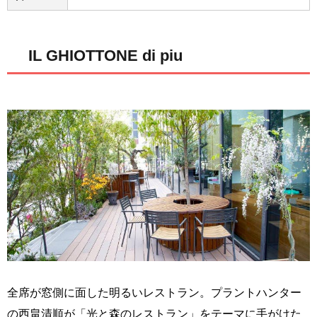
IL GHIOTTONE di piu
全席が窓側に面した明るいレストラン。プラントハンター
の西畠清順が「光と森のレストラン」をテーマに手がけた