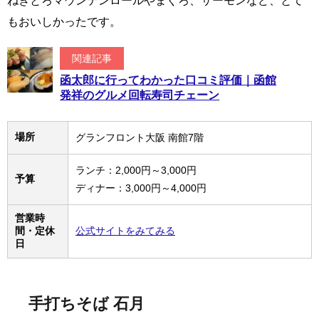
ねぎとろマウンテンロールやまぐろ、サーモンなど、とて
もおいしかったです。
関連記事
函太郎に行ってわかった口コミ評価｜函館
発祥のグルメ回転寿司チェーン
場所
グランフロント大阪 南館7階
ランチ：2,000円～3,000円
予算
ディナー：3,000円～4,000円
営業時
間・定休
公式サイトをみてみる
日
手打ちそば 石月