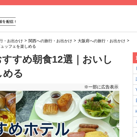
>
>
>
行・お出かけ
関西への旅行・お出かけ
大阪府への旅行・お出かけ
ビュッフェを楽しめる
すすめ朝食12選｜おいし
しめる
※一部に広告表示