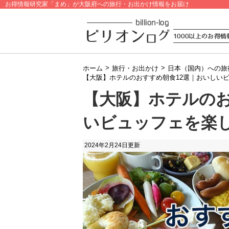
お得情報研究家「まめ」が大阪府への旅行・お出かけ情報をお届け
>
>
ホーム
旅行・お出かけ
日本（国内）への旅
【大阪】ホテルのおすすめ朝食12選｜おいしい
【大阪】ホテルのお
いビュッフェを楽
2024年2月24日
更新