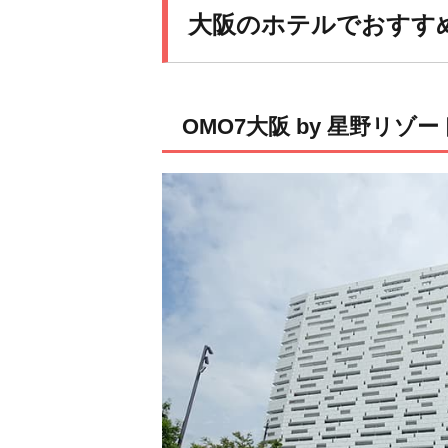
大阪のホテルでおすす
OMO7大阪 by 星野リゾ