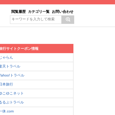
閲覧履歴
カテゴリ一覧
お問い合わせ
旅行サイトクーポン情報
じゃらん
楽天トラベル
Yahoo!トラベル
日本旅行
ゆこゆこネット
るるぶトラベル
一休.com