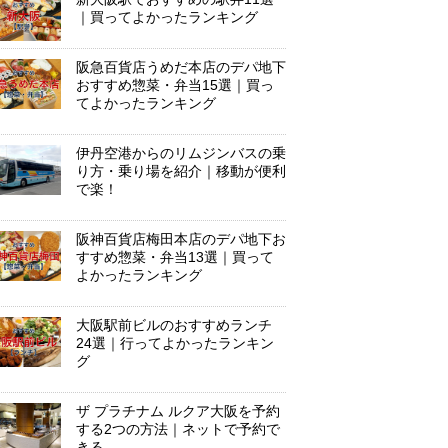
｜買ってよかったランキング
阪急百貨店うめだ本店のデパ地下
おすすめ惣菜・弁当15選｜買っ
てよかったランキング
伊丹空港からのリムジンバスの乗
り方・乗り場を紹介｜移動が便利
で楽！
阪神百貨店梅田本店のデパ地下お
すすめ惣菜・弁当13選｜買って
よかったランキング
大阪駅前ビルのおすすめランチ
24選｜行ってよかったランキン
グ
ザ プラチナム ルクア大阪を予約
する2つの方法｜ネットで予約で
きる