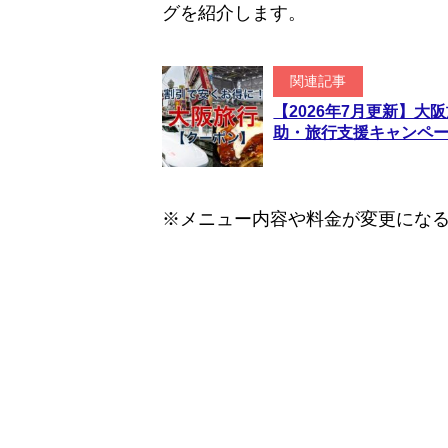
グを紹介します。
関連記事
【2026年7月更新】
助・旅行支援キャンペ
※メニュー内容や料金が変更にな