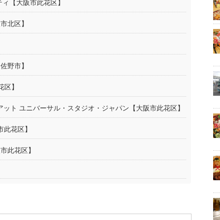
ティ【大阪市此花区】
阪市北区】
泉佐野市】
花区】
パ アット ユニバーサル・スタジオ・ジャパン【大阪市此花区】
市此花区】
阪市此花区】