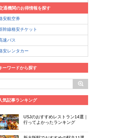
交通機関のお得情報を探す
格安航空券
新幹線格安チケット
高速バス
格安レンタカー
キーワードから探す
人気記事ランキング
USJのおすすめレストラン14選｜
行ってよかったランキング
新大阪駅でおすすめの駅弁11選