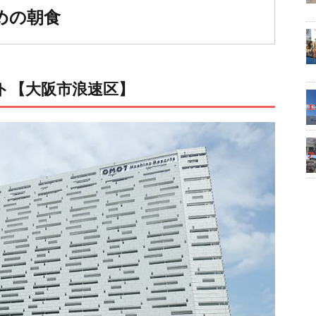
めの朝食
ート【大阪市浪速区】