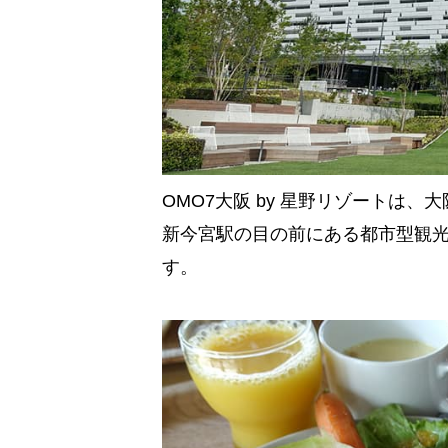
OMO7大阪 by 星野リゾートは
新今宮駅の目の前にある都市型観
す。