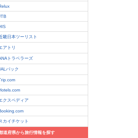
Relux
JTB
HIS
近畿日本ツーリスト
エアトリ
ANAトラベラーズ
JALパック
Trip.com
Hotels.com
エクスペディア
Booking.com
スカイチケット
都道府県から旅行情報を探す