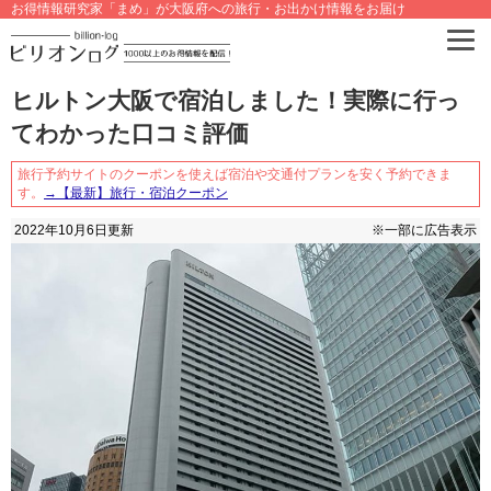
お得情報研究家「まめ」が大阪府への旅行・お出かけ情報をお届け
ヒルトン大阪で宿泊しました！実際に行っ
てわかった口コミ評価
旅行予約サイトのクーポンを使えば宿泊や交通付プランを安く予約できま
す。
→【最新】旅行・宿泊クーポン
2022年10月6日
更新
※一部に広告表示