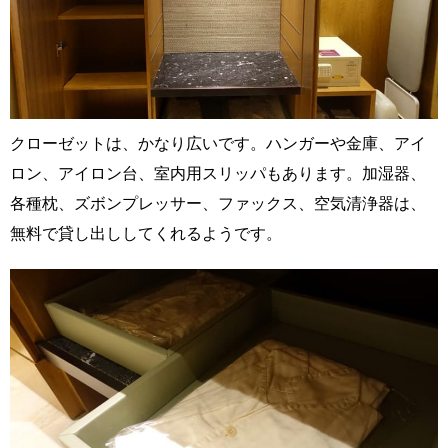
クローゼットは、かなり広いです。ハンガーや金庫、アイ
ロン、アイロン台、室内用スリッパもあります。加湿器、
各種枕、ズボンプレッサー、ファックス、空気清浄器は、
無料で貸し出ししてくれるようです。