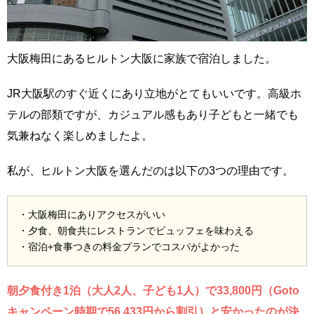
大阪梅田にあるヒルトン大阪に家族で宿泊しました。
JR大阪駅のすぐ近くにあり立地がとてもいいです。高級ホ
テルの部類ですが、カジュアル感もあり子どもと一緒でも
気兼ねなく楽しめましたよ。
私が、ヒルトン大阪を選んだのは以下の3つの理由です。
・大阪梅田にありアクセスがいい
・夕食、朝食共にレストランでビュッフェを味わえる
・宿泊+食事つきの料金プランでコスパがよかった
朝夕食付き1泊（大人2人、子ども1人）で33,800円（Goto
キャンペーン時期で56,433円から割引）と安かったのが決