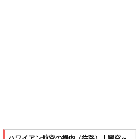
ハワイアン航空の機内（往路）｜関空～