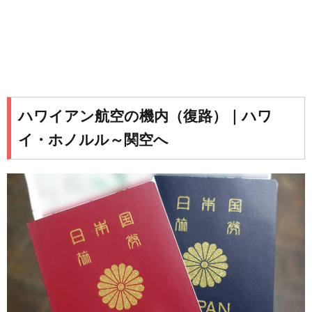
ハワイアン航空の機内（復路）｜ハワ
イ・ホノルル～関空へ