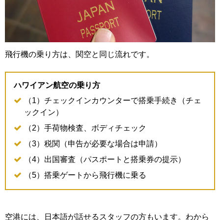
飛行機の乗り方は、関空と同じ流れです。
ハワイアン航空の乗り方
（1）チェックインカウンターで搭乗手続き（チェ
ックイン）
（2）手荷物検査、ボディチェック
（3）税関（申告が必要な場合は申請）
（4）出国審査（パスポートと搭乗券の提示）
（5）搭乗ゲートから飛行機に乗る
空港には、日本語が話せるスタッフの方もいます。わから