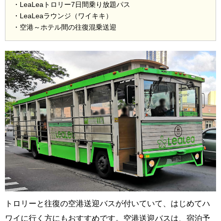
・LeaLeaトロリー7日間乗り放題パス
・LeaLeaラウンジ（ワイキキ）
・空港～ホテル間の往復混乗送迎
トロリーと往復の空港送迎バスが付いていて、はじめてハ
ワイに行く方にもおすすめです。空港送迎バスは、宿泊予