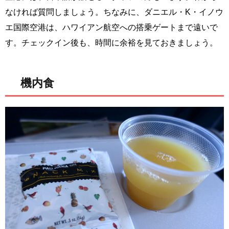
なければ質問しましょう。ちなみに、ダニエル・K・イノウ
エ国際空港は、ハワイアン航空への搭乗ゲートまで遠いで
す。チェックイン後も、時間に余裕を見ておきましょう。
機内食