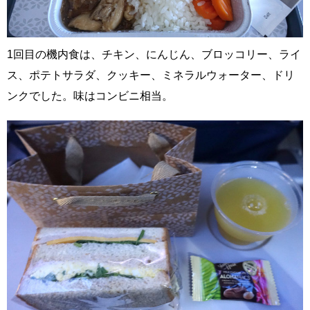
1回目の機内食は、チキン、にんじん、ブロッコリー、ライ
ス、ポテトサラダ、クッキー、ミネラルウォーター、ドリ
ンクでした。味はコンビニ相当。