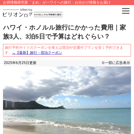
お得情報研究家「まめ」がハワイへの旅行・お出かけ情報をお届け
ハワイ・ホノルル旅行にかかった費用｜家
族3人、3泊5日で予算はどれぐらい？
旅行予約サイトのクーポンを使えば宿泊や交通付プランを安く予約できま
す。
→【最新】旅行・宿泊クーポン
2025年6月25日
更新
※一部に広告表示