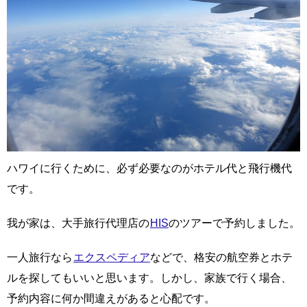
ハワイに行くために、必ず必要なのがホテル代と飛行機代
です。
我が家は、大手旅行代理店の
HIS
のツアーで予約しました。
一人旅行なら
エクスペディア
などで、格安の航空券とホテ
ルを探してもいいと思います。しかし、家族で行く場合、
予約内容に何か間違えがあると心配です。