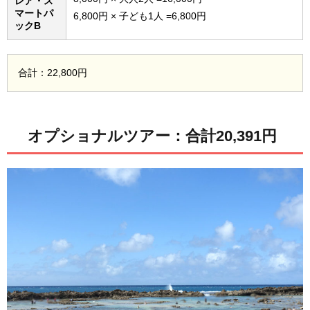
レア・ス
マートパ
6,800円 × 子ども1人 =6,800円
ックB
合計：22,800円
オプショナルツアー：合計20,391円