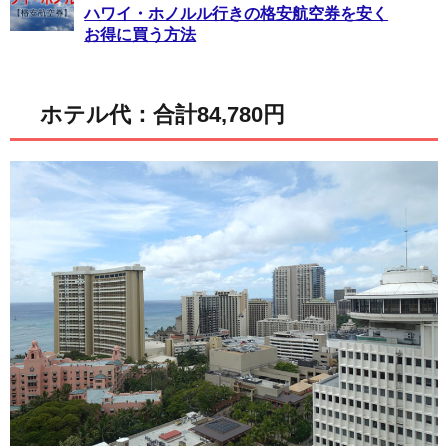
ハワイ・ホノルル行きの格安航空券を安く
お得に買う方法
ホテル代：合計84,780円