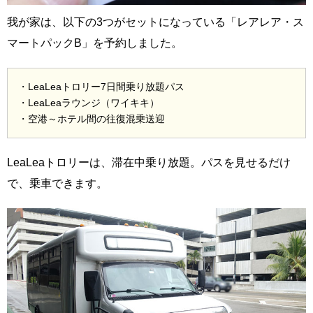
我が家は、以下の3つがセットになっている「レアレア・ス
マートパックB」を予約しました。
・LeaLeaトロリー7日間乗り放題パス
・LeaLeaラウンジ（ワイキキ）
・空港～ホテル間の往復混乗送迎
LeaLeaトロリーは、滞在中乗り放題。パスを見せるだけ
で、乗車できます。