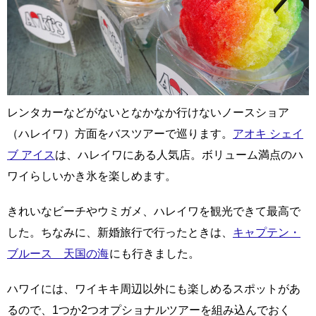
レンタカーなどがないとなかなか行けないノースショア
（ハレイワ）方面をバスツアーで巡ります。
アオキ シェイ
ブ アイス
は、ハレイワにある人気店。ボリューム満点のハ
ワイらしいかき氷を楽しめます。
きれいなビーチやウミガメ、ハレイワを観光できて最高で
した。ちなみに、新婚旅行で行ったときは、
キャプテン・
ブルース 天国の海
にも行きました。
ハワイには、ワイキキ周辺以外にも楽しめるスポットがあ
るので、1つか2つオプショナルツアーを組み込んでおく