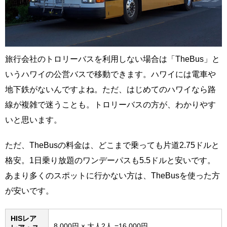
旅行会社のトロリーバスを利用しない場合は「TheBus」と
いうハワイの公営バスで移動できます。ハワイには電車や
地下鉄がないんですよね。ただ、はじめてのハワイなら路
線が複雑で迷うことも。トロリーバスの方が、わかりやす
いと思います。
ただ、TheBusの料金は、どこまで乗っても片道2.75ドルと
格安。1日乗り放題のワンデーパスも5.5ドルと安いです。
あまり多くのスポットに行かない方は、TheBusを使った方
が安いです。
HISレア
8,000円 × 大人2人 =16,000円